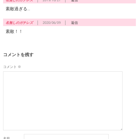
名無しのガチレズ
2019/10/21
返信
素敵過ぎる…
名無しのガチレズ
2020/06/09
返信
素敵！！
コメントを残す
コメント
※
名前