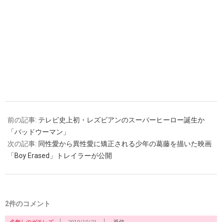
前の記事:
テレビ史上初・レズビアンのスーパーヒーロー誕生か
「バッドウーマン」
次の記事:
同性愛から異性愛に矯正される少年の葛藤を描いた映画
「Boy Erased」トレイラーが公開
2件のコメント