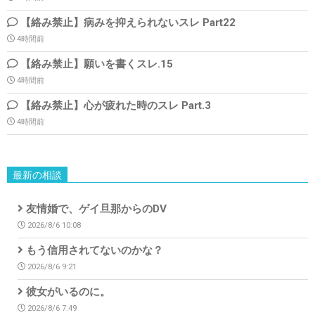
【絡み禁止】病みを抑えられないスレ Part22
4時間前
【絡み禁止】願いを書くスレ.15
4時間前
【絡み禁止】心が疲れた時のスレ Part.3
4時間前
最新の相談
友情婚で、ゲイ旦那からのDV
2026/8/6 10:08
もう信用されてないのかな？
2026/8/6 9:21
彼女がいるのに。
2026/8/6 7:49