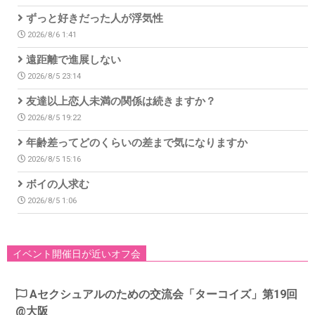
ずっと好きだった人が浮気性
2026/8/6 1:41
遠距離で進展しない
2026/8/5 23:14
友達以上恋人未満の関係は続きますか？
2026/8/5 19:22
年齢差ってどのくらいの差まで気になりますか
2026/8/5 15:16
ボイの人求む
2026/8/5 1:06
イベント開催日が近いオフ会
Aセクシュアルのための交流会「ターコイズ」第19回
@大阪