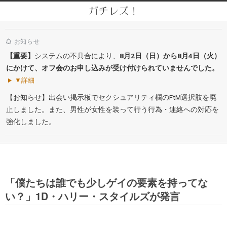
Skip
ガチレズ！
to
Secondary
content
Navigation
お知らせ
Menu
【重要】
システムの不具合により、
8月2日（日）から8月4日（火）
にかけて、オフ会のお申し込みが受け付けられていませんでした。
▼詳細
【お知らせ】出会い掲示板でセクシュアリティ欄のFtM選択肢を廃
止しました。また、男性が女性を装って行う行為・連絡への対応を
強化しました。
「僕たちは誰でも少しゲイの要素を持ってな
い？」1D・ハリー・スタイルズが発言