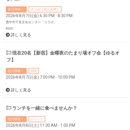
近日開催！
オフ会（30人未満）
2026年8月7日(金) 6:30 PM - 8:30 PM
豊中市千里文化センター「コラボ」
¥500
詳しく見る
現在20名【新宿】金曜夜のたまり場オフ会【ゆるオ
フ】
近日開催！
関東
2026年8月7日(金) 7:00 PM - 10:00 PM
-
詳しく見る
ランチを一緒に食べませんか？
近日開催！
イベント
2026年8月8日(土) 11:30 AM - 1:00 PM