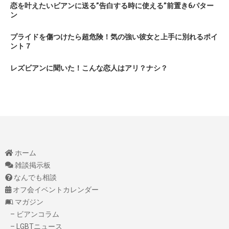
恋を叶えたいビアンに送る”告白する時に使える”前置き6パター
ン
プライドを傷つけたら超危険！気の強い彼女と上手に別れるポイ
ント７
レズビアンに聞いた！こんな恋人はアリ？ナシ？
ホーム
雑談掲示板
なんでも相談
オフ会イベントカレンダー
マガジン
– ビアンコラム
– LGBTニュース