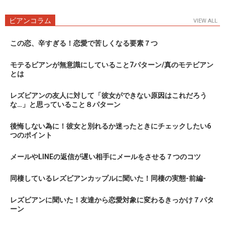
ビアンコラム
VIEW ALL
この恋、辛すぎる！恋愛で苦しくなる要素７つ
モテるビアンが無意識にしていること7パターン/真のモテビアン
とは
レズビアンの友人に対して「彼女ができない原因はこれだろう
な…」と思っていること８パターン
後悔しない為に！彼女と別れるか迷ったときにチェックしたい6
つのポイント
メールやLINEの返信が遅い相手にメールをさせる７つのコツ
同棲しているレズビアンカップルに聞いた！同棲の実態-前編-
レズビアンに聞いた！友達から恋愛対象に変わるきっかけ７パタ
ーン