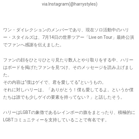
via.Instagram(@harrystyles)
ワン・ダイレクションのメンバーであり、現在ソロ活動中のハリ
ー・スタイルズは、7月14日の世界ツアー「Live on Tour」最終公演
でファンへ感謝を伝えました。
ファンの顔をひとりひとり見たり数人とやり取りをする中、ハリー
はボードを掲げたファンを見つけ、そのメッセージを読み上げまし
た。
その内容は“僕はゲイで、君を愛してる”というもの。
それに対しハリーは、「ありがとう！僕も愛してるよ。というか僕
たちは誰でも少しゲイの要素を持ってない？」と話したそう。
ハリーはLGBTの象徴であるレインボーの旗をまとったり、積極的に
LGBTコミュニティーを支持していることで有名です。