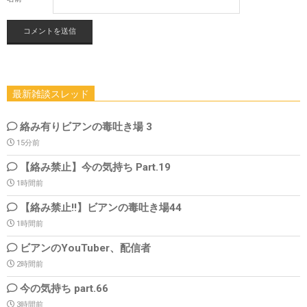
最新雑談スレッド
絡み有りビアンの毒吐き場 3
15分前
【絡み禁止】今の気持ち Part.19
1時間前
【絡み禁止!!】ビアンの毒吐き場44
1時間前
ビアンのYouTuber、配信者
2時間前
今の気持ち part.66
3時間前