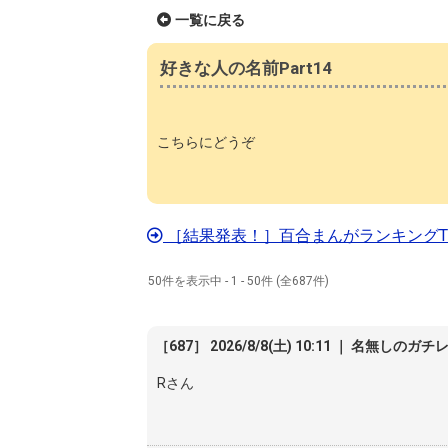
一覧に戻る
好きな人の名前Part14
こちらにどうぞ
［結果発表！］百合まんがランキングTO
50件を表示中 - 1 - 50件 (全687件)
［687］ 2026/8/8(土) 10:11 ｜ 名無しのガチ
Rさん