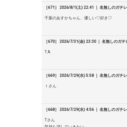
［671］ 2026/8/1(土) 22:41 ｜ 名無しのガチ
千葉のあすかちゃん、優しい♡好き♡
［670］ 2026/7/31(金) 23:30 ｜ 名無しのガ
T.A
［669］ 2026/7/29(水) 5:58 ｜ 名無しのガチ
Ｉさん
［668］ 2026/7/29(水) 4:56 ｜ 名無しのガチ
Tさん
気持ち消していきたい