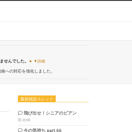
いませんでした。
▼詳細
連絡への対応を強化しました。
最新雑談スレッド
飛び出せ！シニアのビアン
2分前
今の気持ち part.66