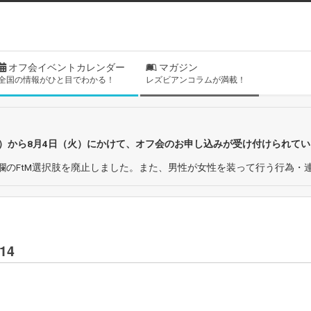
オフ会イベントカレンダー
マガジン
全国の情報がひと目でわかる！
レズビアンコラムが満載！
日）から8月4日（火）にかけて、オフ会のお申し込みが受け付けられて
欄のFtM選択肢を廃止しました。また、男性が女性を装って行う行為・
14