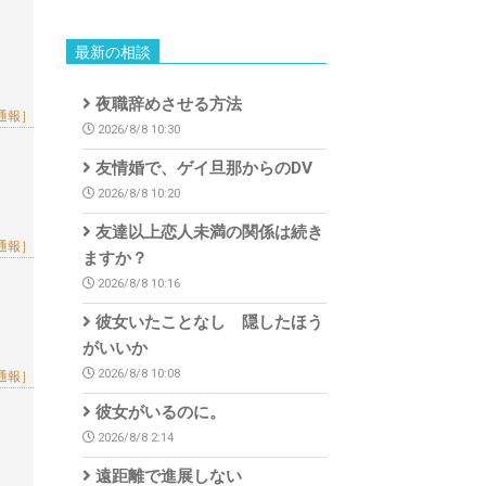
最新の相談
夜職辞めさせる方法
通報］
2026/8/8 10:30
友情婚で、ゲイ旦那からのDV
2026/8/8 10:20
友達以上恋人未満の関係は続き
通報］
ますか？
2026/8/8 10:16
彼女いたことなし 隠したほう
がいいか
2026/8/8 10:08
通報］
彼女がいるのに。
2026/8/8 2:14
遠距離で進展しない