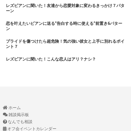
レズビアンに聞いた！友達から恋愛対象に変わるきっかけ７パタ
ーン
恋を叶えたいビアンに送る”告白する時に使える”前置き6パター
ン
プライドを傷つけたら超危険！気の強い彼女と上手に別れるポイ
ント７
レズビアンに聞いた！こんな恋人はアリ？ナシ？
ホーム
雑談掲示板
なんでも相談
オフ会イベントカレンダー