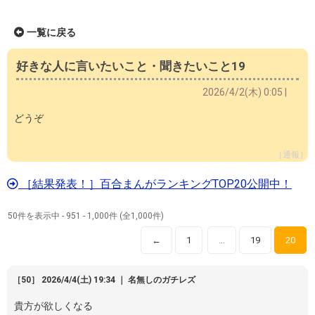
一覧に戻る
好きな人に言いたいこと・聞きたいこと19
2026/4/2(木) 0:05 |
どうぞ
［通報］
［結果発表！］百合まんがランキングTOP20公開中！
50件を表示中 - 951 - 1,000件 (全1,000件)
←
1
19
20
…
［50］ 2026/4/4(土) 19:34 ｜ 名無しのガチレズ
貴方が欲しくなる