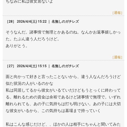
ちなみに私は彼女居ないよ
［通報］
［28］ 2026/4/4(土) 15:22 ｜ 名無しのガチレズ
そうなんだ。諸事情で無理とかあるのね。なんかお返事嬉しかっ
た。たぶん違う人だろうけど。
ありがとう。
［通報］
［27］ 2026/4/4(土) 15:15 ｜ 名無しのガチレズ
面と向かって好きと言ったことないから、違う人なんだろうけど
似た状況の人がいるのかな
私は同居してるから彼女がいるていだけどもうとっくに終わって
る。離れるための資金は余裕であるけど諸事情で無理で。いずれ
離れられても、あの子に気持ちは打ち明けない。あの子には大切
な彼女がいるから、この気持ちは墓場まで持っていく
私はこんな感じだけど、、ほかの人は相手にちゃんと聞いてみた