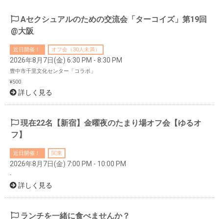
Aセクシュアルのための交流会「ターコイズ」第19回
@大阪
近日開催！
オフ会（30人未満）
2026年8月7日(金) 6:30 PM - 8:30 PM
豊中市千里文化センター「コラボ」
¥500
詳しく見る
現在22名【新宿】金曜夜のたまり場オフ会【ゆるオ
フ】
近日開催！
関東
2026年8月7日(金) 7:00 PM - 10:00 PM
-
詳しく見る
ランチを一緒に食べませんか？