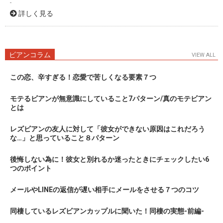
-
詳しく見る
ビアンコラム
VIEW ALL
この恋、辛すぎる！恋愛で苦しくなる要素７つ
モテるビアンが無意識にしていること7パターン/真のモテビアン
とは
レズビアンの友人に対して「彼女ができない原因はこれだろう
な…」と思っていること８パターン
後悔しない為に！彼女と別れるか迷ったときにチェックしたい6
つのポイント
メールやLINEの返信が遅い相手にメールをさせる７つのコツ
同棲しているレズビアンカップルに聞いた！同棲の実態-前編-