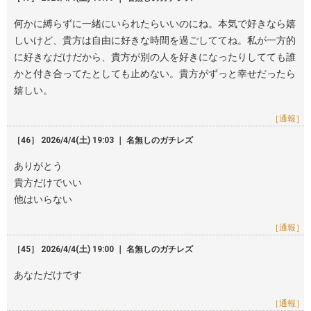
何かに縛らずに一緒にいられたらいいのにね。本気で好きなら嬉
しいけど、貴方は自由に好きな時間を過ごしててね。私が一方的
に好きなだけだから、貴方が別の人を好きになったりしてても誰
かと付き合ってたとしても止めない。貴方がずっと幸せだったら
嬉しい。
［通報］
［46］ 2026/4/4(土) 19:03 ｜ 名無しのガチレズ
ありがとう
貴方だけでいい
他はいらない
［通報］
［45］ 2026/4/4(土) 19:00 ｜ 名無しのガチレズ
あなただけです
［通報］