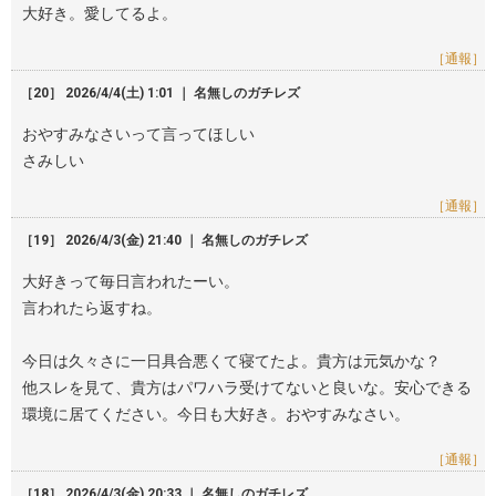
大好き。愛してるよ。
［通報］
［20］ 2026/4/4(土) 1:01 ｜ 名無しのガチレズ
おやすみなさいって言ってほしい
さみしい
［通報］
［19］ 2026/4/3(金) 21:40 ｜ 名無しのガチレズ
大好きって毎日言われたーい。
言われたら返すね。
今日は久々さに一日具合悪くて寝てたよ。貴方は元気かな？
他スレを見て、貴方はパワハラ受けてないと良いな。安心できる
環境に居てください。今日も大好き。おやすみなさい。
［通報］
［18］ 2026/4/3(金) 20:33 ｜ 名無しのガチレズ