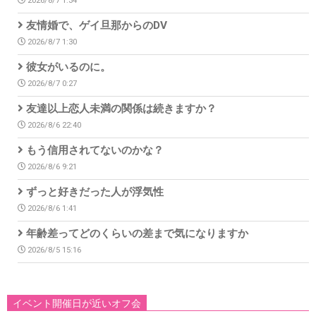
2026/8/7 1:34
友情婚で、ゲイ旦那からのDV
2026/8/7 1:30
彼女がいるのに。
2026/8/7 0:27
友達以上恋人未満の関係は続きますか？
2026/8/6 22:40
もう信用されてないのかな？
2026/8/6 9:21
ずっと好きだった人が浮気性
2026/8/6 1:41
年齢差ってどのくらいの差まで気になりますか
2026/8/5 15:16
イベント開催日が近いオフ会