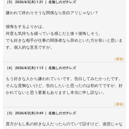
［5］ 2026/4/2(木) 1:21 ｜ 名無しのガチレズ
嫌われて終わりそうな関係なら告白アリじゃない？
後悔をするよりかは。
何度も気持ちを綴っている感じだと後々後悔しそう。
でも好きな相手が仕事の関係者なら辞めといた方が良いと思いま
す。個人的な意見ですが。
［通報］
［4］ 2026/4/2(木) 1:13 ｜ 名無しのガチレズ
もう好きな人から嫌われていいです。告白してみたかったです。
そんな度胸ないけど。告白したいと思ったのは初めてですが、好
かれてないと思う要素もありますし本当に申し訳ない。
［通報］
［3］ 2026/4/2(木) 0:49 ｜ 名無しのガチレズ
貴方がもし私の好きな人だったらのていで話すけど、迷惑じゃな