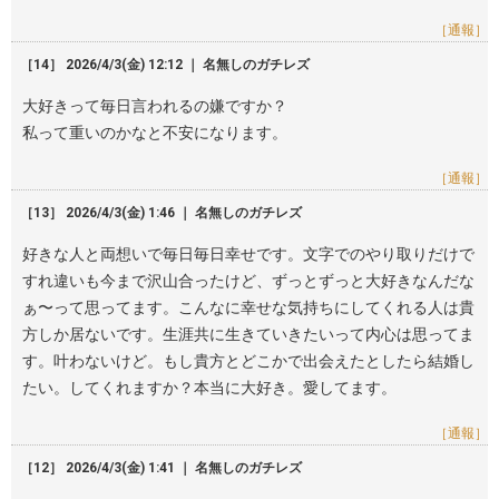
［通報］
［14］ 2026/4/3(金) 12:12 ｜ 名無しのガチレズ
大好きって毎日言われるの嫌ですか？
私って重いのかなと不安になります。
［通報］
［13］ 2026/4/3(金) 1:46 ｜ 名無しのガチレズ
好きな人と両想いで毎日毎日幸せです。文字でのやり取りだけで
すれ違いも今まで沢山合ったけど、ずっとずっと大好きなんだな
ぁ〜って思ってます。こんなに幸せな気持ちにしてくれる人は貴
方しか居ないです。生涯共に生きていきたいって内心は思ってま
す。叶わないけど。もし貴方とどこかで出会えたとしたら結婚し
たい。してくれますか？本当に大好き。愛してます。
［通報］
［12］ 2026/4/3(金) 1:41 ｜ 名無しのガチレズ