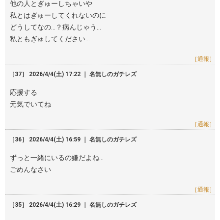
他の人とぎゅーしちゃいや
私とはぎゅーしてくれないのに
どうしてなの…？病んじゃう…
私ともぎゅしてください…
［通報］
［37］ 2026/4/4(土) 17:22 ｜ 名無しのガチレズ
応援する
元気でいてね
［通報］
［36］ 2026/4/4(土) 16:59 ｜ 名無しのガチレズ
ずっと一緒にいるの嫌だよね…
ごめんなさい
［通報］
［35］ 2026/4/4(土) 16:29 ｜ 名無しのガチレズ