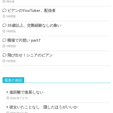
38分前
ビアンのYouTuber、配信者
1時間前
35歳以上、交際経験なしの集い
1時間前
職場で片想い part7
1時間前
飛び出せ！シニアのビアン
1時間前
最新の相談
遠距離で進展しない
2026/8/7 2:13
彼女いたことなし 隠したほうがいいか