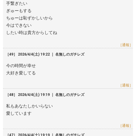
手繋ぎたい
ぎゅーもする
ちゅーは恥ずかしいから
今はできない
したい時は貴方からしてね
［通報］
［49］ 2026/4/4(土) 19:22 ｜ 名無しのガチレズ
今の時間が幸せ
大好き愛してる
［通報］
［48］ 2026/4/4(土) 19:19 ｜ 名無しのガチレズ
私もあなたしかいらない
愛しています
［通報］
［47］ 2026/4/4(土) 19:19 ｜ 名無しのガチレズ