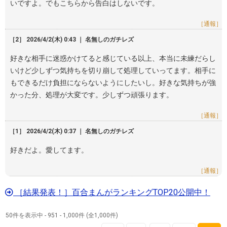
いですよ。でもこちらから告白はしないです。
［通報］
［2］ 2026/4/2(木) 0:43 ｜ 名無しのガチレズ
好きな相手に迷惑かけてると感じている以上、本当に未練だらし
いけど少しずつ気持ちを切り崩して処理していってます。相手に
もできるだけ負担にならないようにしたいし。好きな気持ちが強
かった分、処理が大変です。少しずつ頑張ります。
［通報］
［1］ 2026/4/2(木) 0:37 ｜ 名無しのガチレズ
好きだよ。愛してます。
［通報］
［結果発表！］百合まんがランキングTOP20公開中！
50件を表示中 - 951 - 1,000件 (全1,000件)