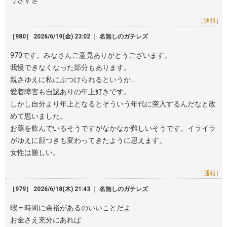
うざすぎ
［通報］
［980］ 2026/6/19(金) 23:02 ｜ 名無しのガチレズ
970です。みなさんご意見ありがとうございます。
我慢できなくなった部分もあります。
親さゆえに私にぶつけられるというか…
愛着障害も自認ありの年上好きです。
しかし自分より年上となるとそういう年代に突入するんだなと改
めて思いました。
お薬を飲んでいるそうですがなかなか難しいそうです。イライラ
がゆえに顔つきも変わってきたように思えます。
女性は難しい。
［通報］
［979］ 2026/6/18(木) 21:43 ｜ 名無しのガチレズ
暇＝時間に余裕があるのいいことだよ
お金さえ充分にあれば