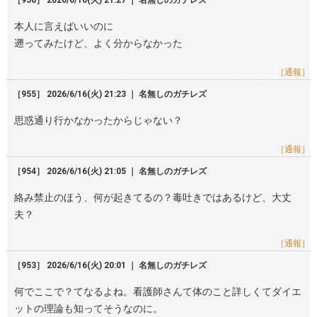
［956］ 2026/6/16(火) 21:27 ｜ 名無しのガチレズ
本人に言えばいいのに
遡ってみたけど、よく分からなかった
［通報］
［955］ 2026/6/16(火) 21:23 ｜ 名無しのガチレズ
思惑通り行かなかったからじゃない？
［通報］
［954］ 2026/6/16(火) 21:05 ｜ 名無しのガチレズ
絡み禁止のほう、何が起きてるの？毒吐きではあるけど、大丈
夫？
［通報］
［953］ 2026/6/16(火) 20:01 ｜ 名無しのガチレズ
何でここで？てなるよね。看護師さんて体のこと詳しくてダイエ
ットの理論も知ってそうなのに。