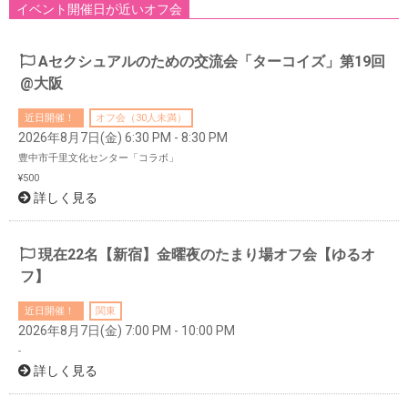
イベント開催日が近いオフ会
Aセクシュアルのための交流会「ターコイズ」第19回
@大阪
近日開催！
オフ会（30人未満）
2026年8月7日(金) 6:30 PM - 8:30 PM
豊中市千里文化センター「コラボ」
¥500
詳しく見る
現在22名【新宿】金曜夜のたまり場オフ会【ゆるオ
フ】
近日開催！
関東
2026年8月7日(金) 7:00 PM - 10:00 PM
-
詳しく見る