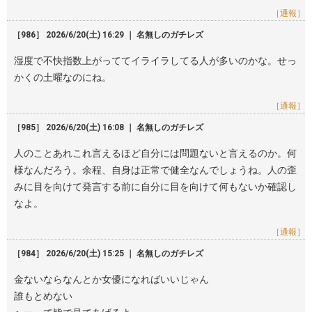
［通報］
［986］ 2026/6/20(土) 16:29 ｜ 名無しのガチレズ
湿度で不快指数上がっててイライラしてる人が多いのかな。せっ
かくの土曜なのにね。
［通報］
［985］ 2026/6/20(土) 16:08 ｜ 名無しのガチレズ
人のことあれこれ言えるほど自分には問題ないと言えるのか。何
様なんだろう。余程、自身は正常で健全なんでしょうね。人の歪
みに目を向けて発言する前に自分に目を向けて何もないか確認し
なよ。
［通報］
［984］ 2026/6/20(土) 15:25 ｜ 名無しのガチレズ
金ないならなんとか女優になればいいじゃん
誰もとめない