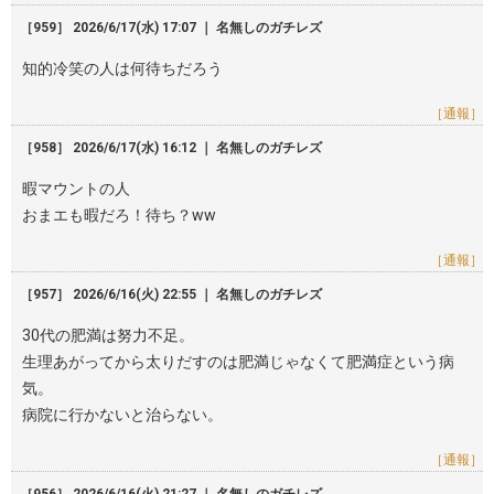
［959］ 2026/6/17(水) 17:07 ｜ 名無しのガチレズ
知的冷笑の人は何待ちだろう
［通報］
［958］ 2026/6/17(水) 16:12 ｜ 名無しのガチレズ
暇マウントの人
おまエも暇だろ！待ち？ww
［通報］
［957］ 2026/6/16(火) 22:55 ｜ 名無しのガチレズ
30代の肥満は努力不足。
生理あがってから太りだすのは肥満じゃなくて肥満症という病
気。
病院に行かないと治らない。
［通報］