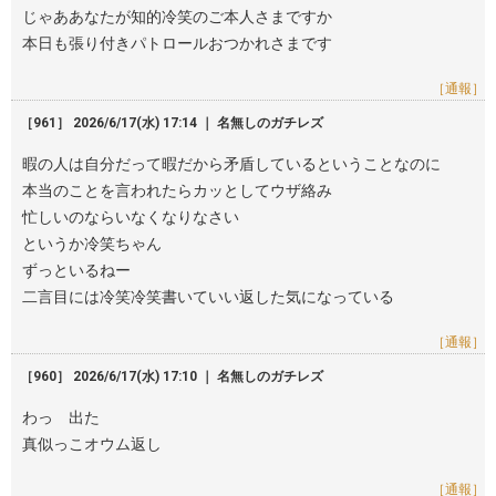
じゃああなたが知的冷笑のご本人さまですか
本日も張り付きパトロールおつかれさまです
［通報］
［961］ 2026/6/17(水) 17:14 ｜ 名無しのガチレズ
暇の人は自分だって暇だから矛盾しているということなのに
本当のことを言われたらカッとしてウザ絡み
忙しいのならいなくなりなさい
というか冷笑ちゃん
ずっといるねー
二言目には冷笑冷笑書いていい返した気になっている
［通報］
［960］ 2026/6/17(水) 17:10 ｜ 名無しのガチレズ
わっ 出た
真似っこオウム返し
［通報］