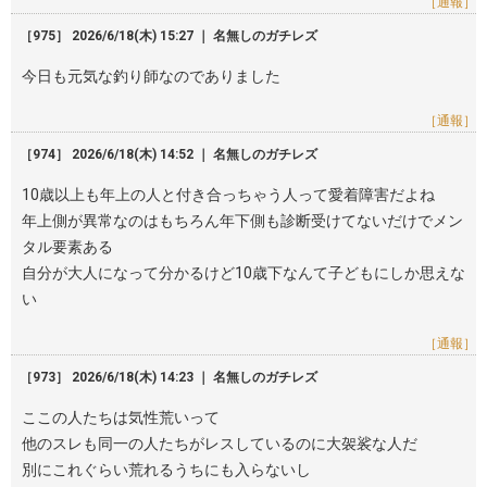
［通報］
［975］ 2026/6/18(木) 15:27 ｜ 名無しのガチレズ
今日も元気な釣り師なのでありました
［通報］
［974］ 2026/6/18(木) 14:52 ｜ 名無しのガチレズ
10歳以上も年上の人と付き合っちゃう人って愛着障害だよね
年上側が異常なのはもちろん年下側も診断受けてないだけでメン
タル要素ある
自分が大人になって分かるけど10歳下なんて子どもにしか思えな
い
［通報］
［973］ 2026/6/18(木) 14:23 ｜ 名無しのガチレズ
ここの人たちは気性荒いって
他のスレも同一の人たちがレスしているのに大袈裟な人だ
別にこれぐらい荒れるうちにも入らないし