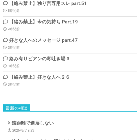
【絡み禁止】独り言専用スレ part.51
1時間前
【絡み禁止】今の気持ち Part.19
2時間前
好きな人へのメッセージ part.47
2時間前
絡み有りビアンの毒吐き場 3
3時間前
【絡み禁止】好きな人へ２６
6時間前
最新の相談
遠距離で進展しない
2026/8/7 9:23