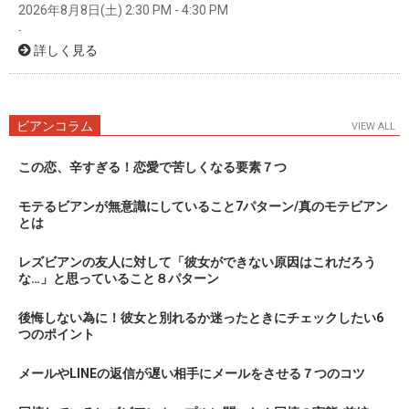
2026年8月8日(土) 2:30 PM - 4:30 PM
-
詳しく見る
ビアンコラム
VIEW ALL
この恋、辛すぎる！恋愛で苦しくなる要素７つ
モテるビアンが無意識にしていること7パターン/真のモテビアン
とは
レズビアンの友人に対して「彼女ができない原因はこれだろう
な…」と思っていること８パターン
後悔しない為に！彼女と別れるか迷ったときにチェックしたい6
つのポイント
メールやLINEの返信が遅い相手にメールをさせる７つのコツ