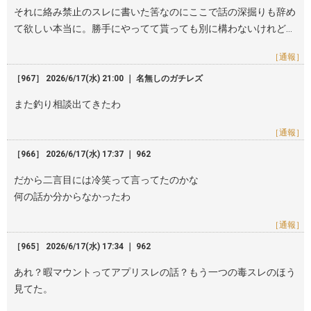
それに絡み禁止のスレに書いた筈なのにここで話の深掘りも辞め
て欲しい本当に。勝手にやってて貰っても別に構わないけれど…
［通報］
［967］ 2026/6/17(水) 21:00 ｜ 名無しのガチレズ
また釣り相談出てきたわ
［通報］
［966］ 2026/6/17(水) 17:37 ｜ 962
だから二言目には冷笑って言ってたのかな
何の話か分からなかったわ
［通報］
［965］ 2026/6/17(水) 17:34 ｜ 962
あれ？暇マウントってアプリスレの話？もう一つの毒スレのほう
見てた。