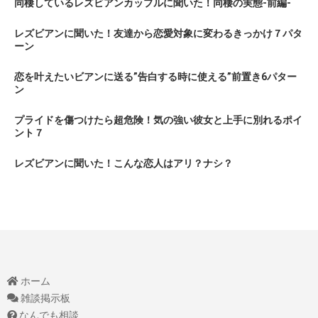
同棲しているレズビアンカップルに聞いた！同棲の実態-前編-
レズビアンに聞いた！友達から恋愛対象に変わるきっかけ７パタ
ーン
恋を叶えたいビアンに送る”告白する時に使える”前置き6パター
ン
プライドを傷つけたら超危険！気の強い彼女と上手に別れるポイ
ント７
レズビアンに聞いた！こんな恋人はアリ？ナシ？
ホーム
雑談掲示板
なんでも相談