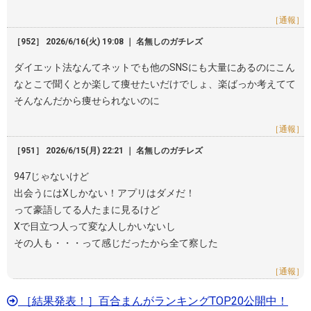
［通報］
［952］ 2026/6/16(火) 19:08 ｜ 名無しのガチレズ
ダイエット法なんてネットでも他のSNSにも大量にあるのにこん
なとこで聞くとか楽して痩せたいだけでしょ、楽ばっか考えてて
そんなんだから痩せられないのに
［通報］
［951］ 2026/6/15(月) 22:21 ｜ 名無しのガチレズ
947じゃないけど
出会うにはXしかない！アプリはダメだ！
って豪語してる人たまに見るけど
Xで目立つ人って変な人しかいないし
その人も・・・って感じだったから全て察した
［通報］
［結果発表！］百合まんがランキングTOP20公開中！