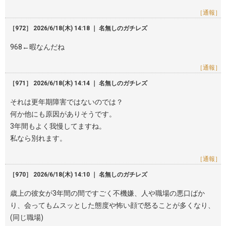
［通報］
［972］ 2026/6/18(木) 14:18 ｜ 名無しのガチレズ
968←暇なんだね
［通報］
［971］ 2026/6/18(木) 14:14 ｜ 名無しのガチレズ
それは更年期障害ではないのでは？
何か他にも原因がありそうです。
3年間もよく我慢してますね。
私なら別れます。
［通報］
［970］ 2026/6/18(木) 14:10 ｜ 名無しのガチレズ
歳上の彼女が3年間の間ですごく不機嫌、人や職場の悪口ばか
り、会ってもムスッとした態度や怖い顔で怒ることが多くなり、
(同じ職場)