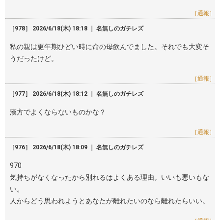
［通報］
［978］ 2026/6/18(木) 18:18 ｜ 名無しのガチレズ
私の親は更年期ひどい時に命の母飲んでました。それでも大変そ
うだったけど。
［通報］
［977］ 2026/6/18(木) 18:12 ｜ 名無しのガチレズ
漢方でよくならないものかな？
［通報］
［976］ 2026/6/18(木) 18:09 ｜ 名無しのガチレズ
970
気持ちがなくなったから別れるはよくある理由。いいも悪いもな
い。
人からどう思われようとあなたが離れたいのなら離れたらいい。