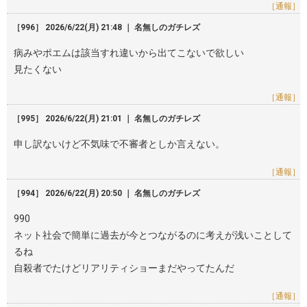
［通報］
［996］ 2026/6/22(月) 21:48 ｜ 名無しのガチレズ
病みやポエムは該当すれ違いから出てこないで欲しい
見たくない
［通報］
［995］ 2026/6/22(月) 21:01 ｜ 名無しのガチレズ
申し訳ないけど不気味で不審者としか言えない。
［通報］
［994］ 2026/6/22(月) 20:50 ｜ 名無しのガチレズ
990
ネット社会で簡単に過去が今とつながるのに考えが浅いことして
るね
自殺者でたけどリアリティショーまだやってたんだ
［通報］