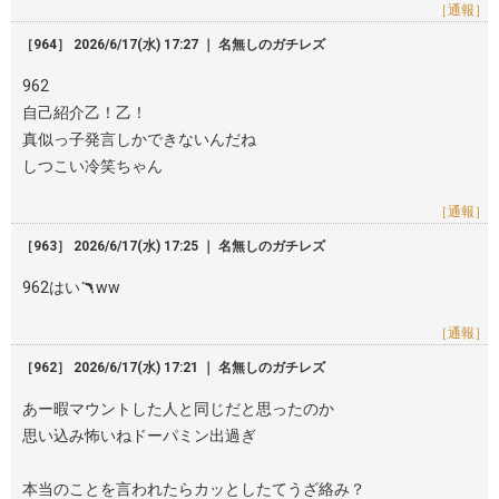
［通報］
［964］ 2026/6/17(水) 17:27 ｜ 名無しのガチレズ
962
自己紹介乙！乙！
真似っ子発言しかできないんだね
しつこい冷笑ちゃん
［通報］
［963］ 2026/6/17(水) 17:25 ｜ 名無しのガチレズ
962はい🪃ww
［通報］
［962］ 2026/6/17(水) 17:21 ｜ 名無しのガチレズ
あー暇マウントした人と同じだと思ったのか
思い込み怖いねドーパミン出過ぎ
本当のことを言われたらカッとしたてうざ絡み？