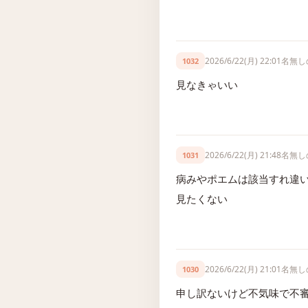
2026/6/22(月) 22:01
名無し
1032
見なきゃいい
2026/6/22(月) 21:48
名無し
1031
病みやポエムは該当すれ違
見たくない
2026/6/22(月) 21:01
名無し
1030
申し訳ないけど不気味で不