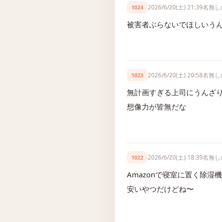
2026/6/20(土) 21:39
名無し
1024
被害者ぶらないでほしいう
2026/6/20(土) 20:58
名無し
1023
無計画すぎる上司にうんざ
想像力が皆無だな
2026/6/20(土) 18:39
名無し
1022
Amazonで寝室に置く除湿
安いやつだけどね〜