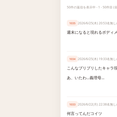
50件の返信を表示中 - 1 - 50件目 (全
2026/6/25(木) 20:53
名無し
1035
週末になると現れるボディ
2026/6/25(木) 19:33
名無し
1034
こんなブリブリしたキャラ現
あ、いたわ…義理母…
2026/6/22(月) 22:38
名無し
1033
何言ってんだコイツ