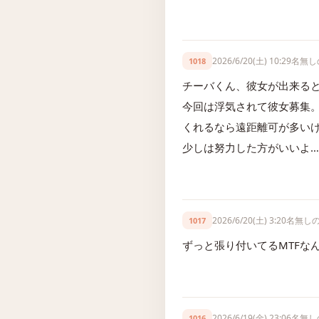
2026/6/20(土) 10:29
名無し
1018
チーバくん、彼女が出来る
今回は浮気されて彼女募集
くれるなら遠距離可が多い
少しは努力した方がいいよ…
2026/6/20(土) 3:20
名無し
1017
ずっと張り付いてるMTFな
2026/6/19(金) 23:06
名無し
1016