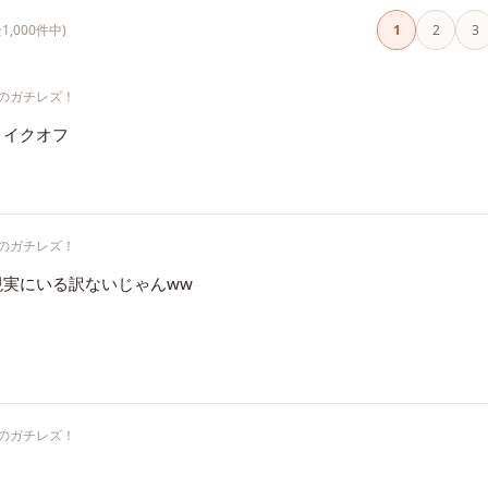
1,000件中)
1
2
3
のガチレズ！
メイクオフ
のガチレズ！
実にいる訳ないじゃんww
のガチレズ！