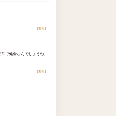
［通報］
正常で健全なんでしょうね。
［通報］