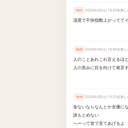
2026/6/20(土) 16:29
名無し
1021
湿度で不快指数上がってて
2026/6/20(土) 16:08
名無し
1020
人のことあれこれ言えるほ
人の歪みに目を向けて発言
2026/6/20(土) 15:25
名無し
1019
金ないならなんとか女優に
誰もとめない
へーって皆で見てあげるよ