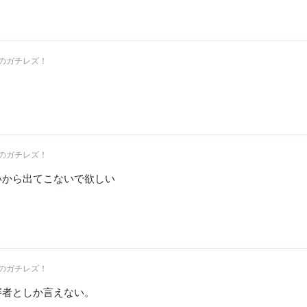
のガチレズ！
のガチレズ！
いから出てこないで欲しい
のガチレズ！
審者としか言えない。