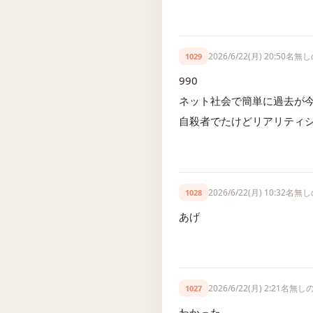
2026/6/22(月) 20:50
名無し
1029
990
ネット社会で簡単に過去が
自殺者でたけどリアリティ
2026/6/22(月) 10:32
名無し
1028
あげ
2026/6/22(月) 2:21
名無し
1027
わかった