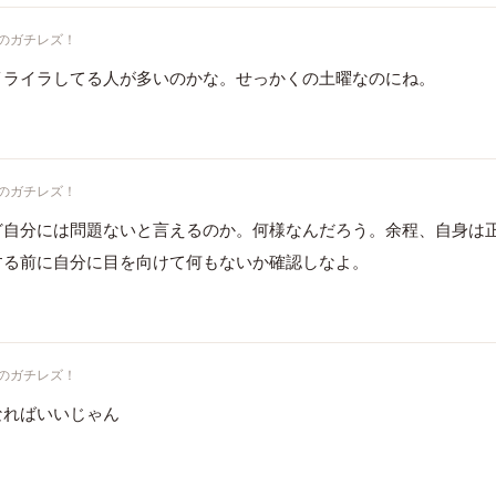
のガチレズ！
イライラしてる人が多いのかな。せっかくの土曜なのにね。
のガチレズ！
ど自分には問題ないと言えるのか。何様なんだろう。余程、自身は
する前に自分に目を向けて何もないか確認しなよ。
のガチレズ！
なればいいじゃん