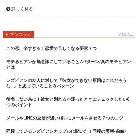
-
詳しく見る
ビアンコラム
VIEW ALL
この恋、辛すぎる！恋愛で苦しくなる要素７つ
モテるビアンが無意識にしていること7パターン/真のモテビアン
とは
レズビアンの友人に対して「彼女ができない原因はこれだろう
な…」と思っていること８パターン
後悔しない為に！彼女と別れるか迷ったときにチェックしたい6
つのポイント
メールやLINEの返信が遅い相手にメールをさせる７つのコツ
同棲しているレズビアンカップルに聞いた！同棲の実態-前編-