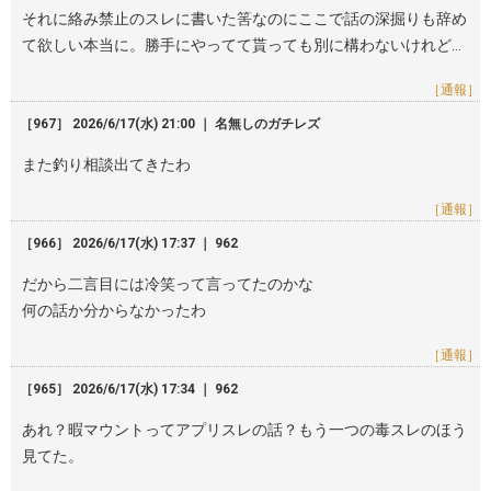
それに絡み禁止のスレに書いた筈なのにここで話の深掘りも辞め
て欲しい本当に。勝手にやってて貰っても別に構わないけれど…
［通報］
［967］ 2026/6/17(水) 21:00 ｜ 名無しのガチレズ
また釣り相談出てきたわ
［通報］
［966］ 2026/6/17(水) 17:37 ｜ 962
だから二言目には冷笑って言ってたのかな
何の話か分からなかったわ
［通報］
［965］ 2026/6/17(水) 17:34 ｜ 962
あれ？暇マウントってアプリスレの話？もう一つの毒スレのほう
見てた。