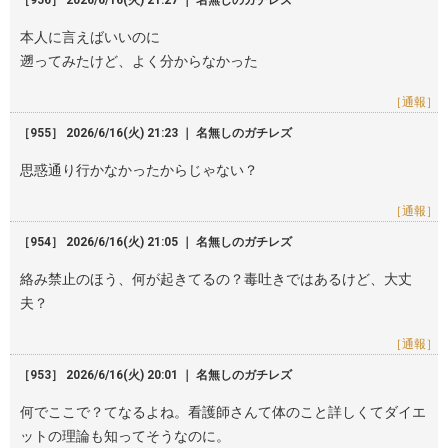
［956］ 2026/6/16(火) 21:27 ｜ 名無しのガチレズ
本人に言えばいいのに
遡ってみたけど、よく分からなかった
［通報］
［955］ 2026/6/16(火) 21:23 ｜ 名無しのガチレズ
思惑通り行かなかったからじゃない？
［通報］
［954］ 2026/6/16(火) 21:05 ｜ 名無しのガチレズ
絡み禁止のほう、何が起きてるの？毒吐きではあるけど、大丈
夫？
［通報］
［953］ 2026/6/16(火) 20:01 ｜ 名無しのガチレズ
何でここで？てなるよね。看護師さんて体のこと詳しくてダイエ
ットの理論も知ってそうなのに。