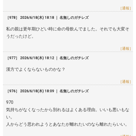
［通報］
［978］ 2026/6/18(木) 18:18 ｜ 名無しのガチレズ
私の親は更年期ひどい時に命の母飲んでました。それでも大変そ
うだったけど。
［通報］
［977］ 2026/6/18(木) 18:12 ｜ 名無しのガチレズ
漢方でよくならないものかな？
［通報］
［976］ 2026/6/18(木) 18:09 ｜ 名無しのガチレズ
970
気持ちがなくなったから別れるはよくある理由。いいも悪いもな
い。
人からどう思われようとあなたが離れたいのなら離れたらいい。