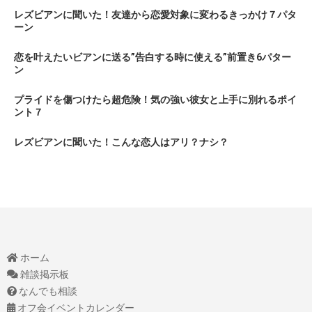
レズビアンに聞いた！友達から恋愛対象に変わるきっかけ７パタ
ーン
恋を叶えたいビアンに送る”告白する時に使える”前置き6パター
ン
プライドを傷つけたら超危険！気の強い彼女と上手に別れるポイ
ント７
レズビアンに聞いた！こんな恋人はアリ？ナシ？
ホーム
雑談掲示板
なんでも相談
オフ会イベントカレンダー