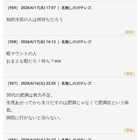
［959］ 2026/6/17(水) 17:07 ｜ 名無しのガチレズ
知的冷笑の人は何待ちだろう
［通報］
［958］ 2026/6/17(水) 16:12 ｜ 名無しのガチレズ
暇マウントの人
おまエも暇だろ！待ち？ww
［通報］
［957］ 2026/6/16(火) 22:55 ｜ 名無しのガチレズ
30代の肥満は努力不足。
生理あがってから太りだすのは肥満じゃなくて肥満症という病
気。
病院に行かないと治らない。
［通報］