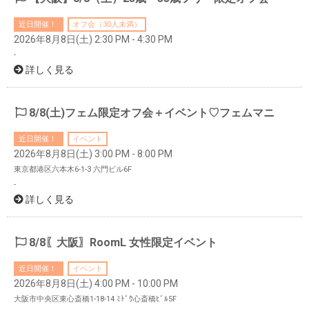
近日開催！
オフ会（30人未満）
2026年8月8日(土) 2:30 PM - 4:30 PM
-
詳しく見る
8/8(土)フェム限定オフ会＋イベント♡フェムマニ
近日開催！
イベント
2026年8月8日(土) 3:00 PM - 8:00 PM
東京都港区六本木6-1-3 六門ビル6F
-
詳しく見る
8/8〖大阪〗RoomL 女性限定イベント
近日開催！
イベント
2026年8月8日(土) 4:00 PM - 10:00 PM
大阪市中央区東心斎橋1-18-14 ﾐﾄﾞｳ心斎橋ﾋﾞﾙ5F