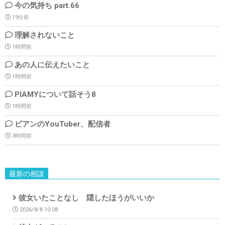
今の気持ち part.66
19分前
理解されないこと
1時間前
あの人に伝えたいこと
1時間前
PIAMYについて話そう8
1時間前
ビアンのYouTuber、配信者
3時間前
最新の相談
彼女いたことなし 隠したほうがいいか
2026/8/8 10:08