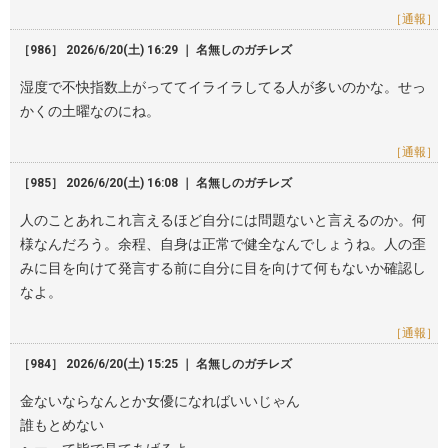
［通報］
［986］ 2026/6/20(土) 16:29 ｜ 名無しのガチレズ
湿度で不快指数上がっててイライラしてる人が多いのかな。せっ
かくの土曜なのにね。
［通報］
［985］ 2026/6/20(土) 16:08 ｜ 名無しのガチレズ
人のことあれこれ言えるほど自分には問題ないと言えるのか。何
様なんだろう。余程、自身は正常で健全なんでしょうね。人の歪
みに目を向けて発言する前に自分に目を向けて何もないか確認し
なよ。
［通報］
［984］ 2026/6/20(土) 15:25 ｜ 名無しのガチレズ
金ないならなんとか女優になればいいじゃん
誰もとめない