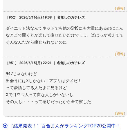
［通報］
［952］ 2026/6/16(火) 19:08 ｜ 名無しのガチレズ
ダイエット法なんてネットでも他のSNSにも大量にあるのにこん
なとこで聞くとか楽して痩せたいだけでしょ、楽ばっか考えてて
そんなんだから痩せられないのに
［通報］
［951］ 2026/6/15(月) 22:21 ｜ 名無しのガチレズ
947じゃないけど
出会うにはXしかない！アプリはダメだ！
って豪語してる人たまに見るけど
Xで目立つ人って変な人しかいないし
その人も・・・って感じだったから全て察した
［通報］
［結果発表！］百合まんがランキングTOP20公開中！