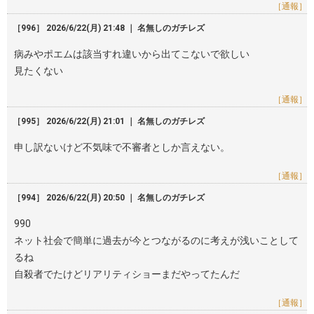
［通報］
［996］ 2026/6/22(月) 21:48 ｜ 名無しのガチレズ
病みやポエムは該当すれ違いから出てこないで欲しい
見たくない
［通報］
［995］ 2026/6/22(月) 21:01 ｜ 名無しのガチレズ
申し訳ないけど不気味で不審者としか言えない。
［通報］
［994］ 2026/6/22(月) 20:50 ｜ 名無しのガチレズ
990
ネット社会で簡単に過去が今とつながるのに考えが浅いことして
るね
自殺者でたけどリアリティショーまだやってたんだ
［通報］