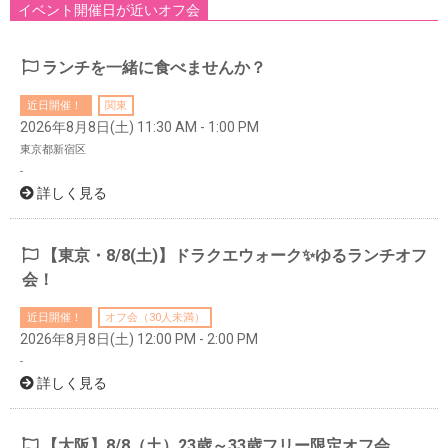
イベント開催日が近いオフ会
ランチを一緒に食べませんか？
近日開催！
関東
2026年8月8日(土) 11:30 AM - 1:00 PM
東京都新宿区
-
詳しく見る
【東京・8/8(土)】ドラクエウォーク✨ゆるランチオフ
会！
近日開催！
オフ会（30人未満）
2026年8月8日(土) 12:00 PM - 2:00 PM
-
詳しく見る
【大阪】8/8（土）23歳～33歳フリー限定オフ会