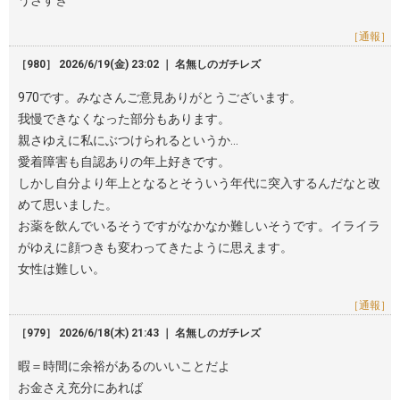
うざすぎ
［通報］
［980］ 2026/6/19(金) 23:02 ｜ 名無しのガチレズ
970です。みなさんご意見ありがとうございます。
我慢できなくなった部分もあります。
親さゆえに私にぶつけられるというか…
愛着障害も自認ありの年上好きです。
しかし自分より年上となるとそういう年代に突入するんだなと改
めて思いました。
お薬を飲んでいるそうですがなかなか難しいそうです。イライラ
がゆえに顔つきも変わってきたように思えます。
女性は難しい。
［通報］
［979］ 2026/6/18(木) 21:43 ｜ 名無しのガチレズ
暇＝時間に余裕があるのいいことだよ
お金さえ充分にあれば