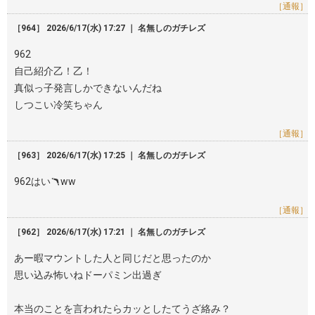
［通報］
［964］ 2026/6/17(水) 17:27 ｜ 名無しのガチレズ
962
自己紹介乙！乙！
真似っ子発言しかできないんだね
しつこい冷笑ちゃん
［通報］
［963］ 2026/6/17(水) 17:25 ｜ 名無しのガチレズ
962はい🪃ww
［通報］
［962］ 2026/6/17(水) 17:21 ｜ 名無しのガチレズ
あー暇マウントした人と同じだと思ったのか
思い込み怖いねドーパミン出過ぎ
本当のことを言われたらカッとしたてうざ絡み？