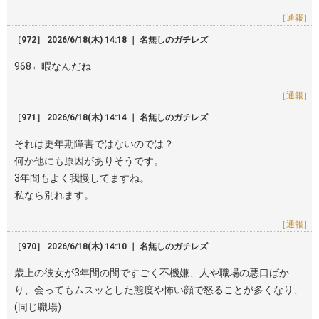
［通報］
［972］ 2026/6/18(木) 14:18 ｜ 名無しのガチレズ
968←暇なんだね
［通報］
［971］ 2026/6/18(木) 14:14 ｜ 名無しのガチレズ
それは更年期障害ではないのでは？
何か他にも原因がありそうです。
3年間もよく我慢してますね。
私なら別れます。
［通報］
［970］ 2026/6/18(木) 14:10 ｜ 名無しのガチレズ
歳上の彼女が3年間の間ですごく不機嫌、人や職場の悪口ばか
り、会ってもムスッとした態度や怖い顔で怒ることが多くなり、
(同じ職場)