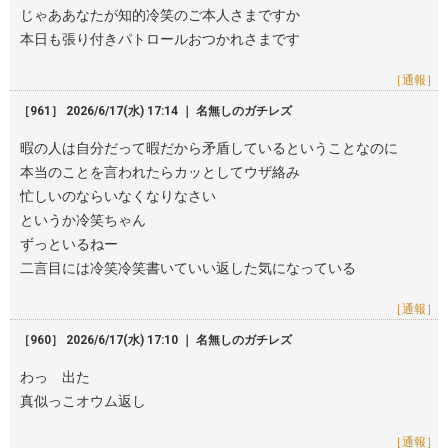
じゃああなたが知的冷笑のご本人さまですか
本日も張り付きパトロールおつかれさまです
［通報］
［961］ 2026/6/17(水) 17:14 ｜ 名無しのガチレズ
暇の人は自分だって暇だから矛盾しているということなのに
本当のことを言われたらカッとしてウザ絡み
忙しいのならいなくなりなさい
というか冷笑ちゃん
ずっといるねー
二言目には冷笑冷笑書いていい返した気になっている
［通報］
［960］ 2026/6/17(水) 17:10 ｜ 名無しのガチレズ
わっ 出た
真似っこオウム返し
［通報］