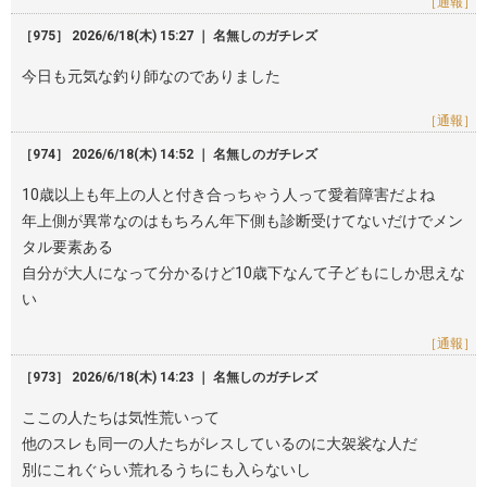
［通報］
［975］ 2026/6/18(木) 15:27 ｜ 名無しのガチレズ
今日も元気な釣り師なのでありました
［通報］
［974］ 2026/6/18(木) 14:52 ｜ 名無しのガチレズ
10歳以上も年上の人と付き合っちゃう人って愛着障害だよね
年上側が異常なのはもちろん年下側も診断受けてないだけでメン
タル要素ある
自分が大人になって分かるけど10歳下なんて子どもにしか思えな
い
［通報］
［973］ 2026/6/18(木) 14:23 ｜ 名無しのガチレズ
ここの人たちは気性荒いって
他のスレも同一の人たちがレスしているのに大袈裟な人だ
別にこれぐらい荒れるうちにも入らないし