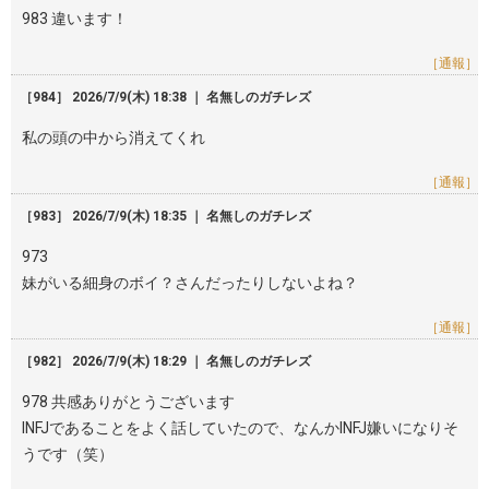
983 違います！
［通報］
［984］ 2026/7/9(木) 18:38 ｜ 名無しのガチレズ
私の頭の中から消えてくれ
［通報］
［983］ 2026/7/9(木) 18:35 ｜ 名無しのガチレズ
973
妹がいる細身のボイ？さんだったりしないよね？
［通報］
［982］ 2026/7/9(木) 18:29 ｜ 名無しのガチレズ
978 共感ありがとうございます
INFJであることをよく話していたので、なんかINFJ嫌いになりそ
うです（笑）