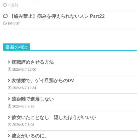
50分前
【絡み禁止】病みを抑えられないスレ Part22
1時間前
最新の相談
夜職辞めさせる方法
2026/8/7 23:00
友情婚で、ゲイ旦那からのDV
2026/8/7 12:34
遠距離で進展しない
2026/8/7 9:23
彼女いたことなし 隠したほうがいいか
2026/8/7 3:06
彼女がいるのに。