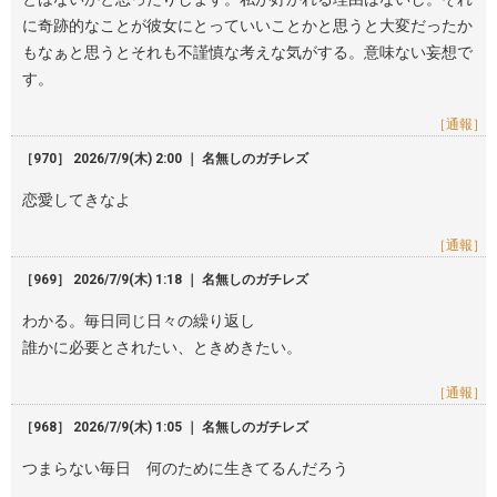
に奇跡的なことが彼女にとっていいことかと思うと大変だったか
もなぁと思うとそれも不謹慎な考えな気がする。意味ない妄想で
す。
［通報］
［970］ 2026/7/9(木) 2:00 ｜ 名無しのガチレズ
恋愛してきなよ
［通報］
［969］ 2026/7/9(木) 1:18 ｜ 名無しのガチレズ
わかる。毎日同じ日々の繰り返し
誰かに必要とされたい、ときめきたい。
［通報］
［968］ 2026/7/9(木) 1:05 ｜ 名無しのガチレズ
つまらない毎日 何のために生きてるんだろう