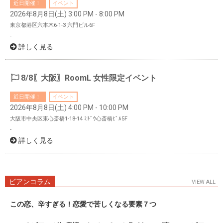
近日開催！
イベント
2026年8月8日(土) 3:00 PM - 8:00 PM
東京都港区六本木6-1-3 六門ビル6F
-
詳しく見る
8/8〖大阪〗RoomL 女性限定イベント
近日開催！
イベント
2026年8月8日(土) 4:00 PM - 10:00 PM
大阪市中央区東心斎橋1-18-14 ﾐﾄﾞｳ心斎橋ﾋﾞﾙ5F
-
詳しく見る
ビアンコラム
VIEW ALL
この恋、辛すぎる！恋愛で苦しくなる要素７つ