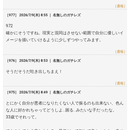
［通報］
［977］ 2026/7/9(木) 8:55 ｜ 名無しのガチレズ
972
確かにそうですね。現実と混同はさせない範囲で自分に優しいイ
メージを描いていけるように少しずつやってみます。
［通報］
［976］ 2026/7/9(木) 8:53 ｜ 名無しのガチレズ
そうだそうだ吐き出しちまえ！
［通報］
［975］ 2026/7/9(木) 8:49 ｜ 名無しのガチレズ
とにかく自分が悪者になりたくない人で振るのも出来ない、色ん
な人に好かれちゃってどうしよ…困る…みたいな子だったな。
33歳でそれって。