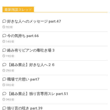
最新雑談スレッド
好きな人へのメッセージ part.47
9分前
今の気持ち part.66
14分前
絡み有りビアンの毒吐き場 3
19分前
【絡み禁止】好きな人へ２６
29分前
職場で片想い part7
33分前
【絡み禁止】独り言専用スレ part.51
34分前
独り言の呟き part.39