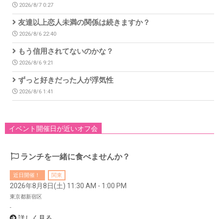
2026/8/7 0:27
友達以上恋人未満の関係は続きますか？
2026/8/6 22:40
もう信用されてないのかな？
2026/8/6 9:21
ずっと好きだった人が浮気性
2026/8/6 1:41
イベント開催日が近いオフ会
ランチを一緒に食べませんか？
近日開催！
関東
2026年8月8日(土) 11:30 AM - 1:00 PM
東京都新宿区
-
詳しく見る