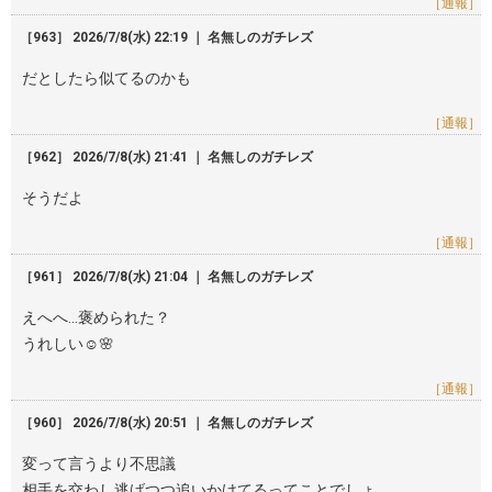
［通報］
［963］ 2026/7/8(水) 22:19 ｜ 名無しのガチレズ
だとしたら似てるのかも
［通報］
［962］ 2026/7/8(水) 21:41 ｜ 名無しのガチレズ
そうだよ
［通報］
［961］ 2026/7/8(水) 21:04 ｜ 名無しのガチレズ
えへへ…褒められた？
うれしい☺️🌸
［通報］
［960］ 2026/7/8(水) 20:51 ｜ 名無しのガチレズ
変って言うより不思議
相手を交わし逃げつつ追いかけてるってことでしょ