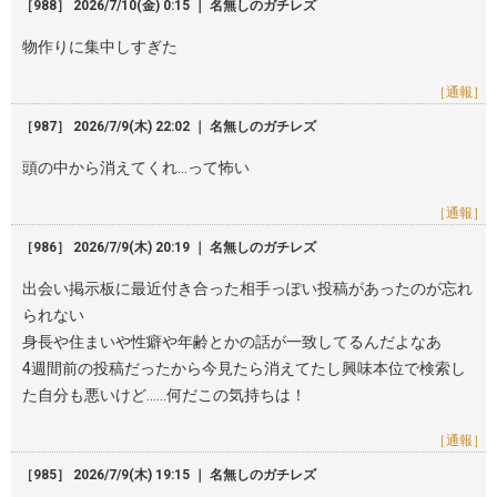
［988］ 2026/7/10(金) 0:15 ｜ 名無しのガチレズ
物作りに集中しすぎた
［通報］
［987］ 2026/7/9(木) 22:02 ｜ 名無しのガチレズ
頭の中から消えてくれ…って怖い
［通報］
［986］ 2026/7/9(木) 20:19 ｜ 名無しのガチレズ
出会い掲示板に最近付き合った相手っぽい投稿があったのが忘れ
られない
身長や住まいや性癖や年齢とかの話が一致してるんだよなあ
4週間前の投稿だったから今見たら消えてたし興味本位で検索し
た自分も悪いけど……何だこの気持ちは！
［通報］
［985］ 2026/7/9(木) 19:15 ｜ 名無しのガチレズ