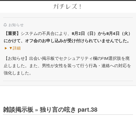
Skip
ガチレズ！
to
Secondary
content
Navigation
お知らせ
Menu
【重要】
システムの不具合により、
8月2日（日）から8月4日（火）
にかけて、オフ会のお申し込みが受け付けられていませんでした。
▼詳細
【お知らせ】出会い掲示板でセクシュアリティ欄のFtM選択肢を廃
止しました。また、男性が女性を装って行う行為・連絡への対応を
強化しました。
雑談掲示板 »
独り言の呟き part.38