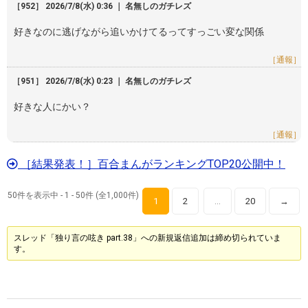
［952］ 2026/7/8(水) 0:36 ｜ 名無しのガチレズ
好きなのに逃げながら追いかけてるってすっごい変な関係
［通報］
［951］ 2026/7/8(水) 0:23 ｜ 名無しのガチレズ
好きな人にかい？
［通報］
［結果発表！］百合まんがランキングTOP20公開中！
50件を表示中 - 1 - 50件 (全1,000件)
1
2
20
→
…
スレッド「独り言の呟き part.38」への新規返信追加は締め切られていま
す。