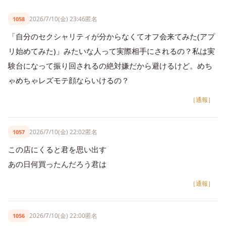
2026/7/10(金) 23:46
匿名
1058
「自分のセクシャリティが分からなくてオフ会来てみた(アプ
リ始めてみた)」みたいな人って実際相手にされるの？私は実
験台になって振り回されるの絶対嫌だから避けるけど。めち
ゃめちゃレズモテ顔ならいけるの？
［通報］
2026/7/10(金) 22:02
匿名
1057
この店にくると君を思い出す
あの日何買ったんだろう君は
［通報］
2026/7/10(金) 22:00
匿名
1056