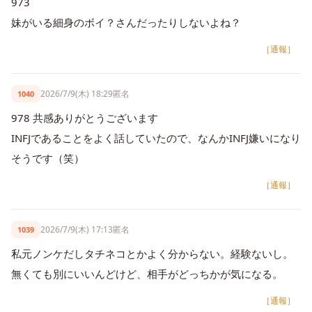
973
妹がいる細身のボイ？さんだったりしないよね？
［通報］
2026/7/9(木) 18:29
匿名
1040
978 共感ありがとうございます
INFJであることをよく話していたので、なんかINFJ嫌いになり
そうです（笑）
［通報］
2026/7/9(木) 17:13
匿名
1039
私元ノンケだしタチネコとかよく分からない。経験ないし。
無くても別にいいんどけど、相手がどっちかが気になる。
［通報］