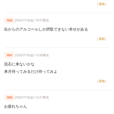
［通報］
2026/7/10(金) 18:57
匿名
1052
缶からのアルコールしか摂取できない幸せがある
［通報］
2026/7/10(金) 13:36
匿名
1051
流石に来ないかな
来月待ってみるだけ待ってみよ
［通報］
2026/7/10(金) 12:21
匿名
1050
お疲れちゃん