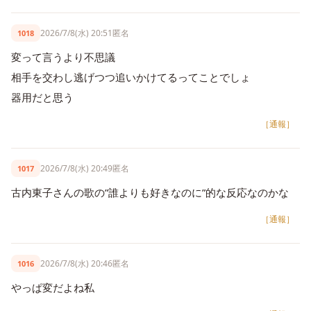
2026/7/8(水) 20:51
匿名
1018
変って言うより不思議
相手を交わし逃げつつ追いかけてるってことでしょ
器用だと思う
［通報］
2026/7/8(水) 20:49
匿名
1017
古内東子さんの歌の”誰よりも好きなのに”的な反応なのかな
［通報］
2026/7/8(水) 20:46
匿名
1016
やっぱ変だよね私