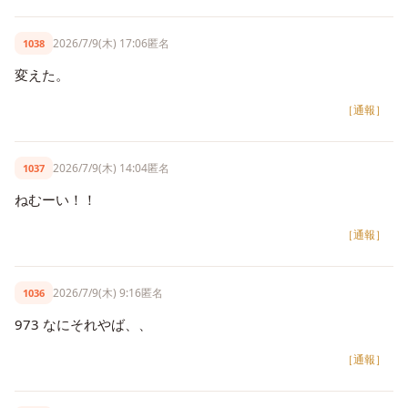
2026/7/9(木) 17:06
匿名
1038
変えた。
［通報］
2026/7/9(木) 14:04
匿名
1037
ねむーい！！
［通報］
2026/7/9(木) 9:16
匿名
1036
973 なにそれやば、、
［通報］