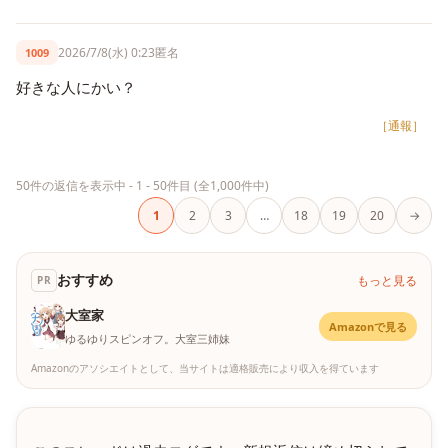
2026/7/8(水) 0:23
匿名
1009
好きな人にかい？
［通報］
50件の返信を表示中 - 1 - 50件目 (全1,000件中)
1
2
3
…
18
19
20
→
おすすめ
もっと見る
PR
大室家
Amazonで見る
ゆるゆりスピンオフ。大室三姉妹
Amazonのアソシエイトとして、当サイトは適格販売により収入を得ています