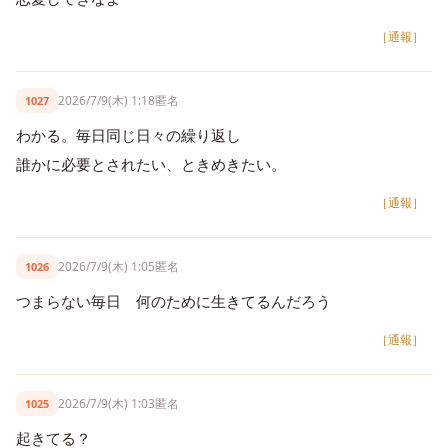
［通報］
2026/7/9(木) 1:18
匿名
1027
わかる。毎日同じ日々の繰り返し
誰かに必要とされたい、ときめきたい。
［通報］
2026/7/9(木) 1:05
匿名
1026
つまらない毎日 何のために生きてるんだろう
［通報］
2026/7/9(木) 1:03
匿名
1025
起きてる？