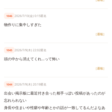
2026/7/10(金) 0:15
匿名
1046
物作りに集中しすぎた
［通報］
2026/7/9(木) 22:02
匿名
1045
頭の中から消えてくれ…って怖い
［通報］
2026/7/9(木) 20:19
匿名
1044
出会い掲示板に最近付き合った相手っぽい投稿があったのが
忘れられない
身長や住まいや性癖や年齢とかの話が一致してるんだよなあ