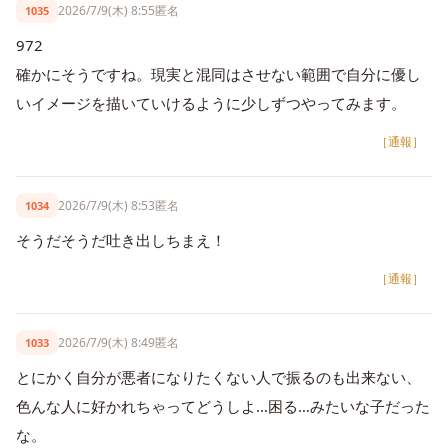
2026/7/9(木) 8:55
匿名
1035
972
確かにそうですね。現実と混同はさせない範囲で自分に優し
いイメージを描いていけるように少しずつやってみます。
［通報］
2026/7/9(木) 8:53
匿名
1034
そうだそうだ吐き出しちまえ！
［通報］
2026/7/9(木) 8:49
匿名
1033
とにかく自分が悪者になりたくない人で振るのも出来ない、
色んな人に好かれちゃってどうしよ…困る…みたいな子だった
な。