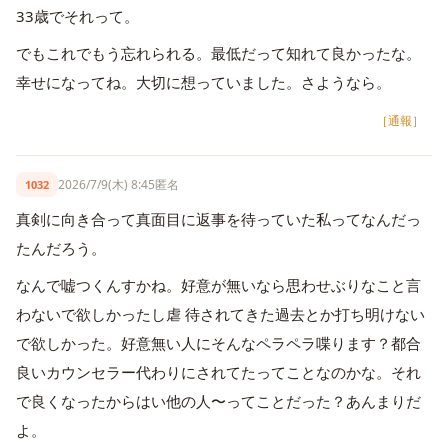
33歳でそれって。
でもこれでもう忘れられる。最低だって知れて良かったな。
幸せになってね。大切に想っていました。さようなら。
［通報］
2026/7/9(木) 8:45
匿名
1032
真剣に向き合って真面目に返事を待っていた私ってなんだっ
たんだろう。
なんで嘘つくんすかね。好意が無いなら思わせぶりなこと言
わないで欲しかったし虐 待されてきた過去とか打ち明けない
で欲しかった。好意無い人にそんなペラペラ喋ります？都合
良いカウンセラー代わりにされてたってことなのかな。それ
で良くなったからはい他の人〜ってことだった？あんまりだ
よ。