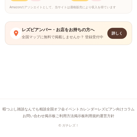
Amazonのアソシエイトとして、当サイトは適格販売により収入を得ています
レズビアンバー・お店をお持ちの方へ
詳しく
全国マップに無料で掲載しませんか？ 登録受付中
暇つぶし雑談
なんでも相談
全国オフ会イベントカレンダー
レズビアン向けコラム
お問い合わせ
掲示板ご利用方法
掲示板利用規約
運営方針
© ガチレズ！