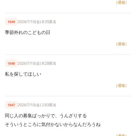
［通報］
2026/7/10(金) 8:35
匿名
1049
季節外れのこどもの日
［通報］
2026/7/10(金) 8:28
匿名
1048
私を探してほしい
［通報］
2026/7/10(金) 2:03
匿名
1047
同じ人の募集ばっかりで、うんざりする
そういうところに気付かないからなんだろうね
［通報］