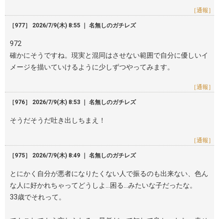
［通報］
［977］ 2026/7/9(木) 8:55 ｜ 名無しのガチレズ
972
確かにそうですね。現実と混同はさせない範囲で自分に優しいイ
メージを描いていけるように少しずつやってみます。
［通報］
［976］ 2026/7/9(木) 8:53 ｜ 名無しのガチレズ
そうだそうだ吐き出しちまえ！
［通報］
［975］ 2026/7/9(木) 8:49 ｜ 名無しのガチレズ
とにかく自分が悪者になりたくない人で振るのも出来ない、色ん
な人に好かれちゃってどうしよ…困る…みたいな子だったな。
33歳でそれって。