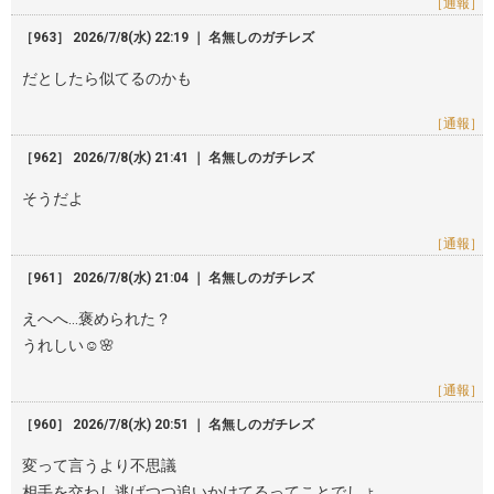
［通報］
［963］ 2026/7/8(水) 22:19 ｜ 名無しのガチレズ
だとしたら似てるのかも
［通報］
［962］ 2026/7/8(水) 21:41 ｜ 名無しのガチレズ
そうだよ
［通報］
［961］ 2026/7/8(水) 21:04 ｜ 名無しのガチレズ
えへへ…褒められた？
うれしい☺️🌸
［通報］
［960］ 2026/7/8(水) 20:51 ｜ 名無しのガチレズ
変って言うより不思議
相手を交わし逃げつつ追いかけてるってことでしょ