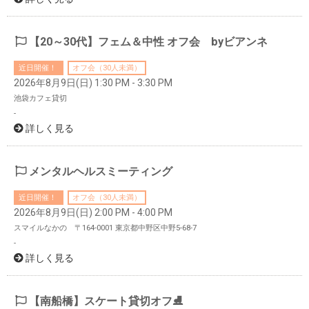
【20～30代】フェム＆中性 オフ会 byビアンネ
近日開催！
オフ会（30人未満）
2026年8月9日(日) 1:30 PM - 3:30 PM
池袋カフェ貸切
-
詳しく見る
メンタルヘルスミーティング
近日開催！
オフ会（30人未満）
2026年8月9日(日) 2:00 PM - 4:00 PM
スマイルなかの 〒164-0001 東京都中野区中野5-68-7
-
詳しく見る
【南船橋】スケート貸切オフ⛸️