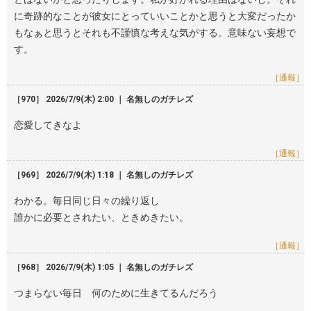
に奇跡的なことが彼女にとっていいことかと思うと大変だったか
もなぁと思うとそれも不謹慎な考えな気がする。意味ない妄想で
す。
［通報］
［970］ 2026/7/9(木) 2:00 ｜ 名無しのガチレズ
恋愛してきなよ
［通報］
［969］ 2026/7/9(木) 1:18 ｜ 名無しのガチレズ
わかる。毎日同じ日々の繰り返し
誰かに必要とされたい、ときめきたい。
［通報］
［968］ 2026/7/9(木) 1:05 ｜ 名無しのガチレズ
つまらない毎日 何のために生きてるんだろう