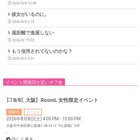
2026/8/8 10:08
彼女がいるのに。
2026/8/8 2:14
遠距離で進展しない
2026/8/7 9:23
もう信用されてないのかな？
2026/8/6 9:21
イベント開催日が近いオフ会
8/8〖大阪〗RoomL 女性限定イベント
開催中
イベント
2026年8月8日(土) 4:00 PM - 10:00 PM
大阪市中央区東心斎橋1-18-14 ﾐﾄﾞｳ心斎橋ﾋﾞﾙ5F
-
詳しく見る