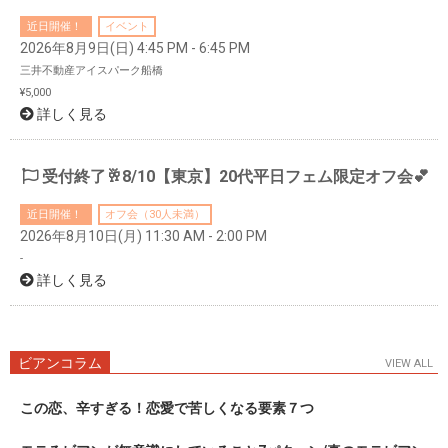
近日開催！
イベント
2026年8月9日(日) 4:45 PM - 6:45 PM
三井不動産アイスパーク船橋
¥5,000
詳しく見る
受付終了🥂8/10【東京】20代平日フェム限定オフ会💕
近日開催！
オフ会（30人未満）
2026年8月10日(月) 11:30 AM - 2:00 PM
-
詳しく見る
ビアンコラム
VIEW ALL
この恋、辛すぎる！恋愛で苦しくなる要素７つ