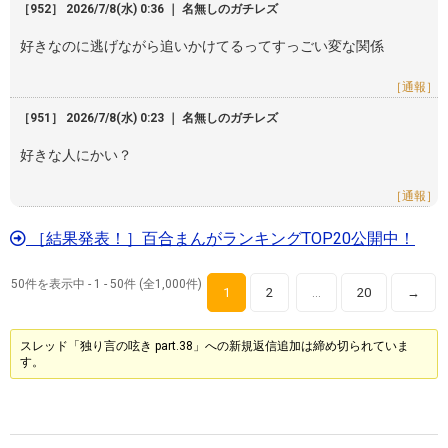
［952］ 2026/7/8(水) 0:36 ｜ 名無しのガチレズ
好きなのに逃げながら追いかけてるってすっごい変な関係
［通報］
［951］ 2026/7/8(水) 0:23 ｜ 名無しのガチレズ
好きな人にかい？
［通報］
［結果発表！］百合まんがランキングTOP20公開中！
50件を表示中 - 1 - 50件 (全1,000件)
1
2
20
→
…
スレッド「独り言の呟き part.38」への新規返信追加は締め切られていま
す。