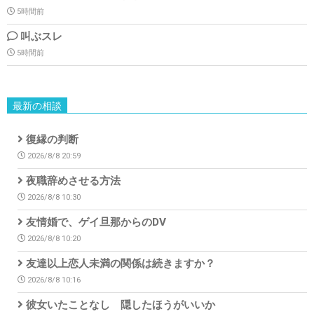
5時間前
叫ぶスレ
5時間前
最新の相談
復縁の判断
2026/8/8 20:59
夜職辞めさせる方法
2026/8/8 10:30
友情婚で、ゲイ旦那からのDV
2026/8/8 10:20
友達以上恋人未満の関係は続きますか？
2026/8/8 10:16
彼女いたことなし 隠したほうがいいか