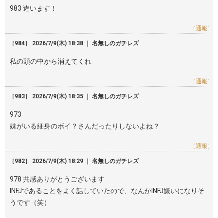
983 違います！
［通報］
［984］ 2026/7/9(木) 18:38 ｜ 名無しのガチレズ
私の頭の中から消えてくれ
［通報］
［983］ 2026/7/9(木) 18:35 ｜ 名無しのガチレズ
973
妹がいる細身のボイ？さんだったりしないよね？
［通報］
［982］ 2026/7/9(木) 18:29 ｜ 名無しのガチレズ
978 共感ありがとうございます
INFJであることをよく話していたので、なんかINFJ嫌いになりそ
うです（笑）