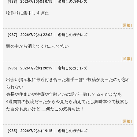
［988］ 2026/7/10(金) 0:15 ｜ 名無しのガチレズ
物作りに集中しすぎた
［通報］
［987］ 2026/7/9(木) 22:02 ｜ 名無しのガチレズ
頭の中から消えてくれ…って怖い
［通報］
［986］ 2026/7/9(木) 20:19 ｜ 名無しのガチレズ
出会い掲示板に最近付き合った相手っぽい投稿があったのが忘れ
られない
身長や住まいや性癖や年齢とかの話が一致してるんだよなあ
4週間前の投稿だったから今見たら消えてたし興味本位で検索し
た自分も悪いけど……何だこの気持ちは！
［通報］
［985］ 2026/7/9(木) 19:15 ｜ 名無しのガチレズ