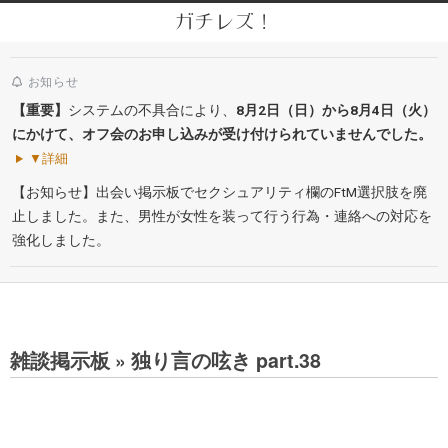
Skip
ガチレズ！
to
Secondary
content
Navigation
お知らせ
Menu
【重要】
システムの不具合により、
8月2日（日）から8月4日（火）
にかけて、オフ会のお申し込みが受け付けられていませんでした。
▼詳細
【お知らせ】出会い掲示板でセクシュアリティ欄のFtM選択肢を廃
止しました。また、男性が女性を装って行う行為・連絡への対応を
強化しました。
雑談掲示板 »
独り言の呟き part.38