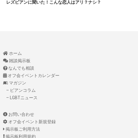
レズビアンに聞いた！こんな恋人はアリ？ナシ？
ホーム
雑談掲示板
なんでも相談
オフ会イベントカレンダー
マガジン
– ビアンコラム
– LGBTニュース
お問い合わせ
オフ会イベント新規登録
掲示板ご利用方法
掲示板利用規約