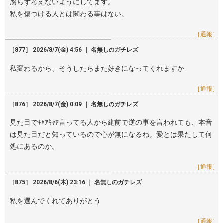
腐らず考えないようにしてます。
私を傷つける人とは関わる事はない。
［通報］
［877］ 2026/8/7(金) 4:56 ｜ 名無しのガチレズ
私変わるから、そうしたらまた好きになってくれますか
［通報］
［876］ 2026/8/7(金) 0:09 ｜ 名無しのガチレズ
見た目でｷｬｱｷｬｱ言ってる人から建前で逆の事を言われても、本音
は見た目だと知っているので心が無になるね。愛とは果たして何
処にあるのか。
［通報］
［875］ 2026/8/6(木) 23:16 ｜ 名無しのガチレズ
私を選んでくれてありがとう
［通報］