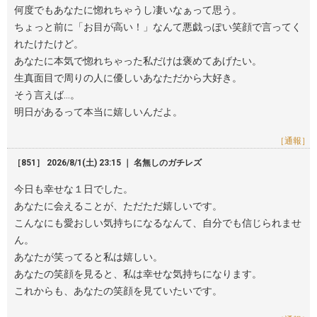
何度でもあなたに惚れちゃうし凄いなぁって思う。
ちょっと前に「お目が高い！」なんて悪戯っぽい笑顔で言ってく
れたけたけど。
あなたに本気で惚れちゃった私だけは褒めてあげたい。
生真面目で周りの人に優しいあなただから大好き。
そう言えば…。
明日があるって本当に嬉しいんだよ。
［通報］
［851］ 2026/8/1(土) 23:15 ｜ 名無しのガチレズ
今日も幸せな１日でした。
あなたに会えることが、ただただ嬉しいです。
こんなにも愛おしい気持ちになるなんて、自分でも信じられませ
ん。
あなたが笑ってると私は嬉しい。
あなたの笑顔を見ると、私は幸せな気持ちになります。
これからも、あなたの笑顔を見ていたいです。