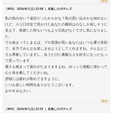
［通報］
［850］ 2026/8/1(土) 22:58 ｜ 名無しのガチレズ
私の気のせい？遠目だったからかな？私の思い込みかも知れない
けど、入り口付近で見かけたあなたの横顔は心なしか寂しそうに
見えて、挨拶した時もいつもより元気がなくて少し気になりまし
た。
でも始まってしまえば、プロ意識が高いあなたはいつも通り笑顔
で、全力でみんなを楽しませようとしてくれますね。そんなとこ
ろも尊敬していますし、会うたびに素敵な人を好きになったなっ
て思っています。
暑さも相まって疲れがたまりますよね。ゆっくり湯船に浸かって
心と体を癒してくださいね。
翌朝には疲れが取れてますように。
いつも楽しい時間をありがとうございます。
おやすみなさい。
［通報］
［849］ 2026/8/1(土) 22:55 ｜ 名無しのガチレズ