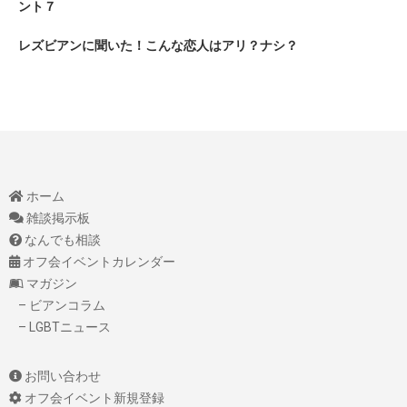
ント７
レズビアンに聞いた！こんな恋人はアリ？ナシ？
ホーム
雑談掲示板
なんでも相談
オフ会イベントカレンダー
マガジン
– ビアンコラム
– LGBTニュース
お問い合わせ
オフ会イベント新規登録