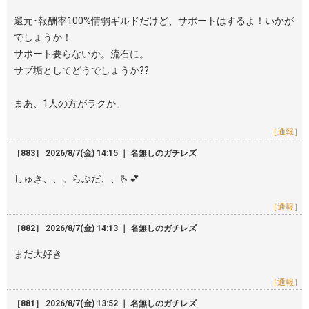
還元･報酬率100%情弱ギルドだけど、サポートはするよ！いかが
でしょうか！
サポート要らないか。流石に。
サブ垢としてどうでしょうか??
まあ、1人の方がラクか。
［通報］
［883］ 2026/8/7(金) 14:15 ｜ 名無しのガチレズ
しゅき、、。らぶだ、、🫰💕
［通報］
［882］ 2026/8/7(金) 14:13 ｜ 名無しのガチレズ
まだ大好き
［通報］
［881］ 2026/8/7(金) 13:52 ｜ 名無しのガチレズ