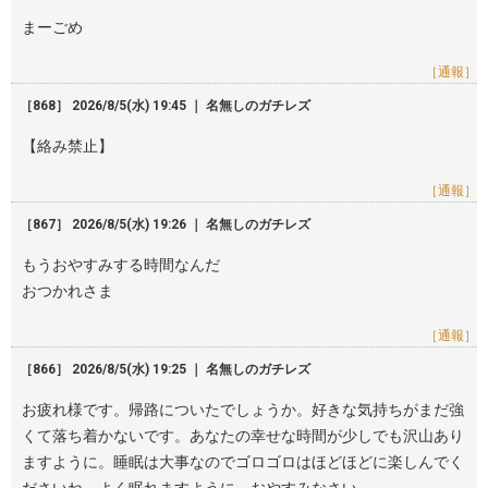
まーごめ
［通報］
［868］ 2026/8/5(水) 19:45 ｜ 名無しのガチレズ
【絡み禁止】
［通報］
［867］ 2026/8/5(水) 19:26 ｜ 名無しのガチレズ
もうおやすみする時間なんだ
おつかれさま
［通報］
［866］ 2026/8/5(水) 19:25 ｜ 名無しのガチレズ
お疲れ様です。帰路についたでしょうか。好きな気持ちがまだ強
くて落ち着かないです。あなたの幸せな時間が少しでも沢山あり
ますように。睡眠は大事なのでゴロゴロはほどほどに楽しんでく