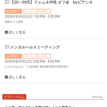
【20～30代】フェム＆中性 オフ会 byビアンネ
近日開催！
オフ会（30人未満）
2026年8月9日(日) 1:30 PM - 3:30 PM
池袋カフェ貸切
-
詳しく見る
メンタルヘルスミーティング
近日開催！
オフ会（30人未満）
2026年8月9日(日) 2:00 PM - 4:00 PM
スマイルなかの 〒164-0001 東京都中野区中野5-68-7
-
詳しく見る
ビアンコラム
VIEW ALL