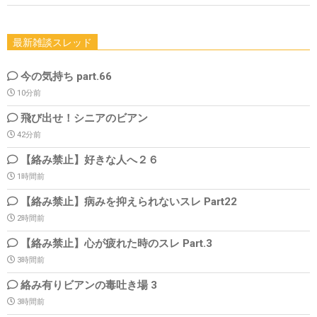
最新雑談スレッド
今の気持ち part.66
10分前
飛び出せ！シニアのビアン
42分前
【絡み禁止】好きな人へ２６
1時間前
【絡み禁止】病みを抑えられないスレ Part22
2時間前
【絡み禁止】心が疲れた時のスレ Part.3
3時間前
絡み有りビアンの毒吐き場 3
3時間前