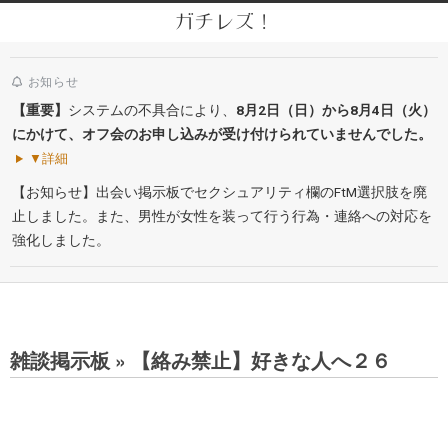
Skip
ガチレズ！
to
Secondary
content
Navigation
お知らせ
Menu
【重要】
システムの不具合により、
8月2日（日）から8月4日（火）
にかけて、オフ会のお申し込みが受け付けられていませんでした。
▼詳細
【お知らせ】出会い掲示板でセクシュアリティ欄のFtM選択肢を廃
止しました。また、男性が女性を装って行う行為・連絡への対応を
強化しました。
雑談掲示板 »
【絡み禁止】好きな人へ２６