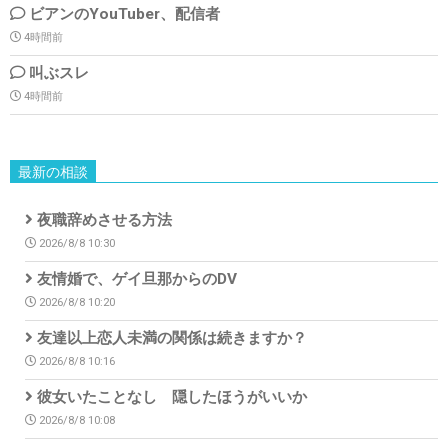
ビアンのYouTuber、配信者
4時間前
叫ぶスレ
4時間前
最新の相談
夜職辞めさせる方法
2026/8/8 10:30
友情婚で、ゲイ旦那からのDV
2026/8/8 10:20
友達以上恋人未満の関係は続きますか？
2026/8/8 10:16
彼女いたことなし 隠したほうがいいか
2026/8/8 10:08