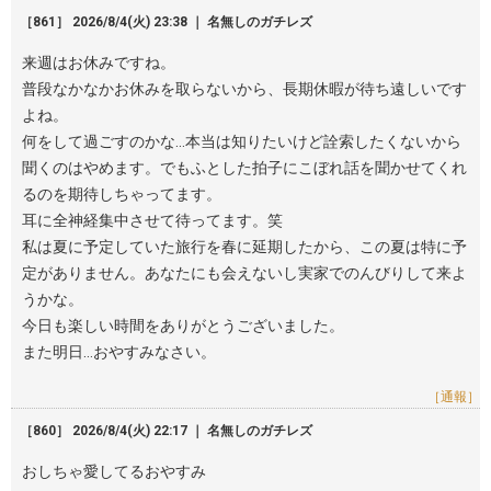
［861］ 2026/8/4(火) 23:38 ｜ 名無しのガチレズ
来週はお休みですね。
普段なかなかお休みを取らないから、長期休暇が待ち遠しいです
よね。
何をして過ごすのかな…本当は知りたいけど詮索したくないから
聞くのはやめます。でもふとした拍子にこぼれ話を聞かせてくれ
るのを期待しちゃってます。
耳に全神経集中させて待ってます。笑
私は夏に予定していた旅行を春に延期したから、この夏は特に予
定がありません。あなたにも会えないし実家でのんびりして来よ
うかな。
今日も楽しい時間をありがとうございました。
また明日…おやすみなさい。
［通報］
［860］ 2026/8/4(火) 22:17 ｜ 名無しのガチレズ
おしちゃ愛してるおやすみ