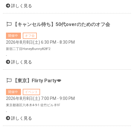
詳しく見る
【キャンセル待ち】50代overのためのオフ会
開催中
オフ会
2026年8月8日(土) 6:30 PM - 8:30 PM
新宿二丁目HoneyBunny828”2
-
詳しく見る
【東京】Flirty Party💋
開催中
イベント
2026年8月8日(土) 7:00 PM - 9:00 PM
東京都港区六本木4-9-1 佐竹ビル B1F
-
詳しく見る