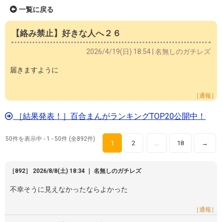
一覧に戻る
【絡み禁止】好きな人へ２６
2026/4/19(日) 18:54 | 名無しのガチレズ
届きますように
［通報］
［結果発表！］百合まんがランキングTOP20公開中！
50件を表示中 - 1 - 50件 (全892件)
1
2
18
→
…
［892］ 2026/8/8(土) 18:34 ｜ 名無しのガチレズ
不幸そうに見えなかったならよかった
［通報］