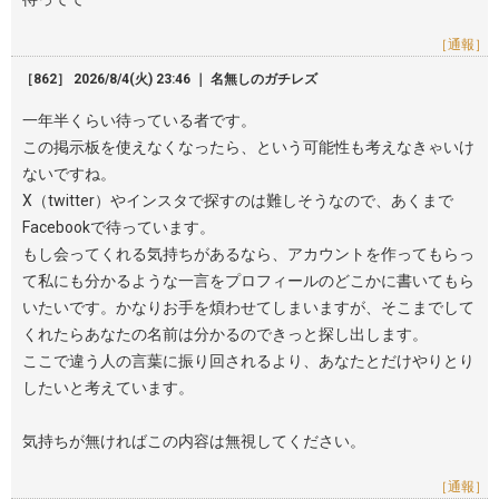
［通報］
［862］ 2026/8/4(火) 23:46 ｜ 名無しのガチレズ
一年半くらい待っている者です。
この掲示板を使えなくなったら、という可能性も考えなきゃいけ
ないですね。
X（twitter）やインスタで探すのは難しそうなので、あくまで
Facebookで待っています。
もし会ってくれる気持ちがあるなら、アカウントを作ってもらっ
て私にも分かるような一言をプロフィールのどこかに書いてもら
いたいです。かなりお手を煩わせてしまいますが、そこまでして
くれたらあなたの名前は分かるのできっと探し出します。
ここで違う人の言葉に振り回されるより、あなたとだけやりとり
したいと考えています。
気持ちが無ければこの内容は無視してください。
［通報］