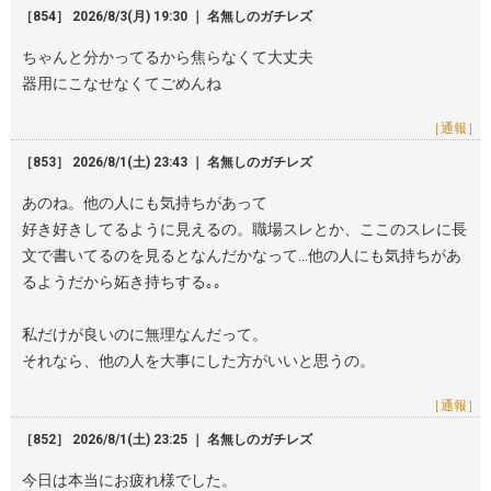
［854］ 2026/8/3(月) 19:30 ｜ 名無しのガチレズ
ちゃんと分かってるから焦らなくて大丈夫
器用にこなせなくてごめんね
［通報］
［853］ 2026/8/1(土) 23:43 ｜ 名無しのガチレズ
あのね。他の人にも気持ちがあって
好き好きしてるように見えるの。職場スレとか、ここのスレに長
文で書いてるのを見るとなんだかなって…他の人にも気持ちがあ
るようだから妬き持ちする｡｡
私だけが良いのに無理なんだって。
それなら、他の人を大事にした方がいいと思うの。
［通報］
［852］ 2026/8/1(土) 23:25 ｜ 名無しのガチレズ
今日は本当にお疲れ様でした。