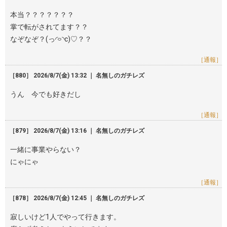
本当？？？？？？？
掌で転がされてます？？
なぞなぞ？(っ◜࿁◝c)♡？？
［通報］
［880］ 2026/8/7(金) 13:32 ｜ 名無しのガチレズ
うん 今でも好きだし
［通報］
［879］ 2026/8/7(金) 13:16 ｜ 名無しのガチレズ
一緒に事業やらない？
にゃにゃ
［通報］
［878］ 2026/8/7(金) 12:45 ｜ 名無しのガチレズ
寂しいけど1人でやって行きます。