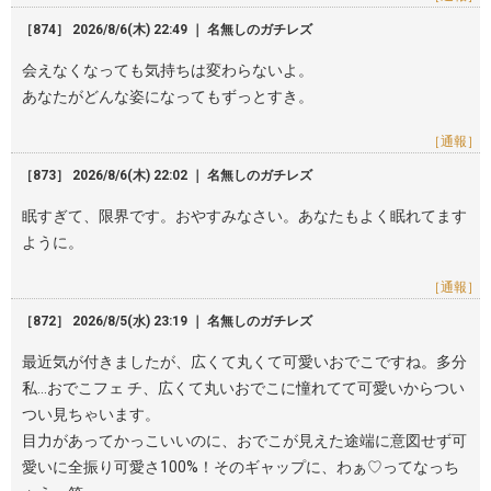
［874］ 2026/8/6(木) 22:49 ｜ 名無しのガチレズ
会えなくなっても気持ちは変わらないよ。
あなたがどんな姿になってもずっとすき。
［通報］
［873］ 2026/8/6(木) 22:02 ｜ 名無しのガチレズ
眠すぎて、限界です。おやすみなさい。あなたもよく眠れてます
ように。
［通報］
［872］ 2026/8/5(水) 23:19 ｜ 名無しのガチレズ
最近気が付きましたが、広くて丸くて可愛いおでこですね。多分
私…おでこフェ チ、広くて丸いおでこに憧れてて可愛いからつい
つい見ちゃいます。
目力があってかっこいいのに、おでこが見えた途端に意図せず可
愛いに全振り可愛さ100%！そのギャップに、わぁ♡ってなっち