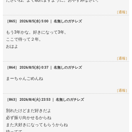
ださいね。よく眠れますように。おやすみなさい。
［通報］
［865］ 2026/8/5(水) 5:00 ｜ 名無しのガチレズ
もう3年かな。好きになって3年。
ここで待って２年。
おはよ
［通報］
［864］ 2026/8/5(水) 0:37 ｜ 名無しのガチレズ
まーちゃんごめんね
［通報］
［863］ 2026/8/4(火) 23:53 ｜ 名無しのガチレズ
別れたけどまだ好きだよ
必ず振り向かせるからね
また大好きになってもらうからね
待ってて