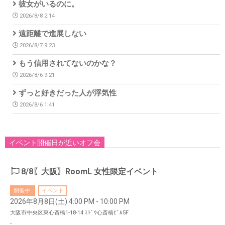
彼女がいるのに。
2026/8/8 2:14
遠距離で進展しない
2026/8/7 9:23
もう信用されてないのかな？
2026/8/6 9:21
ずっと好きだった人が浮気性
2026/8/6 1:41
イベント開催日が近いオフ会
8/8〖大阪〗RoomL 女性限定イベント
開催中
イベント
2026年8月8日(土) 4:00 PM - 10:00 PM
大阪市中央区東心斎橋1-18-14 ﾐﾄﾞｳ心斎橋ﾋﾞﾙ5F
-