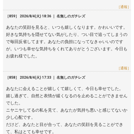
［通報］
［859］ 2026/8/4(火) 18:36 ｜ 名無しのガチレズ
あなたの笑顔を見ると、いつも嬉しくなります。かわいいです。
好きな気持ちを隠せてない気がしたり、つい目で追ってしまうの
で毎回反省してます。あなたの負担になってなきゃいいのです
が。いつも幸せな気持ちをくれてありがとうございます。今日も
お疲れ様でした。
［通報］
［858］ 2026/8/4(火) 17:33 ｜ 名無しのガチレズ
あなたに会えることが嬉しくて嬉しくて、今日も幸せでした。
嬉し過ぎて、自然と表情が緩くなるのを止めることができません
でした。
ニヤニヤしてるの私を見て、あなたが気持ち悪いと感じてないか
少し心配です。
だけど、あなたと目が合って、あなたの笑顔を見ることができ
て、私はとても幸せです。