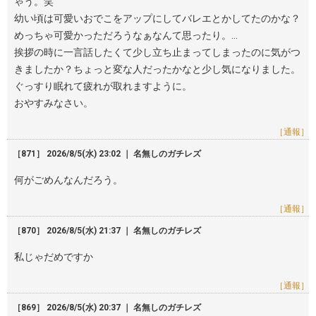
ゃう。笑
幼い頃は可愛いおでこをアップにしてバレエとかしてたのかな？
めっちゃ可愛かっただろうなぁなんて思ったり。…
挨拶の時に一言話したくて少し立ち止まってしまったのに気がつ
きましたか？ちょっと変な人だったかなと少し気になりました。
ぐっすり眠れて疲れが取れますように。
おやすみなさい。
［通報］
［871］ 2026/8/5(水) 23:02 ｜ 名無しのガチレズ
何がごめんなんだろう。
［通報］
［870］ 2026/8/5(水) 21:37 ｜ 名無しのガチレズ
私じゃだめですか
［通報］
［869］ 2026/8/5(水) 20:37 ｜ 名無しのガチレズ