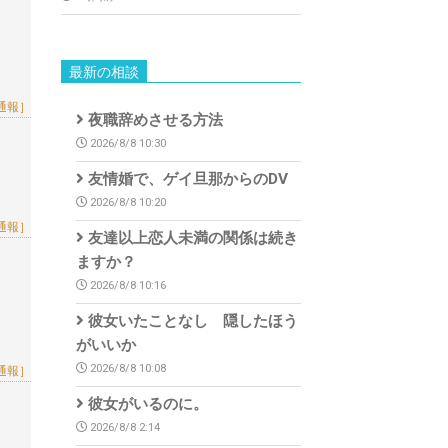
最新の相談
通報］
夜職辞めさせる方法
2026/8/8 10:30
友情婚で、ゲイ旦那からのDV
2026/8/8 10:20
通報］
友達以上恋人未満の関係は続き
ますか？
2026/8/8 10:16
彼女いたことなし 隠したほう
がいいか
2026/8/8 10:08
通報］
彼女がいるのに。
2026/8/8 2:14