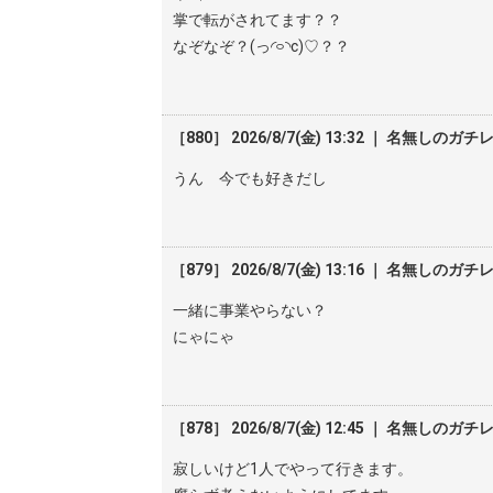
掌で転がされてます？？
なぞなぞ？(っ◜࿁◝c)♡？？
［880］ 2026/8/7(金) 13:32 ｜ 名無しのガチ
うん 今でも好きだし
［879］ 2026/8/7(金) 13:16 ｜ 名無しのガチ
一緒に事業やらない？
にゃにゃ
［878］ 2026/8/7(金) 12:45 ｜ 名無しのガチ
寂しいけど1人でやって行きます。