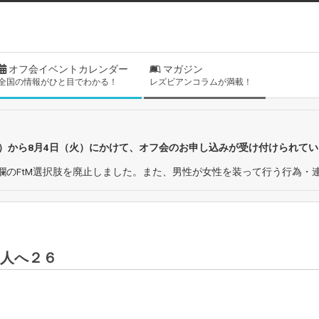
オフ会イベントカレンダー
マガジン
全国の情報がひと目でわかる！
レズビアンコラムが満載！
日）から8月4日（火）にかけて、オフ会のお申し込みが受け付けられて
欄のFtM選択肢を廃止しました。また、男性が女性を装って行う行為・
人へ２６