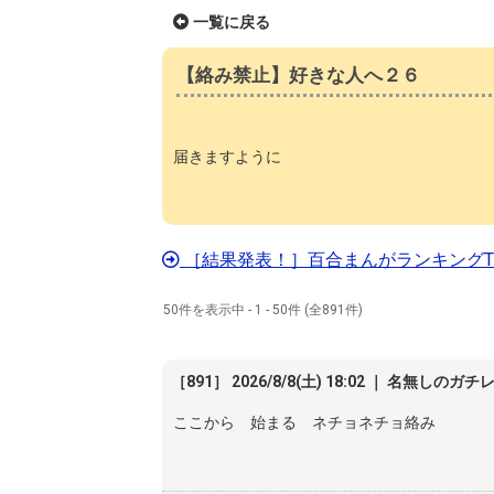
一覧に戻る
【絡み禁止】好きな人へ２６
届きますように
［結果発表！］百合まんがランキングTO
50件を表示中 - 1 - 50件 (全891件)
［891］ 2026/8/8(土) 18:02 ｜ 名無しのガチ
ここから 始まる ネチョネチョ絡み