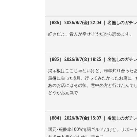
［886］ 2026/8/7(金) 22:04 ｜ 名無しのガチ
好きだよ、貴方が幸せそうだから諦めます。
［885］ 2026/8/7(金) 18:25 ｜ 名無しのガチ
掲示板はここじゃないけど、昨年知り合った
最後に会った6月、行ってみたかったお店に
あのお店にはその後、意中の方と行けたんで
どうかお元気で
［884］ 2026/8/7(金) 15:07 ｜ 名無しのガチ
還元･報酬率100%情弱ギルドだけど、サポ
サポート要らないか。流石に。