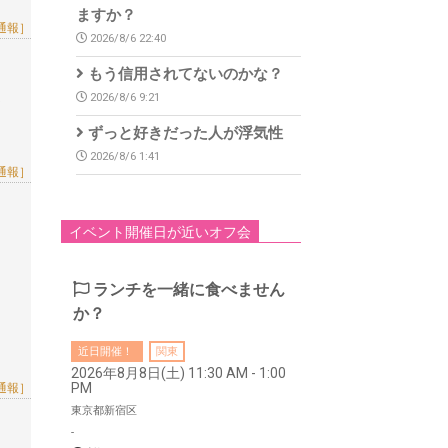
ますか？
通報］
2026/8/6 22:40
もう信用されてないのかな？
ま
2026/8/6 9:21
ずっと好きだった人が浮気性
2026/8/6 1:41
通報］
イベント開催日が近いオフ会
ランチを一緒に食べません
か？
近日開催！
関東
2026年8月8日(土) 11:30 AM - 1:00
PM
通報］
東京都新宿区
-