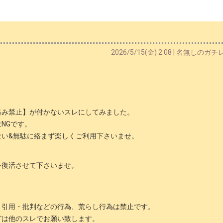
2026/5/15(金) 2:08 | 名無しのガ
絡み禁止】が付かないスレにしてみました。
NGです。
ない&無駄に絡まず楽しくご利用下さいませ。
を復活させて下さいませ。
・引用・批判などの行為、荒らし行為は禁止です。
どは他のスレでお願い致します。