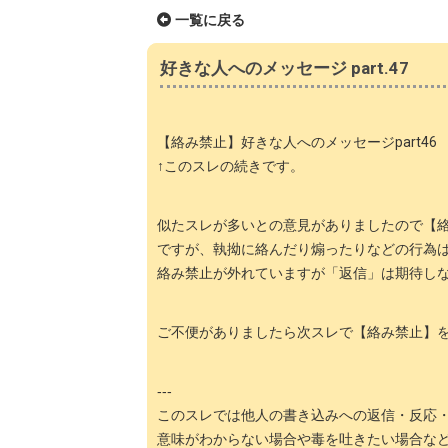
一覧に戻る
好きな人へのメッセージ part.47
【絡み禁止】好きな人へのメッセージpart46
↑このスレの続きです。
似たスレが多いとの意見がありましたので【
ですが、執拗に絡んだり煽ったりなどの行為は
絡み禁止が外れていますが「返信」は期待し
ご不便がありましたら次スレで【絡み禁止】
‐‐‐
このスレでは他人の書き込みへの返信・反応
意味がわからない場合や毒を吐きたい場合な