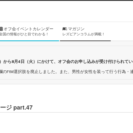
オフ会イベントカレンダー
マガジン
全国の情報がひと目でわかる！
レズビアンコラムが満載！
日）から8月4日（火）にかけて、オフ会のお申し込みが受け付けられて
欄のFtM選択肢を廃止しました。また、男性が女性を装って行う行為・
 part.47