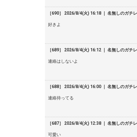
［690］ 2026/8/4(火) 16:18 ｜ 名無しのガチ
好きよ
［689］ 2026/8/4(火) 16:12 ｜ 名無しのガチ
連絡はしないよ
［688］ 2026/8/4(火) 16:00 ｜ 名無しのガチ
連絡待ってる
［687］ 2026/8/4(火) 12:38 ｜ 名無しのガチ
可愛い