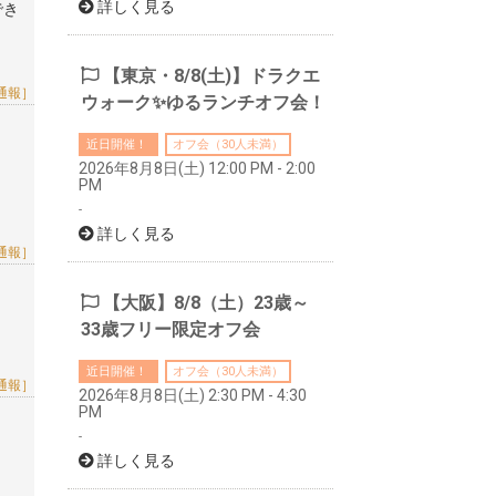
詳しく見る
でき
【東京・8/8(土)】ドラクエ
通報］
ウォーク✨ゆるランチオフ会！
近日開催！
オフ会（30人未満）
2026年8月8日(土) 12:00 PM - 2:00
PM
-
詳しく見る
通報］
【大阪】8/8（土）23歳～
33歳フリー限定オフ会
近日開催！
オフ会（30人未満）
通報］
2026年8月8日(土) 2:30 PM - 4:30
PM
-
詳しく見る