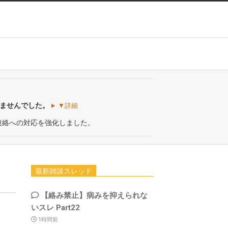
いませんでした。
▼詳細
連絡への対応を強化しました。
最新雑談スレッド
【絡み禁止】病みを抑えられな
いスレ Part22
1時間前