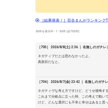
［結果発表！］百合まんがランキングTO
50件を表示中 - 1 - 50件 (全705件)
［705］ 2026/8/8(土) 2:36 ｜ 名無しのガチレ
ネガティブだとは思わなかったよ。
真面目だなと。
［704］ 2026/8/7(金) 23:42 ｜ 名無しのガチ
ネガティヴな考え方ですけど、どうせ後悔す
これまで分岐点に立った時、この考えで動い
けど、どんな選択にも不幸と幸せはあると思