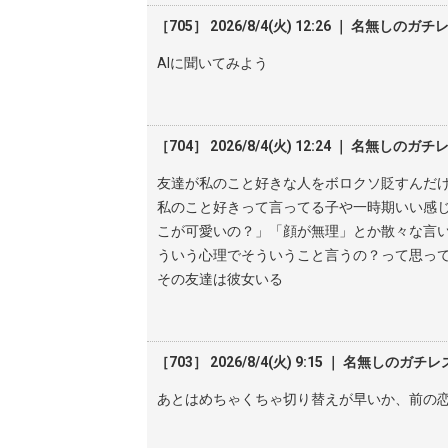
［705］ 2026/8/4(火) 12:26 ｜ 名無しのガチ
AIに聞いてみよう
［704］ 2026/8/4(火) 12:24 ｜ 名無しのガチ
友達が私のこと好きな人をボロクソ貶すんだ
私のこと好きって言ってる子や一時期いい感
こが可愛いの？」「顔が無理」とか散々な言
ういう心理でそういうこと言うの？って思っ
その友達は彼女いる
［703］ 2026/8/4(火) 9:15 ｜ 名無しのガチレ
あとはめちゃくちゃ切り替えが早いか、前の