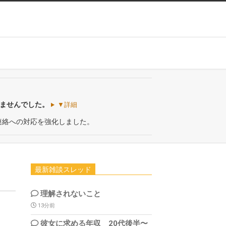
いませんでした。
▼詳細
連絡への対応を強化しました。
最新雑談スレッド
理解されないこと
13分前
彼女に求める年収 20代後半〜