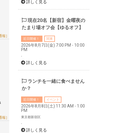
詳しく見る
現在20名【新宿】金曜夜の
たまり場オフ会【ゆるオフ】
通報］
近日開催！
関東
2026年8月7日(金) 7:00 PM - 10:00
PM
-
詳しく見る
ランチを一緒に食べません
か？
近日開催！
イベント
ね
2026年8月8日(土) 11:30 AM - 1:00
PM
東京都新宿区
通報］
-
詳しく見る