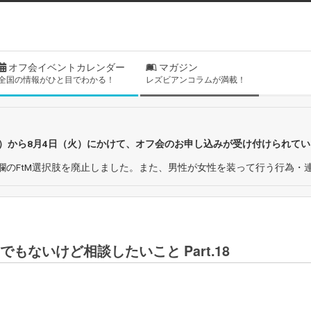
オフ会イベントカレンダー
マガジン
全国の情報がひと目でわかる！
レズビアンコラムが満載！
日）から8月4日（火）にかけて、オフ会のお申し込みが受け付けられて
欄のFtM選択肢を廃止しました。また、男性が女性を装って行う行為・
もないけど相談したいこと Part.18