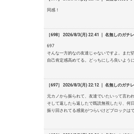
同感！
［698］ 2026/8/3(月) 22:41 ｜ 名無しのガチ
697
そんな一方的なの友達じゃないですよ。まだ
自己肯定感高めてる。どっちにしろ良いよう
［697］ 2026/8/3(月) 22:12 ｜ 名無しのガチ
元カノから振られて、友達でいたいって言わ
そして返したら返したで既読無視したり、何
振り回されてる感覚がつらいけどブロックは