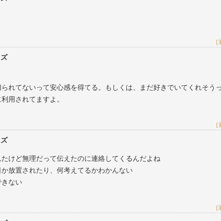
［
レズ
切られてないって安心感を得てる。もしくは、まだ好きでいてくれそう
に利用されてますよ。
［
レズ
れたけど無理だって伝えたのに連絡してくるんだよね
日か放置されたり、何考えてるかわかんない
できない
［