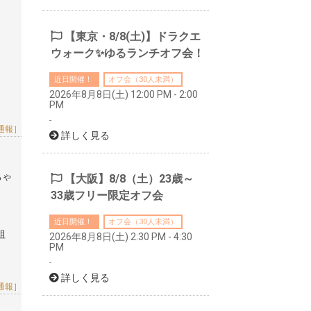
【東京・8/8(土)】ドラクエ
ウォーク✨ゆるランチオフ会！
近日開催！
オフ会（30人未満）
2026年8月8日(土) 12:00 PM - 2:00
PM
-
通報］
詳しく見る
ちゃ
【大阪】8/8（土）23歳～
33歳フリー限定オフ会
近日開催！
オフ会（30人未満）
組
2026年8月8日(土) 2:30 PM - 4:30
PM
-
詳しく見る
通報］