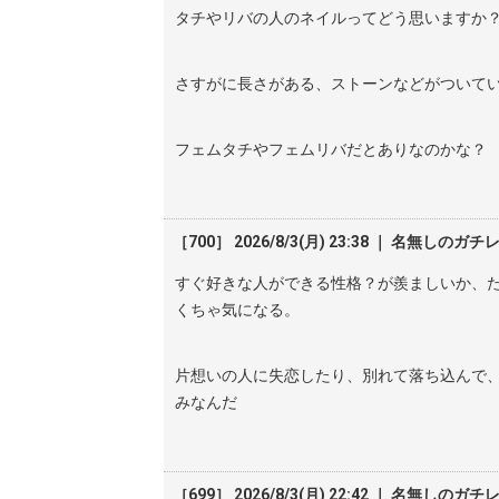
タチやリバの人のネイルってどう思いますか
さすがに長さがある、ストーンなどがついてい
フェムタチやフェムリバだとありなのかな？
［700］ 2026/8/3(月) 23:38 ｜ 名無しのガチ
すぐ好きな人ができる性格？が羨ましいか、
くちゃ気になる。
片想いの人に失恋したり、別れて落ち込んで、
みなんだ
［699］ 2026/8/3(月) 22:42 ｜ 名無しのガチ