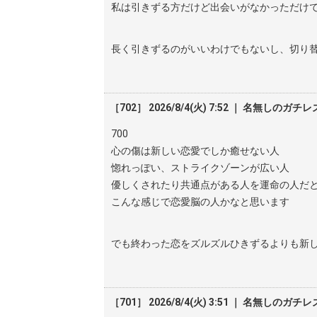
私は引きずる方だけど出会いがなかっただけ
長く引きずるのがいいわけでもないし、切り
［702］ 2026/8/4(火) 7:52 ｜ 名無しのガチレ
700
心の傷は新しい恋愛でしか癒せない人
惚れっぽい、ストライクゾーンが広い人
優しくされたり共通点がある人を運命の人だ
こんな感じで恋愛脳の人かなと思います
でも終わった恋をズルズルひきずるよりも新
［701］ 2026/8/4(火) 3:51 ｜ 名無しのガチレ