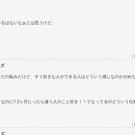
？
るはないなぁとは思うけど…
［
レズ
ただの妬みだけど、すぐ好きな人ができる人はどういう感じなのかがめ
なのに1.2ヶ月たったら違う人のこと好き！！てなってるのどういう仕
［
レズ