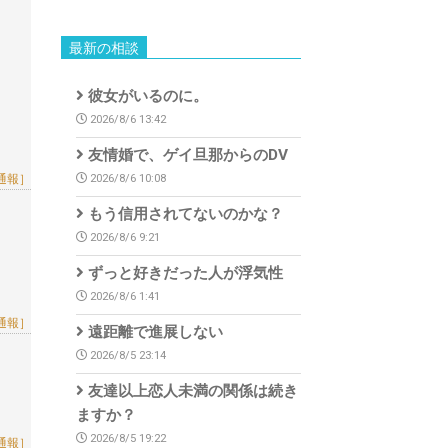
最新の相談
彼女がいるのに。
2026/8/6 13:42
友情婚で、ゲイ旦那からのDV
2026/8/6 10:08
通報］
もう信用されてないのかな？
2026/8/6 9:21
ずっと好きだった人が浮気性
2026/8/6 1:41
通報］
遠距離で進展しない
2026/8/5 23:14
友達以上恋人未満の関係は続き
ますか？
2026/8/5 19:22
通報］