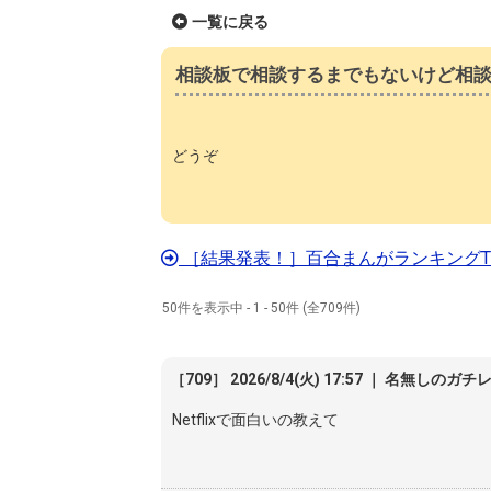
一覧に戻る
相談板で相談するまでもないけど相談した
どうぞ
［結果発表！］百合まんがランキングTO
50件を表示中 - 1 - 50件 (全709件)
［709］ 2026/8/4(火) 17:57 ｜ 名無しのガチ
Netflixで面白いの教えて