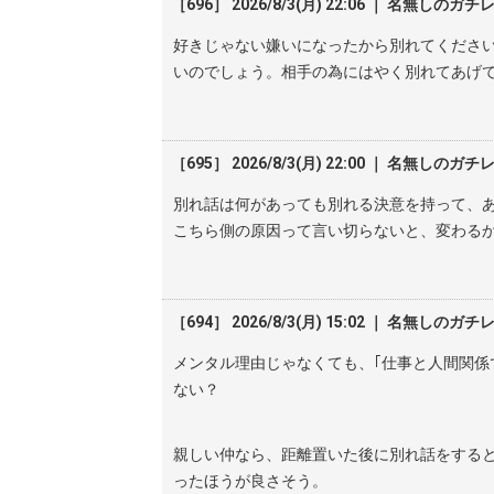
［696］ 2026/8/3(月) 22:06 ｜ 名無しのガチ
好きじゃない嫌いになったから別れてくださ
いのでしょう。相手の為にはやく別れてあげ
［695］ 2026/8/3(月) 22:00 ｜ 名無しのガチ
別れ話は何があっても別れる決意を持って、
こちら側の原因って言い切らないと、変わる
［694］ 2026/8/3(月) 15:02 ｜ 名無しのガチ
メンタル理由じゃなくても、｢仕事と人間関係
ない？
親しい仲なら、距離置いた後に別れ話をする
ったほうが良さそう。