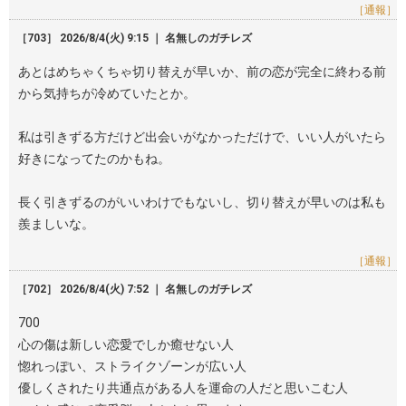
［通報］
［703］ 2026/8/4(火) 9:15 ｜ 名無しのガチレズ
あとはめちゃくちゃ切り替えが早いか、前の恋が完全に終わる前
から気持ちが冷めていたとか。
私は引きずる方だけど出会いがなかっただけで、いい人がいたら
好きになってたのかもね。
長く引きずるのがいいわけでもないし、切り替えが早いのは私も
羨ましいな。
［通報］
［702］ 2026/8/4(火) 7:52 ｜ 名無しのガチレズ
700
心の傷は新しい恋愛でしか癒せない人
惚れっぽい、ストライクゾーンが広い人
優しくされたり共通点がある人を運命の人だと思いこむ人