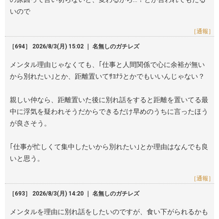
いので
［通報］
［694］ 2026/8/3(月) 15:02 ｜ 名無しのガチレズ
メンタル理由じゃなくても、｢仕事と人間関係で心に余裕が無い
から別れたい｣とか、距離置いてｻﾖﾅﾗとかでもいいんじゃない？
親しい仲なら、距離置いた後に別れ話をすると距離を置いてる最
中に浮気を疑われそうだからできるだけ早めのうちに言ったほう
が良さそう。
｢仕事が忙しくて集中したいから別れたい｣とか理由はなんでも良
いと思う。
［通報］
［693］ 2026/8/3(月) 14:20 ｜ 名無しのガチレズ
メンタルを理由に別れ話をしたいのですが、食い下がられるかも