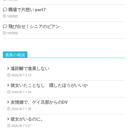
職場で片想い part7
1時間前
飛び出せ！シニアのビアン
1時間前
最新の相談
遠距離で進展しない
2026/8/7 2:13
彼女いたことなし 隠したほうがいいか
2026/8/7 1:34
友情婚で、ゲイ旦那からのDV
2026/8/7 1:30
彼女がいるのに。
2026/8/7 0:27