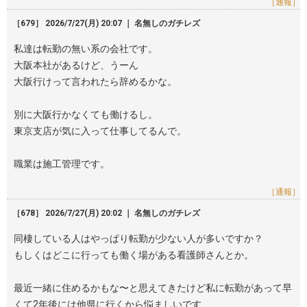
［通報］
［679］ 2026/7/27(月) 20:07 ｜ 名無しのガチレズ
私達は転勤の無い系の会社です。
大阪本社があるけど、うーん
大阪行けって言われたら辞めるかな。
別に大阪行かなくても働けるし。
東京支店が気に入って仕事してるんで。
職業は施工管理です。
［通報］
［678］ 2026/7/27(月) 20:02 ｜ 名無しのガチレズ
同棲している人はやっぱり転勤が少ない人が多いですか？
もしくはどこに行っても働く場がある看護師さんとか。
最近一緒に住めるかもな〜と思えてきたけど私に転勤があって早
くて2年後には他県に行くから悩ましいです