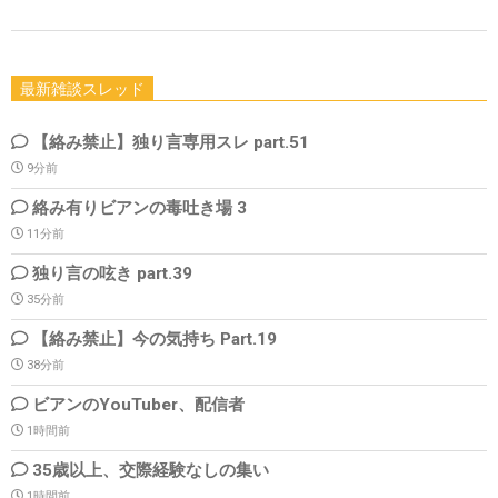
最新雑談スレッド
【絡み禁止】独り言専用スレ part.51
9分前
絡み有りビアンの毒吐き場 3
11分前
独り言の呟き part.39
35分前
【絡み禁止】今の気持ち Part.19
38分前
ビアンのYouTuber、配信者
1時間前
35歳以上、交際経験なしの集い
1時間前