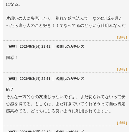
になる。
片想いの人に失恋したり、別れて落ち込んで、なのに1.2ヶ月た
ったら違う人のこと好き！！てなってるのどういう仕組みなんだ
［通報］
［699］ 2026/8/3(月) 22:42 ｜ 名無しのガチレズ
同感！
［通報］
［698］ 2026/8/3(月) 22:41 ｜ 名無しのガチレズ
697
そんな一方的なの友達じゃないですよ。まだ切られてないって安
心感を得てる。もしくは、まだ好きでいてくれそうって自己肯定
感高めてる。どっちにしろ良いように利用されてますよ。
［通報］