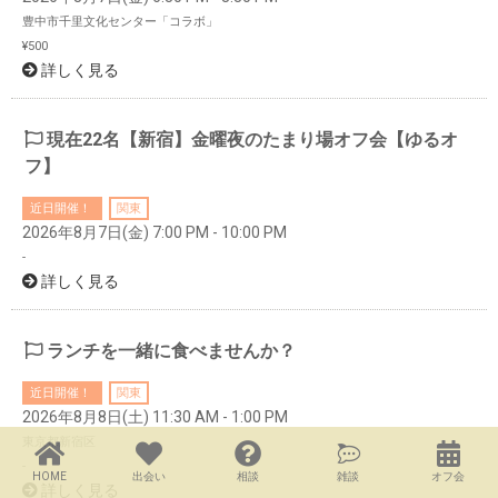
豊中市千里文化センター「コラボ」
¥500
詳しく見る
現在22名【新宿】金曜夜のたまり場オフ会【ゆるオ
フ】
近日開催！
関東
2026年8月7日(金) 7:00 PM - 10:00 PM
-
詳しく見る
ランチを一緒に食べませんか？
近日開催！
関東
2026年8月8日(土) 11:30 AM - 1:00 PM
東京都新宿区
-
HOME
出会い
相談
雑談
オフ会
詳しく見る