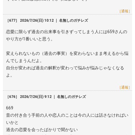
［通報］
［677］ 2026/7/26(日) 10:12 ｜ 名無しのガチレズ
恋愛に限らず過去の出来事を引きずってしまう人には659さんの
やり方が1番いいと思う。
変えられないもの（過去の事実）を変わらないまま考えるから悩
んでしまうんだよ。
自分が変われば過去の解釈が変わって悩みが悩みじゃなくなる
よ。
［通報］
［676］ 2026/7/26(日) 9:12 ｜ 名無しのガチレズ
669
昔の付き合う手前の人や恋人のことは今の人には話さなければい
いかと
過去の恋愛を会ったばかりで聞かない