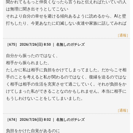
聞かれてももっと仲良くなったら言うねと伝えればたいていの人
は無理に聞き出そうとしてこない
それより自分の幸せを避ける傾向あるように読めるから、AIと壁
打ちしたり、今更あなたに幻滅しない友達や家族に話してみれば
［通報］
［675］ 2026/7/26(日) 8:50 ｜ 名無しのガチレズ
自分から振ったのではなく、
相手から振られました、
たしかに私は相手に負担をかけてしまってました。だからこそ相
手のことを考えると私が関わるのではなく、復縁を迫るのではな
く相手は相手の生活を充実させて過ごしていく。それが負担をか
けてしまった私ができることなのかもしれません。本当に相手に
もうしわけないことをしてしまいました。
［通報］
［674］ 2026/7/26(日) 8:02 ｜ 名無しのガチレズ
負担をかけた自覚があるのに