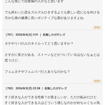
こんな感じで恋愛脳の人かなと思います
でも終わった恋をズルズルひきずるよりも新しい恋に心を向ける
方が心身の健康に良いポジティブな面がありますよね
［通報］
［701］ 2026/8/4(火) 3:51 ｜ 名無しのガチレズ
タチやリバの人のネイルってどう思いますか？
さすがに長さがある、ストーンなどがついているはないなぁとは
思うけど…
フェムタチやフェムリバだとありなのかな？
［通報］
［700］ 2026/8/3(月) 23:38 ｜ 名無しのガチレズ
すぐ好きな人ができる性格？が羨ましいか、ただの妬みだけど、
すぐ好きな人ができる人はどういう感じなのかがめちゃくちゃ気