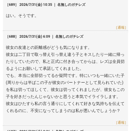
［689］ 2026/7/31(金) 10:35 ｜ 名無しのガチレズ
はい。そうです。
［通報］
［688］ 2026/7/31(金) 6:09 ｜ 名無しのガチレズ
彼女の友達との距離感がどうも気になります。
彼女は二丁目で取っ替え引っ替え違う子とキスしたり一緒に帰っ
たりしていたので、私と正式に付き合ってからは、レズは全員切
るようにお願いして承諾してくれました。
でも、本当に全部切ってるか疑問です。特にいつも一緒にいた子
(周りからは半ばこの子が彼女のパートナーとして見られていた)
を私は切ってほしくて、彼女は切ってくれましたが、彼女もこの
子を好きだったんじゃないかと思うと本気でイライラします。
彼女はひたすら私の言う通りにしてくれて好きな気持ちを伝えて
くれるのに、不安になってしまうのは私が悪いんでしょうか？
［通報］