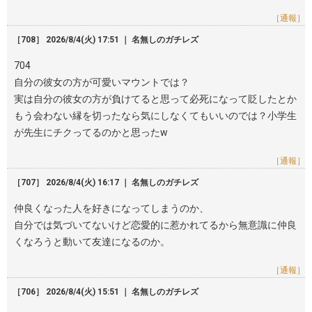
［通報］
［708］ 2026/8/4(火) 17:51 ｜ 名無しのガチレズ
704
自分の彼女の方が可愛いマウントでは？
実は自分の彼女の方が負けてると思って必死になって貶したとか
もう会わない縁を切ったなら気にしなくてもいいのでは？小学生
が先生にチクってるのかと思ったw
［通報］
［707］ 2026/8/4(火) 16:17 ｜ 名無しのガチレズ
仲良くなった人を好きになってしまうのか、
自分では気づいてないけど恋愛的に惹かれてるから無意識に仲良
くなろうと動いて友達になるのか。
［通報］
［706］ 2026/8/4(火) 15:51 ｜ 名無しのガチレズ