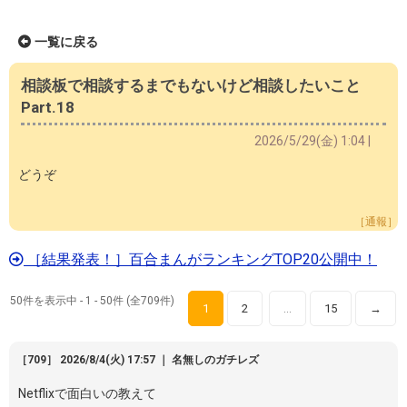
一覧に戻る
相談板で相談するまでもないけど相談したいこと
Part.18
2026/5/29(金) 1:04 |
どうぞ
［通報］
［結果発表！］百合まんがランキングTOP20公開中！
50件を表示中 - 1 - 50件 (全709件)
1
2
15
→
…
［709］ 2026/8/4(火) 17:57 ｜ 名無しのガチレズ
Netflixで面白いの教えて