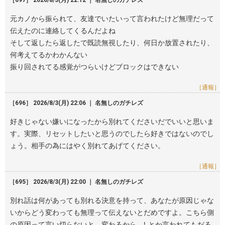
［697］ 2026/8/3(月) 22:12 ｜ 名無しのガチレズ
元カノから振られて、友達でいたいって言われたけど無理だって
伝えたのに連絡してくるんだよね
そして返したら返したで既読無視したり、何日か放置されたり、
何考えてるかわかんない
振り回されてる感覚がつらいけどブロックはできない
［通報］
［696］ 2026/8/3(月) 22:06 ｜ 名無しのガチレズ
好きじゃない嫌いになったから別れてくださいだでいいと思いま
す。実際、リセットしたいと思うのでしたら好きではないのでし
ょう。相手の為にはやく別れてあげてください。
［通報］
［695］ 2026/8/3(月) 22:00 ｜ 名無しのガチレズ
別れ話は何があっても別れる決意を持って、あなたが原因じゃな
いからどう変わっても無理って伝えないとだめですよ。こちら側
の原因って言い切らないと、変わるから…！とか言われてもだる