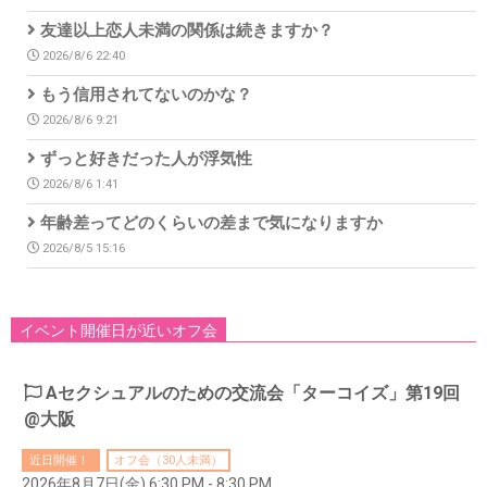
友達以上恋人未満の関係は続きますか？
2026/8/6 22:40
もう信用されてないのかな？
2026/8/6 9:21
ずっと好きだった人が浮気性
2026/8/6 1:41
年齢差ってどのくらいの差まで気になりますか
2026/8/5 15:16
イベント開催日が近いオフ会
Aセクシュアルのための交流会「ターコイズ」第19回
@大阪
近日開催！
オフ会（30人未満）
2026年8月7日(金) 6:30 PM - 8:30 PM