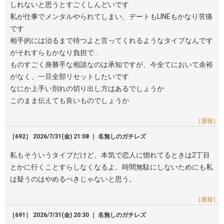
しれないと思うとすごくしんどいです
私が仕事でメンタルやられてしまい、デートもLINEもかなり苦痛
です
相手的には治るまで待つよと言ってくれるようなタイプなんです
がそれすらもかなり負担で…
ものすごく身勝手な相談なのは承知ですが、今全てにおいて余裕
がなく、一旦全部リセットしたいです
なにか上手い別れの切り出し方はあるでしょうか
このまま伝えても良いものでしょうか
［通報］
［692］ 2026/7/31(金) 21:08 ｜ 名無しのガチレズ
私もそういうタイプだけど、本気で恋人に惚れてるときは2丁目
とかに行くことすらしなくなるよ。時間無駄にしないためにも私
は疑うのはやめるべきじゃないと思う。
［通報］
［691］ 2026/7/31(金) 20:30 ｜ 名無しのガチレズ