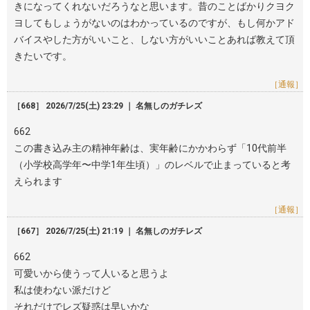
きになってくれないだろうなと思います。昔のことばかりクヨク
ヨしてもしょうがないのはわかっているのですが、もし何かアド
バイスやした方がいいこと、しない方がいいことあれば教えて頂
きたいです。
［通報］
［668］ 2026/7/25(土) 23:29 ｜ 名無しのガチレズ
662
この書き込み主の精神年齢は、実年齢にかかわらず「10代前半
（小学校高学年〜中学1年生頃）」のレベルで止まっていると考
えられます
［通報］
［667］ 2026/7/25(土) 21:19 ｜ 名無しのガチレズ
662
可愛いから使うって人いると思うよ
私は使わない派だけど
それだけでレズ疑惑は早いかな