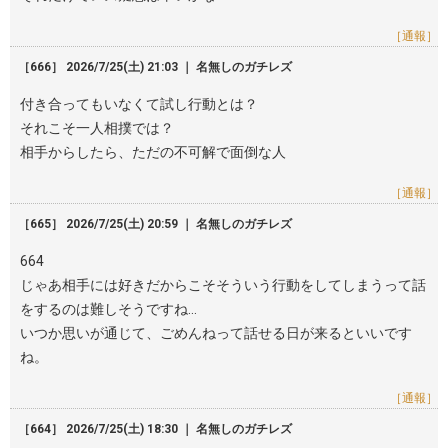
［通報］
［666］ 2026/7/25(土) 21:03 ｜ 名無しのガチレズ
付き合ってもいなくて試し行動とは？
それこそ一人相撲では？
相手からしたら、ただの不可解で面倒な人
［通報］
［665］ 2026/7/25(土) 20:59 ｜ 名無しのガチレズ
664
じゃあ相手には好きだからこそそういう行動をしてしまうって話
をするのは難しそうですね…
いつか思いが通じて、ごめんねって話せる日が来るといいです
ね。
［通報］
［664］ 2026/7/25(土) 18:30 ｜ 名無しのガチレズ