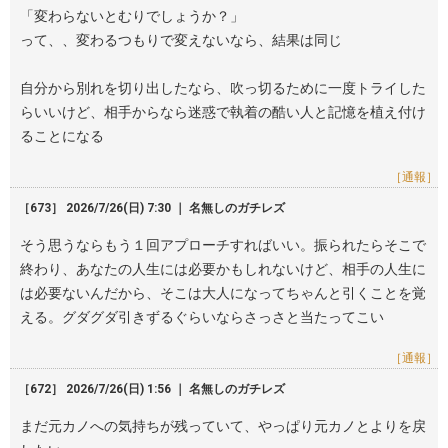
「変わらないとむりでしょうか？」
って、、変わるつもりで変えないなら、結果は同じ
自分から別れを切り出したなら、吹っ切るために一度トライした
らいいけど、相手からなら迷惑で執着の酷い人と記憶を植え付け
ることになる
［通報］
［673］ 2026/7/26(日) 7:30 ｜ 名無しのガチレズ
そう思うならもう１回アプローチすればいい。振られたらそこで
終わり、あなたの人生には必要かもしれないけど、相手の人生に
は必要ないんだから、そこは大人になってちゃんと引くことを覚
える。グダグダ引きずるぐらいならさっさと当たってこい
［通報］
［672］ 2026/7/26(日) 1:56 ｜ 名無しのガチレズ
まだ元カノへの気持ちが残っていて、やっぱり元カノとよりを戻