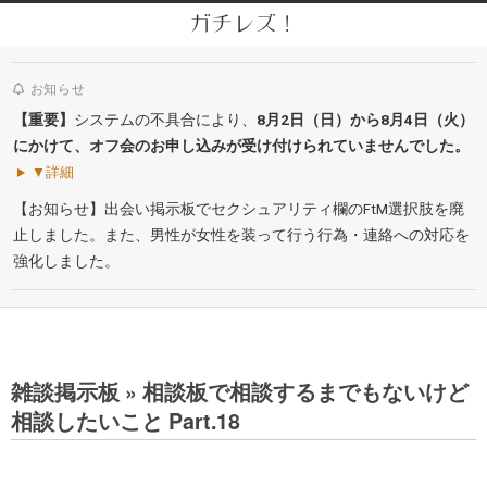
Skip
ガチレズ！
to
Secondary
content
Navigation
お知らせ
Menu
【重要】
システムの不具合により、
8月2日（日）から8月4日（火）
にかけて、オフ会のお申し込みが受け付けられていませんでした。
▼詳細
【お知らせ】出会い掲示板でセクシュアリティ欄のFtM選択肢を廃
止しました。また、男性が女性を装って行う行為・連絡への対応を
強化しました。
雑談掲示板 »
相談板で相談するまでもないけど
相談したいこと Part.18