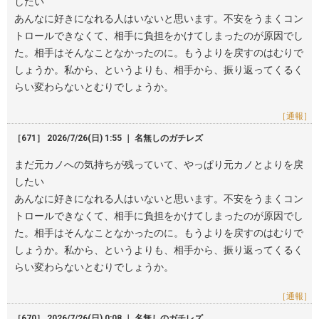
したい
あんなに好きになれる人はいないと思います。不安をうまくコン
トロールできなくて、相手に負担をかけてしまったのが原因でし
た。相手はそんなことなかったのに。もうよりを戻すのはむりで
しょうか。私から、というよりも、相手から、振り返ってくるく
らい変わらないとむりでしょうか。
［通報］
［671］ 2026/7/26(日) 1:55 ｜ 名無しのガチレズ
まだ元カノへの気持ちが残っていて、やっぱり元カノとよりを戻
したい
あんなに好きになれる人はいないと思います。不安をうまくコン
トロールできなくて、相手に負担をかけてしまったのが原因でし
た。相手はそんなことなかったのに。もうよりを戻すのはむりで
しょうか。私から、というよりも、相手から、振り返ってくるく
らい変わらないとむりでしょうか。
［通報］
［670］ 2026/7/26(日) 0:08 ｜ 名無しのガチレズ