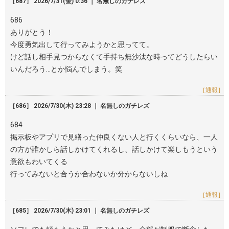
［687］ 2026/7/31(金) 0:36 ｜ 名無しのガチレズ
686
ありがとう！
今度勇気出して行ってみようかと思ってて。
けど話し相手見つからなくて手持ち無沙汰な時ってどうしたらい
いんだろう…とか悩んでしまう。笑
［通報］
［686］ 2026/7/30(木) 23:28 ｜ 名無しのガチレズ
684
掲示板やアプリで見繕った仲良くない人と行くくらいなら、一人
の方が誰かしら話しかけてくれるし、話しかけて楽しもうという
意欲もわいてくる
行ってみないと合うか合わないか分からないしね
［通報］
［685］ 2026/7/30(木) 23:01 ｜ 名無しのガチレズ