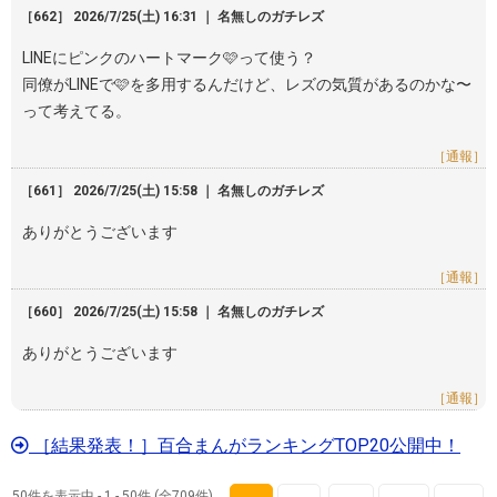
［662］ 2026/7/25(土) 16:31 ｜ 名無しのガチレズ
LINEにピンクのハートマーク🩷って使う？
同僚がLINEで🩷を多用するんだけど、レズの気質があるのかな〜
って考えてる。
［通報］
［661］ 2026/7/25(土) 15:58 ｜ 名無しのガチレズ
ありがとうございます
［通報］
［660］ 2026/7/25(土) 15:58 ｜ 名無しのガチレズ
ありがとうございます
［通報］
［結果発表！］百合まんがランキングTOP20公開中！
50件を表示中 - 1 - 50件 (全709件)