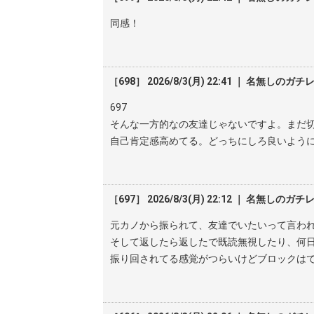
同感！
［698］ 2026/8/3(月) 22:41 ｜ 名無しのガチ
697
そんな一方的なの友達じゃないですよ。まだ
自己肯定感高めてる。どっちにしろ良いよう
［697］ 2026/8/3(月) 22:12 ｜ 名無しのガチ
元カノから振られて、友達でいたいって言わ
そして返したら返したで既読無視したり、何
振り回されてる感覚がつらいけどブロックは