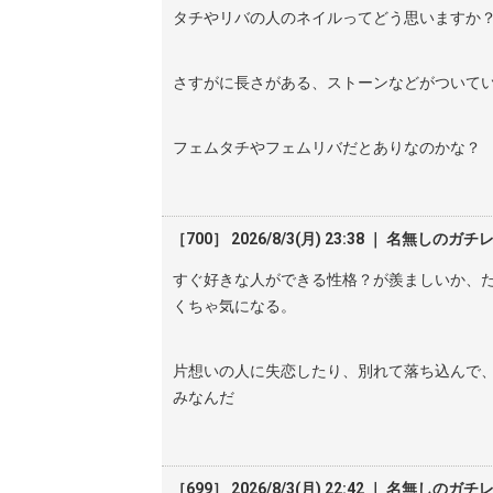
タチやリバの人のネイルってどう思いますか
さすがに長さがある、ストーンなどがついてい
フェムタチやフェムリバだとありなのかな？
［700］ 2026/8/3(月) 23:38 ｜ 名無しのガチ
すぐ好きな人ができる性格？が羨ましいか、
くちゃ気になる。
片想いの人に失恋したり、別れて落ち込んで、
みなんだ
［699］ 2026/8/3(月) 22:42 ｜ 名無しのガチ