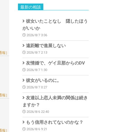
最新の相談
彼女いたことなし 隠したほう
がいいか
2026/8/7 3:06
遠距離で進展しない
2026/8/7 2:13
通報］
友情婚で、ゲイ旦那からのDV
2026/8/7 1:30
彼女がいるのに。
2026/8/7 0:27
通報］
友達以上恋人未満の関係は続き
ますか？
2026/8/6 22:40
もう信用されてないのかな？
2026/8/6 9:21
通報］