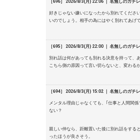
［696］ 2026/8/3(月) 22:06 ｜ 名無しのガチ
好きじゃない嫌いになったから別れてくださ
いのでしょう。相手の為にはやく別れてあげ
［695］ 2026/8/3(月) 22:00 ｜ 名無しのガチ
別れ話は何があっても別れる決意を持って、
こちら側の原因って言い切らないと、変わる
［694］ 2026/8/3(月) 15:02 ｜ 名無しのガチ
メンタル理由じゃなくても、｢仕事と人間関係
ない？
親しい仲なら、距離置いた後に別れ話をする
ったほうが良さそう。