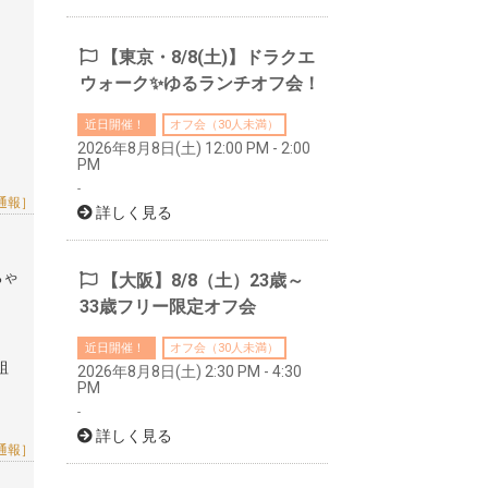
【東京・8/8(土)】ドラクエ
ウォーク✨ゆるランチオフ会！
近日開催！
オフ会（30人未満）
2026年8月8日(土) 12:00 PM - 2:00
PM
-
通報］
詳しく見る
ちゃ
【大阪】8/8（土）23歳～
33歳フリー限定オフ会
近日開催！
オフ会（30人未満）
組
2026年8月8日(土) 2:30 PM - 4:30
PM
-
詳しく見る
通報］