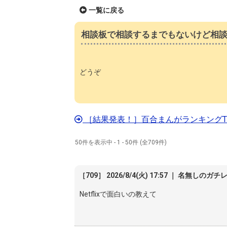
一覧に戻る
相談板で相談するまでもないけど相談した
どうぞ
［結果発表！］百合まんがランキングTO
50件を表示中 - 1 - 50件 (全709件)
［709］ 2026/8/4(火) 17:57 ｜ 名無しのガチ
Netflixで面白いの教えて