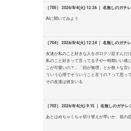
［705］ 2026/8/4(火) 12:26 ｜ 名無しのガチ
AIに聞いてみよう
［704］ 2026/8/4(火) 12:24 ｜ 名無しのガチ
友達が私のこと好きな人をボロクソ貶すんだ
私のこと好きって言ってる子や一時期いい感
こが可愛いの？」「顔が無理」とか散々な言
ういう心理でそういうこと言うの？って思っ
その友達は彼女いる
［703］ 2026/8/4(火) 9:15 ｜ 名無しのガチレ
あとはめちゃくちゃ切り替えが早いか、前の