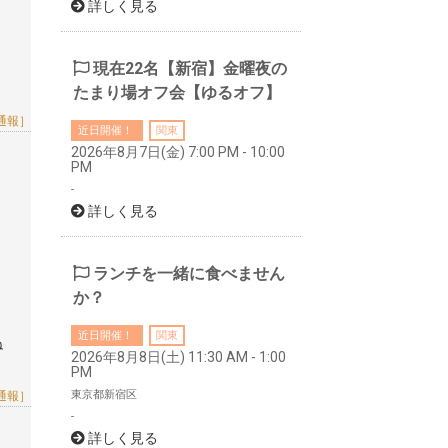
詳しく見る
現在22名【新宿】金曜夜の
たまり場オフ会【ゆるオフ】
通報］
近日開催！
関東
2026年8月7日(金) 7:00 PM - 10:00
PM
-
詳しく見る
ランチを一緒に食べません
か？
近日開催！
関東
ね
2026年8月8日(土) 11:30 AM - 1:00
PM
東京都新宿区
通報］
-
詳しく見る