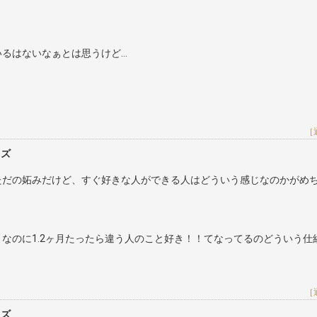
？
るはないなぁとは思うけど…
［
レズ
ただの妬みだけど、すぐ好きな人ができる人はどういう感じなのかがめ
なのに1.2ヶ月たったら違う人のこと好き！！てなってるのどういう仕
［
レズ