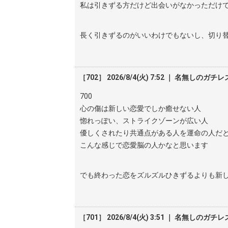
私は引きずる方だけど出会いがなかっただけ
長く引きずるのがいいわけでもないし、切り
［702］ 2026/8/4(火) 7:52 ｜ 名無しのガチレ
700
心の傷は新しい恋愛でしか癒せない人
惚れっぽい、ストライクゾーンが広い人
優しくされたり共通点がある人を運命の人だ
こんな感じで恋愛脳の人かなと思います
でも終わった恋をズルズルひきずるよりも新
［701］ 2026/8/4(火) 3:51 ｜ 名無しのガチレ