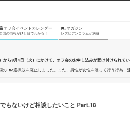
オフ会イベントカレンダー
マガジン
全国の情報がひと目でわかる！
レズビアンコラムが満載！
日）から8月4日（火）にかけて、オフ会のお申し込みが受け付けられて
欄のFtM選択肢を廃止しました。また、男性が女性を装って行う行為・
もないけど相談したいこと Part.18