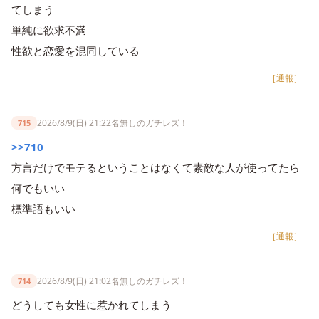
てしまう
単純に欲求不満
性欲と恋愛を混同している
［通報］
2026/8/9(日) 21:22
名無しのガチレズ！
715
>>710
方言だけでモテるということはなくて素敵な人が使ってたら
何でもいい
標準語もいい
［通報］
2026/8/9(日) 21:02
名無しのガチレズ！
714
どうしても女性に惹かれてしまう