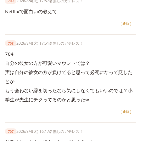
2026/8/4(火) 17:57
名無しのガチレズ！
709
Netflixで面白いの教えて
［通報］
2026/8/4(火) 17:51
名無しのガチレズ！
708
704
自分の彼女の方が可愛いマウントでは？
実は自分の彼女の方が負けてると思って必死になって貶した
とか
もう会わない縁を切ったなら気にしなくてもいいのでは？小
学生が先生にチクってるのかと思ったw
［通報］
2026/8/4(火) 16:17
名無しのガチレズ！
707