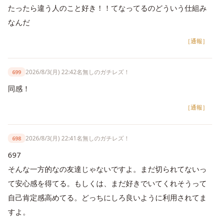
たったら違う人のこと好き！！てなってるのどういう仕組み
なんだ
［通報］
2026/8/3(月) 22:42
名無しのガチレズ！
699
同感！
［通報］
2026/8/3(月) 22:41
名無しのガチレズ！
698
697
そんな一方的なの友達じゃないですよ。まだ切られてないっ
て安心感を得てる。もしくは、まだ好きでいてくれそうって
自己肯定感高めてる。どっちにしろ良いように利用されてま
すよ。