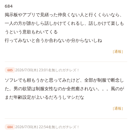
684
掲示板やアプリで見繕った仲良くない人と行くくらいなら、
一人の方が誰かしら話しかけてくれるし、話しかけて楽しも
うという意欲もわいてくる
行ってみないと合うか合わないか分からないしね
［通報］
2026/7/30(木) 23:01
名無しのガチレズ！
685
ソフレでも頼もうかと思ってみたけど、全部が制服で断念し
た。男の欲望は制服女性なのか全然癒されない。。。風のが
まだ年齢設定が上いるだろうしマシだな
［通報］
2026/7/30(木) 22:54
名無しのガチレズ！
684