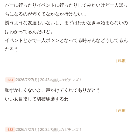
バーに行ったりイベントに行ったりしてみたいけど一人ぼっ
ちになるのが怖くてなかなか行けない…
誘うような友達もいないし、まずは行かなきゃ始まらないの
はわかってるんだけど。
イベントとかで一人ポツンとなってる時みんなどうしてるん
だろう
［通報］
2026/7/27(月) 20:43
名無しのガチレズ！
683
恥ずかしくないよ、声かけてくれてありがとう
いい女目指して切磋琢磨するわ
［通報］
2026/7/27(月) 20:35
名無しのガチレズ！
682