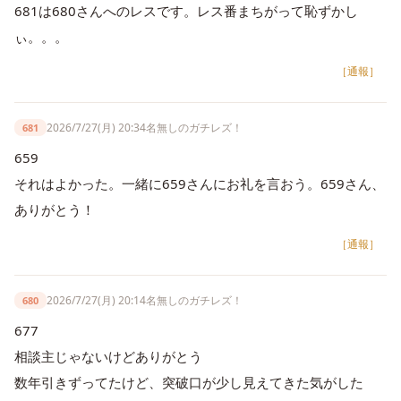
681は680さんへのレスです。レス番まちがって恥ずかし
ぃ。。。
［通報］
2026/7/27(月) 20:34
名無しのガチレズ！
681
659
それはよかった。一緒に659さんにお礼を言おう。659さん、
ありがとう！
［通報］
2026/7/27(月) 20:14
名無しのガチレズ！
680
677
相談主じゃないけどありがとう
数年引きずってたけど、突破口が少し見えてきた気がした