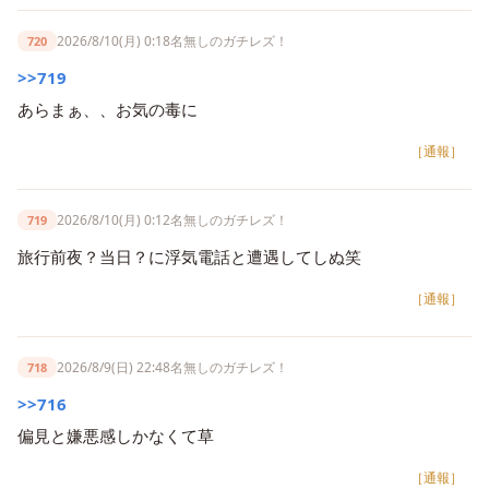
2026/8/10(月) 0:18
名無しのガチレズ！
720
>>719
あらまぁ、、お気の毒に
［通報］
2026/8/10(月) 0:12
名無しのガチレズ！
719
旅行前夜？当日？に浮気電話と遭遇してしぬ笑
［通報］
2026/8/9(日) 22:48
名無しのガチレズ！
718
>>716
偏見と嫌悪感しかなくて草
［通報］