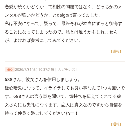
恋愛が続くかどうか、て相性の問題ではなく、どっちかのメ
ンタルが強いかどうか、とdaigoは言ってました。
私は不安になって、疑って、最終それが本当にずっと後悔す
ることになってしまったので。私とは違うかもしれません
が、よければ参考にしてみてください。
［通報］
2026/7/31(金) 10:37
名無しのガチレズ！
690
688さん、彼女さんを信用しましょう。
疑心暗鬼になって、イライラしても良い事なんて1つも無いで
す。688さんの言う事を聞いて、気持ちを伝えてくれてる彼
女さんにも失礼になります。恋人は貴女なのですから自信を
持って仲良く過ごしてくださいねー！
［通報］