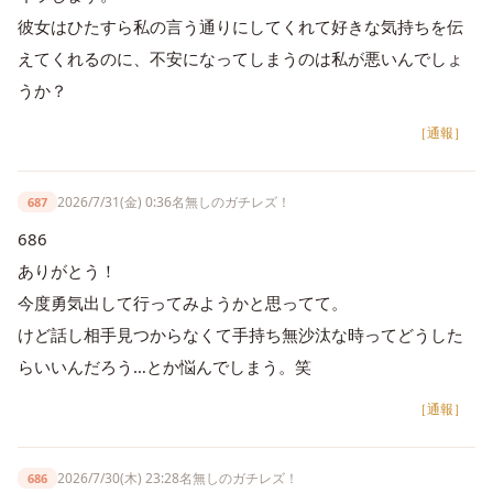
彼女はひたすら私の言う通りにしてくれて好きな気持ちを伝
えてくれるのに、不安になってしまうのは私が悪いんでしょ
うか？
［通報］
2026/7/31(金) 0:36
名無しのガチレズ！
687
686
ありがとう！
今度勇気出して行ってみようかと思ってて。
けど話し相手見つからなくて手持ち無沙汰な時ってどうした
らいいんだろう…とか悩んでしまう。笑
［通報］
2026/7/30(木) 23:28
名無しのガチレズ！
686