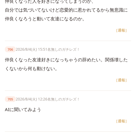
仲良くなった人を好きになってしまうのか、
自分では気づいてないけど恋愛的に惹かれてるから無意識に
仲良くなろうと動いて友達になるのか。
［通報］
2026/8/4(火) 15:51
名無しのガチレズ！
706
仲良くなった友達好きになっちゃうの辞めたい。関係壊した
くないから何も動けない。
［通報］
2026/8/4(火) 12:26
名無しのガチレズ！
705
AIに聞いてみよう
［通報］