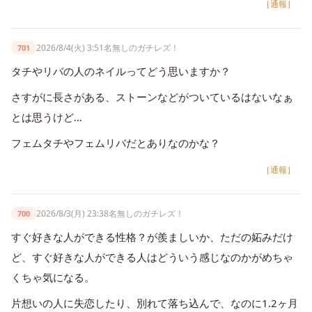
［通報］
2026/8/4(火) 3:51
名無しのガチレズ！
701
タチやリバの人のネイルってどう思いますか？
さすがに長さがある、ストーンなどがついているはないなぁ
とは思うけど…
フェムタチやフェムリバだとありなのかな？
［通報］
2026/8/3(月) 23:38
名無しのガチレズ！
700
すぐ好きな人ができる性格？が羨ましいか、ただの妬みだけ
ど、すぐ好きな人ができる人はどういう感じなのかがめちゃ
くちゃ気になる。
片想いの人に失恋したり、別れて落ち込んで、なのに1.2ヶ月