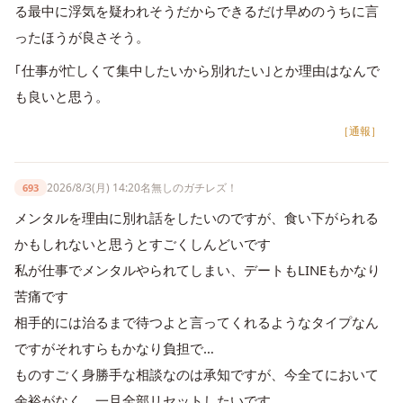
る最中に浮気を疑われそうだからできるだけ早めのうちに言
ったほうが良さそう。
｢仕事が忙しくて集中したいから別れたい｣とか理由はなんで
も良いと思う。
［通報］
2026/8/3(月) 14:20
名無しのガチレズ！
693
メンタルを理由に別れ話をしたいのですが、食い下がられる
かもしれないと思うとすごくしんどいです
私が仕事でメンタルやられてしまい、デートもLINEもかなり
苦痛です
相手的には治るまで待つよと言ってくれるようなタイプなん
ですがそれすらもかなり負担で…
ものすごく身勝手な相談なのは承知ですが、今全てにおいて
余裕がなく、一旦全部リセットしたいです