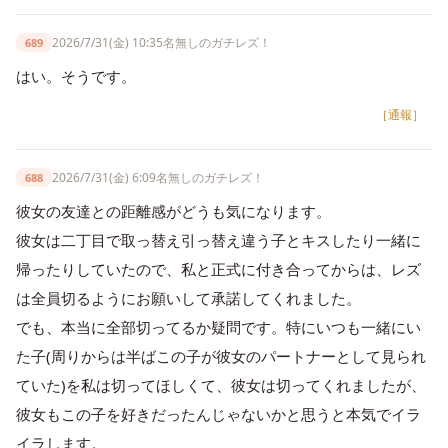
2026/7/31(金) 10:35
名無しのガチレズ！
689
はい。そうです。
［通報］
2026/7/31(金) 6:09
名無しのガチレズ！
688
彼女の友達との距離感がどうも気になります。
彼女は二丁目で取っ替え引っ替え違う子とキスしたり一緒に
帰ったりしていたので、私と正式に付き合ってからは、レズ
は全員切るようにお願いして承諾してくれました。
でも、本当に全部切ってるか疑問です。特にいつも一緒にい
た子(周りからは半ばこの子が彼女のパートナーとして見られ
ていた)を私は切ってほしくて、彼女は切ってくれましたが、
彼女もこの子を好きだったんじゃないかと思うと本気でイラ
イラします。