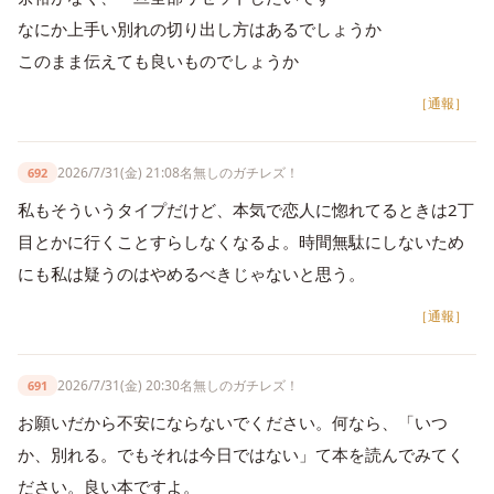
なにか上手い別れの切り出し方はあるでしょうか
このまま伝えても良いものでしょうか
［通報］
2026/7/31(金) 21:08
名無しのガチレズ！
692
私もそういうタイプだけど、本気で恋人に惚れてるときは2丁
目とかに行くことすらしなくなるよ。時間無駄にしないため
にも私は疑うのはやめるべきじゃないと思う。
［通報］
2026/7/31(金) 20:30
名無しのガチレズ！
691
お願いだから不安にならないでください。何なら、「いつ
か、別れる。でもそれは今日ではない」て本を読んでみてく
ださい。良い本ですよ。