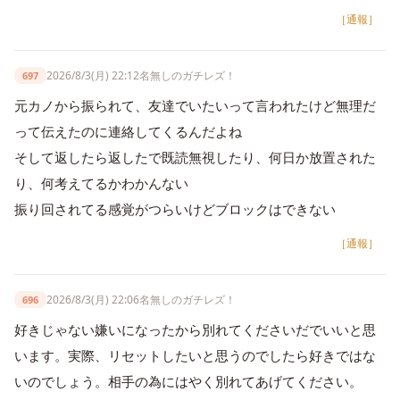
［通報］
2026/8/3(月) 22:12
名無しのガチレズ！
697
元カノから振られて、友達でいたいって言われたけど無理だ
って伝えたのに連絡してくるんだよね
そして返したら返したで既読無視したり、何日か放置された
り、何考えてるかわかんない
振り回されてる感覚がつらいけどブロックはできない
［通報］
2026/8/3(月) 22:06
名無しのガチレズ！
696
好きじゃない嫌いになったから別れてくださいだでいいと思
います。実際、リセットしたいと思うのでしたら好きではな
いのでしょう。相手の為にはやく別れてあげてください。