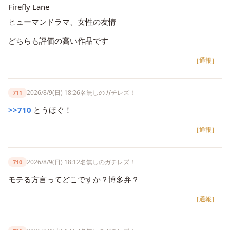
Firefly Lane
ヒューマンドラマ、女性の友情
どちらも評価の高い作品です
［通報］
2026/8/9(日) 18:26
名無しのガチレズ！
711
>>710
とうほぐ！
［通報］
2026/8/9(日) 18:12
名無しのガチレズ！
710
モテる方言ってどこですか？博多弁？
［通報］