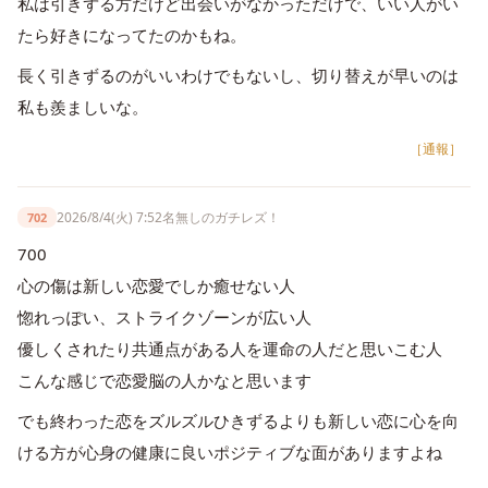
私は引きずる方だけど出会いがなかっただけで、いい人がい
たら好きになってたのかもね。
長く引きずるのがいいわけでもないし、切り替えが早いのは
私も羨ましいな。
［通報］
2026/8/4(火) 7:52
名無しのガチレズ！
702
700
心の傷は新しい恋愛でしか癒せない人
惚れっぽい、ストライクゾーンが広い人
優しくされたり共通点がある人を運命の人だと思いこむ人
こんな感じで恋愛脳の人かなと思います
でも終わった恋をズルズルひきずるよりも新しい恋に心を向
ける方が心身の健康に良いポジティブな面がありますよね