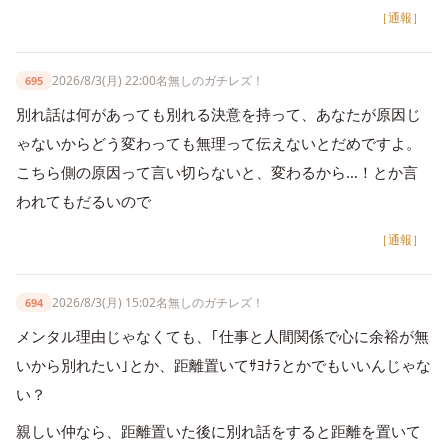
［通報］
2026/8/3(月) 22:00
名無しのガチレズ！
695
別れ話は何があっても別れる決意を持って、あなたが原因じ
ゃないからどう変わっても無理って伝えないとだめですよ。
こちら側の原因って言い切らないと、変わるから…！とか言
われてもだるいので
［通報］
2026/8/3(月) 15:02
名無しのガチレズ！
694
メンタル理由じゃなくても、｢仕事と人間関係で心に余裕が無
いから別れたい｣とか、距離置いてｻﾖﾅﾗとかでもいいんじゃな
い？
親しい仲なら、距離置いた後に別れ話をすると距離を置いて