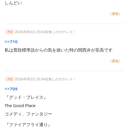
しんどい
［通報］
2026/8/9(日) 20:43
名無しのガチレズ！
713
>>710
私は普段標準語からの気を抜いた時の関西弁が至高です
［通報］
2026/8/9(日) 20:34
名無しのガチレズ！
712
>>709
『グッド・プレイス』
The Good Place
コメディ、ファンタジー
『ファイアフライ通り』