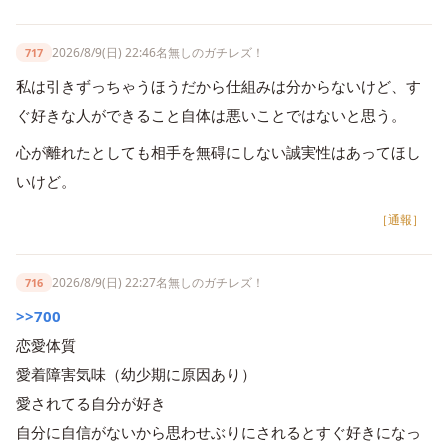
2026/8/9(日) 22:46
名無しのガチレズ！
717
私は引きずっちゃうほうだから仕組みは分からないけど、す
ぐ好きな人ができること自体は悪いことではないと思う。
心が離れたとしても相手を無碍にしない誠実性はあってほし
いけど。
［通報］
2026/8/9(日) 22:27
名無しのガチレズ！
716
>>700
恋愛体質
愛着障害気味（幼少期に原因あり）
愛されてる自分が好き
自分に自信がないから思わせぶりにされるとすぐ好きになっ