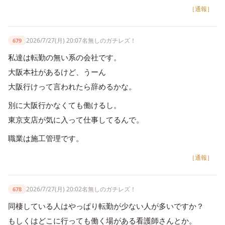
［通報］
2026/7/27(月) 20:07
名無しのガチレズ！
679
私達は転勤の無い系の会社です。
大阪本社があるけど、うーん
大阪行けって言われたら辞めるかな。
別に大阪行かなくても働けるし。
東京支店が気に入って仕事してるんで。
職業は施工管理です。
［通報］
2026/7/27(月) 20:02
名無しのガチレズ！
678
同棲している人はやっぱり転勤が少ない人が多いですか？
もしくはどこに行っても働く場がある看護師さんとか。