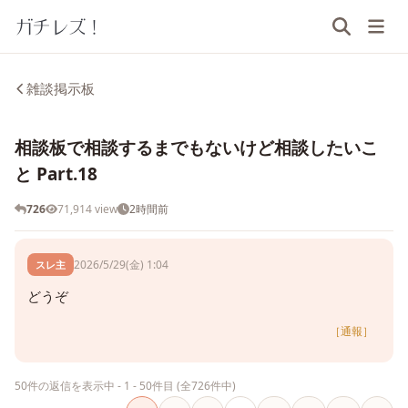
ガチレズ！
雑談掲示板
相談板で相談するまでもないけど相談したいこ
と Part.18
726
71,914 view
2時間前
2026/5/29(金) 1:04
スレ主
どうぞ
［通報］
50件の返信を表示中 - 1 - 50件目 (全726件中)