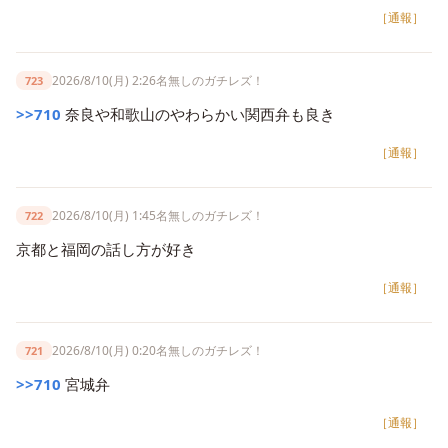
［通報］
2026/8/10(月) 2:26
名無しのガチレズ！
723
>>710
奈良や和歌山のやわらかい関西弁も良き
［通報］
2026/8/10(月) 1:45
名無しのガチレズ！
722
京都と福岡の話し方が好き
［通報］
2026/8/10(月) 0:20
名無しのガチレズ！
721
>>710
宮城弁
［通報］