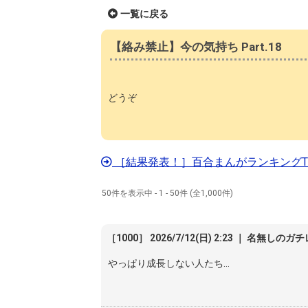
一覧に戻る
【絡み禁止】今の気持ち Part.18
どうぞ
［結果発表！］百合まんがランキングTO
50件を表示中 - 1 - 50件 (全1,000件)
［1000］ 2026/7/12(日) 2:23 ｜ 名無しのガ
やっぱり成長しない人たち…