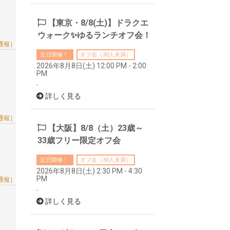
【東京・8/8(土)】ドラクエ
ウォーク✨ゆるランチオフ会！
通報］
近日開催！
オフ会（30人未満）
2026年8月8日(土) 12:00 PM - 2:00
PM
-
詳しく見る
通報］
【大阪】8/8（土）23歳～
33歳フリー限定オフ会
近日開催！
オフ会（30人未満）
2026年8月8日(土) 2:30 PM - 4:30
PM
通報］
-
詳しく見る