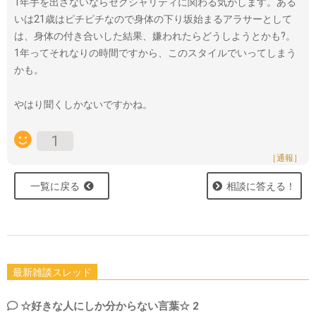
1年手を出さないならセクシャリティに関わる気がします。ある
いは21歳はピチピチなので身体の下り坂始まるアラサーとして
は、身体の付き合いした結果、嫌われたらどうしようとかも?。
1年ってそれなりの時間ですから、このスタイルでいってしまう
かも。
やはり聞くしかないですかね。
1
［通報］
一覧に戻る
相談に答える！
最新雑談スレッド
☆好きな人にしか分からない言葉☆ 2