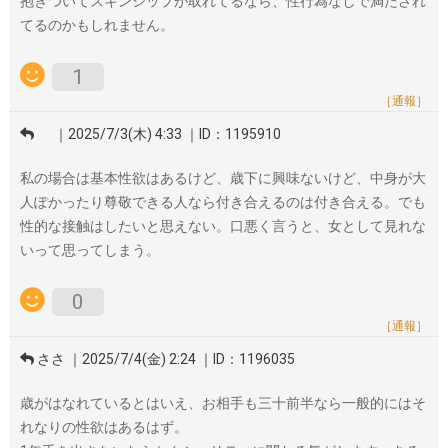
抱きついてスキンシップが取れてるなら、性行為なしで満たされ
てるのかもしれません。
1
［通報］
｜2025/7/3(木) 4:33 ｜ID：1195910
私の場合は基本性欲はあるけど、歳下に興味ないけど、中身が大
人ぽかったり尊敬できる人なら付き合えるのは付き合える。でも
性的な接触はしたいと思えない。口悪く言うと、女として見れな
いって思ってしまう。
0
［通報］
ささ ｜2025/7/4(金) 2:24 ｜ID：1196035
歳がはなれているとはいえ、お相手も三十前半なら一般的にはそ
れなりの性欲はあるはず。