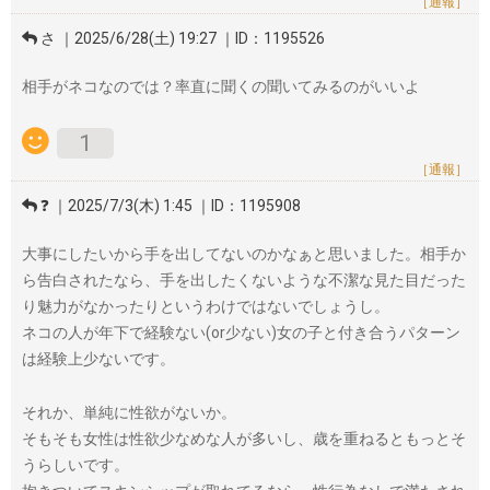
［通報］
さ ｜2025/6/28(土) 19:27 ｜ID：1195526
相手がネコなのでは？率直に聞くの聞いてみるのがいいよ
1
［通報］
❓ ｜2025/7/3(木) 1:45 ｜ID：1195908
大事にしたいから手を出してないのかなぁと思いました。相手か
ら告白されたなら、手を出したくないような不潔な見た目だった
り魅力がなかったりというわけではないでしょうし。
ネコの人が年下で経験ない(or少ない)女の子と付き合うパターン
は経験上少ないです。
それか、単純に性欲がないか。
そもそも女性は性欲少なめな人が多いし、歳を重ねるともっとそ
うらしいです。