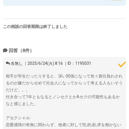
この相談の回答期限は終了しました
回答（8件）
名無し ｜2025/6/24(火) 8:16 ｜ID：1195031
相手が学生だったりすると、深い関係になって色々責任負わされ
るのが嫌だからせめて社会人になってからって考える人もいそう
だけど。。。
付き合って1年ともなるとノンセクとかAセクの可能性もあるか
なと感じました。
アセクシャル:
恋愛感情の有無に関わらず、他者に対して性,的,欲,求を抱かない