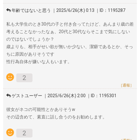
年齢ではないと思う ｜2025/6/26(木) 0:13 ｜ID：1195287
私も大学生のとき30代の子と付き合ってたけど、あんまり歳の差
考えることなかったなぁ、20代と30代ならそこまで気にしない
のではないでしょうか？
歳よりも、相手がせい欲が無いか少ない、潔癖であるとか、そっ
ちに原因がありそうです
性行為自体が嫌いな人もいます。
2
［通報］
ゲストユーザー ｜2025/6/26(木) 2:00 ｜ID：1195301
彼女がネコの可能性とかありそうw
その辺含めて、素直に話し合うのをお勧めします。
2