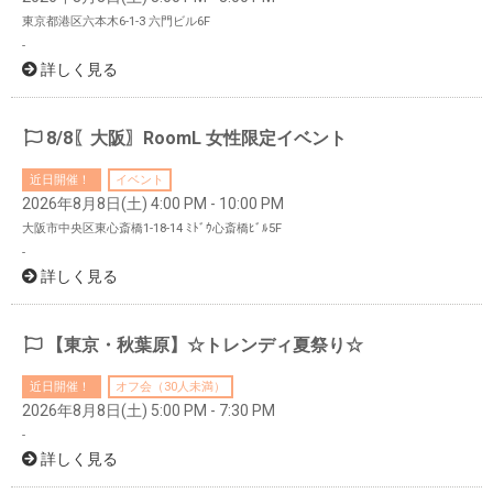
東京都港区六本木6-1-3 六門ビル6F
-
詳しく見る
8/8〖大阪〗RoomL 女性限定イベント
近日開催！
イベント
2026年8月8日(土) 4:00 PM - 10:00 PM
大阪市中央区東心斎橋1-18-14 ﾐﾄﾞｳ心斎橋ﾋﾞﾙ5F
-
詳しく見る
【東京・秋葉原】☆トレンディ夏祭り☆
近日開催！
オフ会（30人未満）
2026年8月8日(土) 5:00 PM - 7:30 PM
-
詳しく見る