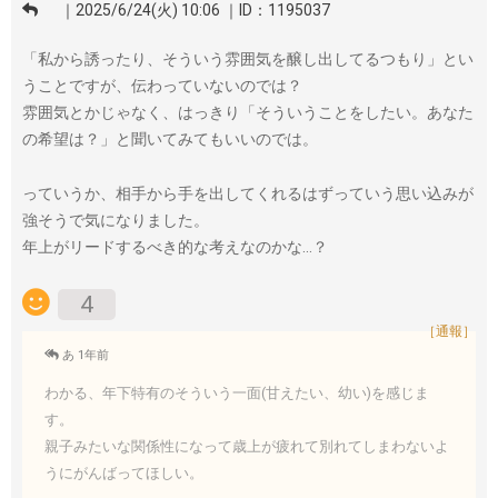
｜2025/6/24(火) 10:06 ｜ID：1195037
「私から誘ったり、そういう雰囲気を醸し出してるつもり」とい
うことですが、伝わっていないのでは？
雰囲気とかじゃなく、はっきり「そういうことをしたい。あなた
の希望は？」と聞いてみてもいいのでは。
っていうか、相手から手を出してくれるはずっていう思い込みが
強そうで気になりました。
年上がリードするべき的な考えなのかな…？
4
［通報］
あ 1年前
わかる、年下特有のそういう一面(甘えたい、幼い)を感じま
す。
親子みたいな関係性になって歳上が疲れて別れてしまわないよ
うにがんばってほしい。