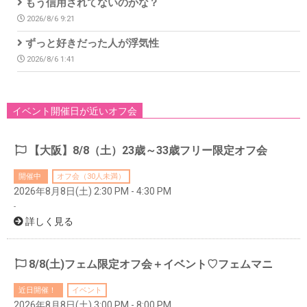
もう信用されてないのかな？
2026/8/6 9:21
ずっと好きだった人が浮気性
2026/8/6 1:41
イベント開催日が近いオフ会
【大阪】8/8（土）23歳～33歳フリー限定オフ会
開催中
オフ会（30人未満）
2026年8月8日(土) 2:30 PM - 4:30 PM
-
詳しく見る
8/8(土)フェム限定オフ会＋イベント♡フェムマニ
近日開催！
イベント
2026年8月8日(土) 3:00 PM - 8:00 PM