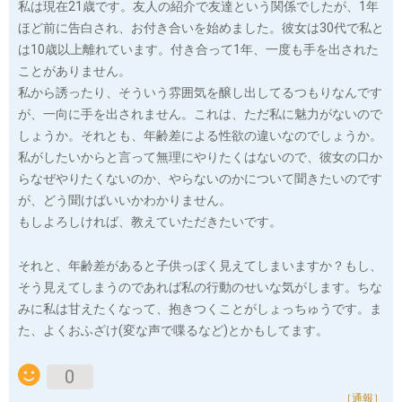
私は現在21歳です。友人の紹介で友達という関係でしたが、1年
ほど前に告白され、お付き合いを始めました。彼女は30代で私と
は10歳以上離れています。付き合って1年、一度も手を出された
ことがありません。
私から誘ったり、そういう雰囲気を醸し出してるつもりなんです
が、一向に手を出されません。これは、ただ私に魅力がないので
しょうか。それとも、年齢差による性欲の違いなのでしょうか。
私がしたいからと言って無理にやりたくはないので、彼女の口か
らなぜやりたくないのか、やらないのかについて聞きたいのです
が、どう聞けばいいかわかりません。
もしよろしければ、教えていただきたいです。
それと、年齢差があると子供っぽく見えてしまいますか？もし、
そう見えてしまうのであれば私の行動のせいな気がします。ちな
みに私は甘えたくなって、抱きつくことがしょっちゅうです。ま
た、よくおふざけ(変な声で喋るなど)とかもしてます。
0
［通報］