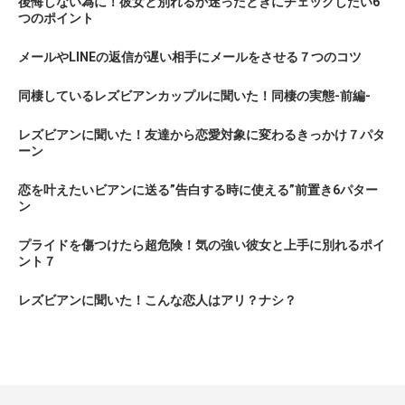
後悔しない為に！彼女と別れるか迷ったときにチェックしたい6
つのポイント
メールやLINEの返信が遅い相手にメールをさせる７つのコツ
同棲しているレズビアンカップルに聞いた！同棲の実態-前編-
レズビアンに聞いた！友達から恋愛対象に変わるきっかけ７パタ
ーン
恋を叶えたいビアンに送る”告白する時に使える”前置き6パター
ン
プライドを傷つけたら超危険！気の強い彼女と上手に別れるポイ
ント７
レズビアンに聞いた！こんな恋人はアリ？ナシ？