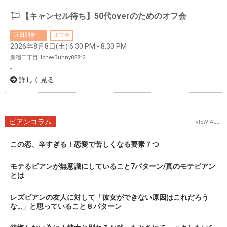
【キャンセル待ち】50代overのためのオフ会
近日開催！
オフ会
2026年8月8日(土) 6:30 PM - 8:30 PM
新宿二丁目HoneyBunny828”2
-
詳しく見る
ビアンコラム
VIEW ALL
この恋、辛すぎる！恋愛で苦しくなる要素７つ
モテるビアンが無意識にしていること7パターン/真のモテビアン
とは
レズビアンの友人に対して「彼女ができない原因はこれだろう
な…」と思っていること８パターン