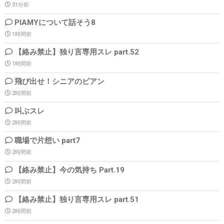
31分前
PIAMYについて話そう8
1時間前
【絡み禁止】独り言専用スレ part.52
1時間前
飛び出せ！シニアのビアン
2時間前
叫ぶスレ
2時間前
職場で片想い part7
2時間前
【絡み禁止】今の気持ち Part.19
2時間前
【絡み禁止】独り言専用スレ part.51
2時間前