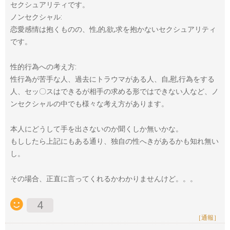
セクシュアリティです。
ノンセクシャル:
恋愛感情は抱くものの、性,的,欲,求を抱かないセクシュアリティ
です。
性的行為への考え方:
性行為が苦手な人、過去にトラウマがある人、自,慰,行為をする
人、セッ〇スはできるが相手の求める形ではできない人など、ノ
ンセクシャルの中でも様々な考え方があります。
本人にどうして手を出さないのか聞くしか無いかな。
もししたら上記にもある通り、独自の性へきがあるかも知れ無い
し。
その場合、正直に言ってくれるかわかりませんけど。。。
4
［通報］