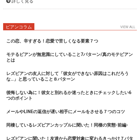
詳しく見る
ビアンコラム
VIEW ALL
この恋、辛すぎる！恋愛で苦しくなる要素７つ
モテるビアンが無意識にしていること7パターン/真のモテビアン
とは
レズビアンの友人に対して「彼女ができない原因はこれだろう
な…」と思っていること８パターン
後悔しない為に！彼女と別れるか迷ったときにチェックしたい6
つのポイント
メールやLINEの返信が遅い相手にメールをさせる７つのコツ
同棲しているレズビアンカップルに聞いた！同棲の実態-前編-
レズビアンに聞いた！友達から恋愛対象に変わるきっかけ７パタ