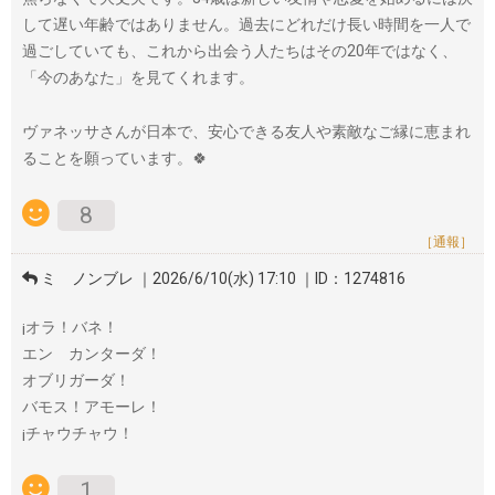
して遅い年齢ではありません。過去にどれだけ長い時間を一人で
過ごしていても、これから出会う人たちはその20年ではなく、
「今のあなた」を見てくれます。
ヴァネッサさんが日本で、安心できる友人や素敵なご縁に恵まれ
ることを願っています。🍀
8
［通報］
ミ ノンブレ ｜2026/6/10(水) 17:10 ｜ID：1274816
¡オラ！バネ！
エン カンターダ！
オブリガーダ！
バモス！アモーレ！
¡チャウチャウ！
1