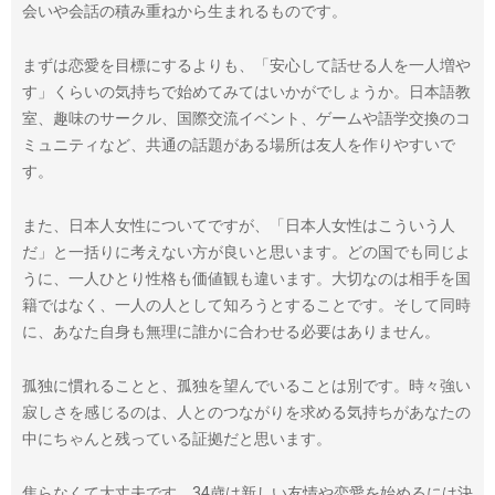
会いや会話の積み重ねから生まれるものです。
まずは恋愛を目標にするよりも、「安心して話せる人を一人増や
す」くらいの気持ちで始めてみてはいかがでしょうか。日本語教
室、趣味のサークル、国際交流イベント、ゲームや語学交換のコ
ミュニティなど、共通の話題がある場所は友人を作りやすいで
す。
また、日本人女性についてですが、「日本人女性はこういう人
だ」と一括りに考えない方が良いと思います。どの国でも同じよ
うに、一人ひとり性格も価値観も違います。大切なのは相手を国
籍ではなく、一人の人として知ろうとすることです。そして同時
に、あなた自身も無理に誰かに合わせる必要はありません。
孤独に慣れることと、孤独を望んでいることは別です。時々強い
寂しさを感じるのは、人とのつながりを求める気持ちがあなたの
中にちゃんと残っている証拠だと思います。
焦らなくて大丈夫です。34歳は新しい友情や恋愛を始めるには決