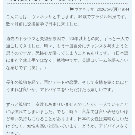
ヴァネッサ 2026/6/8(月) 18:44
こんにちは、ヴァネッサと申します。34歳でブラジル出身です。
数ヶ月前に交換留学で日本に来ました。
過去のトラウマと失望が原因で、20年以上もの間、ずっと一人で
過ごしてきました。時々、もう一度自分にチャンスを与えようと
思うのですが、恐怖心が勝ってしまうこともあります。（日本語
はまだ全然上手ではなく、勉強中です。英語はゲーム英語みたい
な感じです（笑）。）
長年の孤独を経て、再びデートや恋愛、そして友情を築くにはど
うすれば良いか、アドバイスをいただけたら嬉しいです。
ずっと孤独で、友達もあまりいませんでしたが、一人でいること
には慣れてしまいました。でも、時々、言葉では言い表せないほ
ど辛い気持ちになることがあります。日本の女性は素晴らしいだ
けでなく、知性も高いと聞いています。どうか、アドバイスをく
ださい。