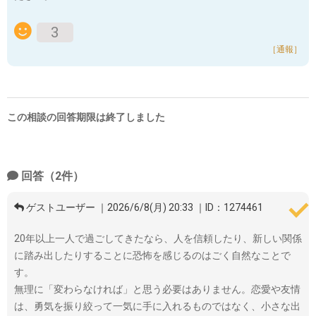
3
［通報］
この相談の回答期限は終了しました
回答（2件）
ゲストユーザー ｜2026/6/8(月) 20:33 ｜ID：1274461
20年以上一人で過ごしてきたなら、人を信頼したり、新しい関係
に踏み出したりすることに恐怖を感じるのはごく自然なことで
す。
無理に「変わらなければ」と思う必要はありません。恋愛や友情
は、勇気を振り絞って一気に手に入れるものではなく、小さな出