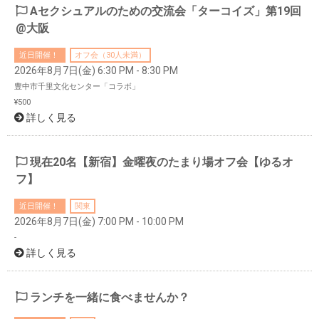
Aセクシュアルのための交流会「ターコイズ」第19回
@大阪
近日開催！
オフ会（30人未満）
2026年8月7日(金) 6:30 PM - 8:30 PM
豊中市千里文化センター「コラボ」
¥500
詳しく見る
現在20名【新宿】金曜夜のたまり場オフ会【ゆるオ
フ】
近日開催！
関東
2026年8月7日(金) 7:00 PM - 10:00 PM
-
詳しく見る
ランチを一緒に食べませんか？