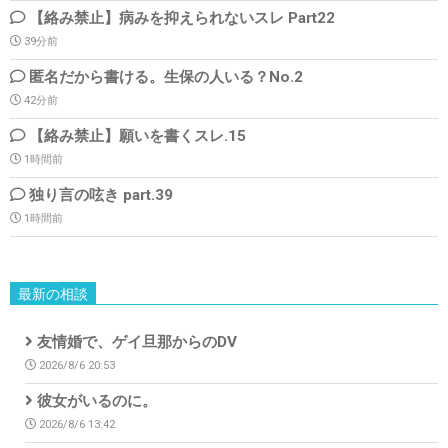
【絡み禁止】病みを抑えられないスレ Part22
39分前
匿名だから書ける。生保の人いる？No.2
42分前
【絡み禁止】願いを書くスレ.15
1時間前
独り言の呟き part.39
1時間前
最新の相談
友情婚で、ゲイ旦那からのDV
2026/8/6 20:53
彼女がいるのに。
2026/8/6 13:42