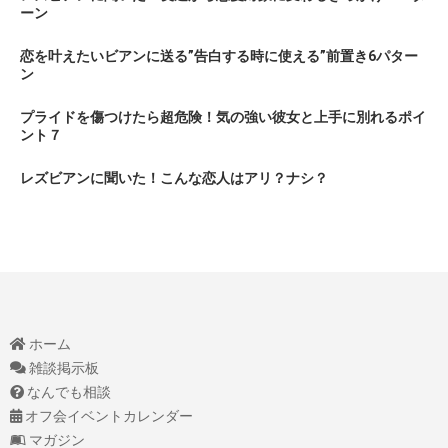
ーン
恋を叶えたいビアンに送る”告白する時に使える”前置き6パター
ン
プライドを傷つけたら超危険！気の強い彼女と上手に別れるポイ
ント７
レズビアンに聞いた！こんな恋人はアリ？ナシ？
ホーム
雑談掲示板
なんでも相談
オフ会イベントカレンダー
マガジン