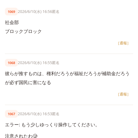
2026/6/10(水) 16:56
匿名
1069
社会部
ブロックブロック
［通報］
2026/6/10(水) 16:55
匿名
1068
彼らが推すものは、権利だろうが福祉だろうが補助金だろう
が必ず国民に害になる
［通報］
2026/6/10(水) 16:53
匿名
1067
エラー: もう少しゆっくり操作してください。
注意されたわ🥲