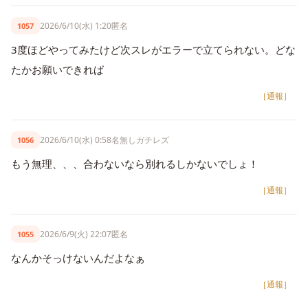
2026/6/10(水) 1:20
匿名
1057
3度ほどやってみたけど次スレがエラーで立てられない。どな
たかお願いできれば
［通報］
2026/6/10(水) 0:58
名無しガチレズ
1056
もう無理、、、合わないなら別れるしかないでしょ！
［通報］
2026/6/9(火) 22:07
匿名
1055
なんかそっけないんだよなぁ
［通報］