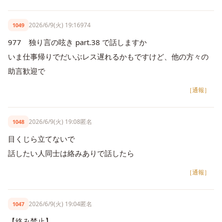
2026/6/9(火) 19:16
974
1049
977 独り言の呟き part.38 で話しますか
いま仕事帰りでだいぶレス遅れるかもですけど、他の方々の
助言歓迎で
［通報］
2026/6/9(火) 19:08
匿名
1048
目くじら立てないで
話したい人同士は絡みありで話したら
［通報］
2026/6/9(火) 19:04
匿名
1047
【絡み禁止】