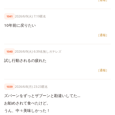
2026/6/9(火) 7:19
匿名
1041
10年前に戻りたい
［通報］
2026/6/9(火) 6:39
名無しガチレズ
1040
試し行動されるの疲れた
［通報］
2026/6/8(月) 23:23
匿名
1039
ズバーンをずっとザブーンと勘違いしてた…
お勧めされて食べたけど。
うん、中々美味しかった！