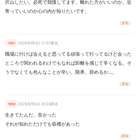
沢山したい。必死で我慢してます。離れた方がいいのか。近
寄っていいのか心の内が知りたいです。
［通報］
2026/6/9(火) 21:01
匿名
1051
職場に行けば会えると思ってる頑張って行ってるけど会った
ところで関われるわけでもなれば距離を感じて辛くなる。そ
うでなくても色んなことが辛い。限界。辞めるか…。
［通報］
2026/6/9(火) 20:24
匿名
1050
生きてたんだ。良かった
それが知れただけでも収穫があった
［通報］