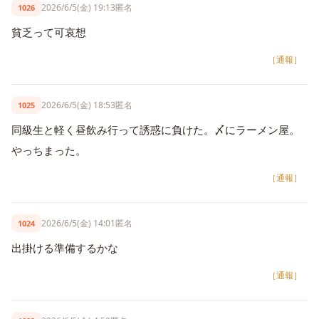
2026/6/5(金) 19:13
匿名
1026
貧乏って可哀想
［通報］
2026/6/5(金) 18:53
匿名
1025
同級生と軽く昼飲み行って誘惑に負けた。〆にラーメン屋。
やっちまった。
［通報］
2026/6/5(金) 14:01
匿名
1024
出掛ける準備するかな
［通報］