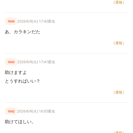
［通報］
2026/6/9(火) 17:42
匿名
1044
あ、カラキンだた
［通報］
2026/6/9(火) 17:41
匿名
1043
助けますよ
とうすればいい？
［通報］
2026/6/9(火) 16:05
匿名
1042
助けてほしい。
［通報］