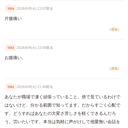
2026/6/9(火) 22:07
匿名
1054
片腹痛い
［通報］
2026/6/9(火) 22:06
匿名
1053
お腹痛い。
［通報］
2026/6/9(火) 21:49
匿名
1052
あなたが職場で凄く頑張っていること。傍で見ているわけで
はないけど、分かる範囲で知ってます。だからすごく心配で
す。どうすればあなたの大変さ苦しさを軽くできるんだろ
う。労いたいです。本当は気軽に声がけして他愛無い会話を