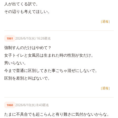
人が出てくる訳で。
その辺りも考えてほしい。
［通報］
2026/6/10(水) 16:26
匿名
1061
強制すんのだけはやめて？
女子トイレと女風呂は生まれた時の性別が女だけ。
男いらない。
今まで普通に区別してきた事ごちゃ混ぜにしないで。
区別を差別と叫ばないで。
［通報］
2026/6/10(水) 8:43
匿名
1060
たまに不具合でも起こらんと有り難さに気付かないからな。