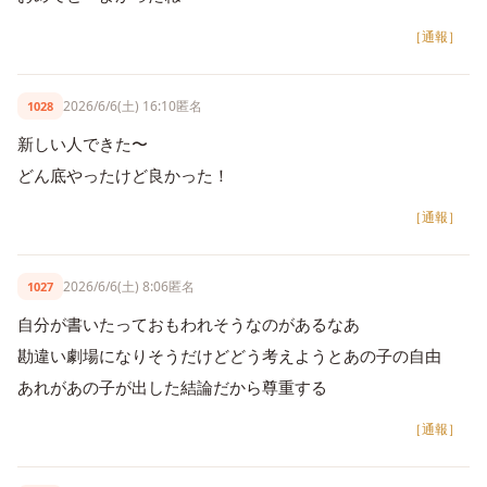
［通報］
2026/6/6(土) 16:10
匿名
1028
新しい人できた〜
どん底やったけど良かった！
［通報］
2026/6/6(土) 8:06
匿名
1027
自分が書いたっておもわれそうなのがあるなあ
勘違い劇場になりそうだけどどう考えようとあの子の自由
あれがあの子が出した結論だから尊重する
［通報］