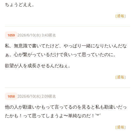
ちょうどええ。
［通報］
2026/6/10(水) 3:43
匿名
1059
私、無意識で書いてたけど、やっぱり一緒になりたいんだな
ぁ。心が繋がっているだけで良いって思っていたのに。
欲望が人を成長させるんだねぇ。
［通報］
2026/6/10(水) 2:09
匿名
1058
他の人が勘違いかもって言ってるのを見ると私も勘違いだっ
たかも！って思ってしまうよ〜単純なのだ！`꒳´
［通報］