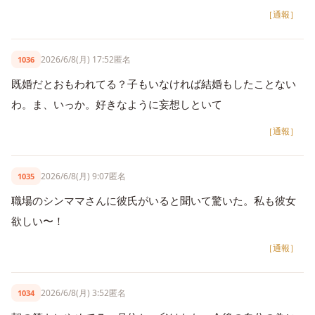
［通報］
2026/6/8(月) 17:52
匿名
1036
既婚だとおもわれてる？子もいなければ結婚もしたことない
わ。ま、いっか。好きなように妄想しといて
［通報］
2026/6/8(月) 9:07
匿名
1035
職場のシンママさんに彼氏がいると聞いて驚いた。私も彼女
欲しい〜！
［通報］
2026/6/8(月) 3:52
匿名
1034