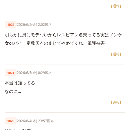
［通報］
2026/6/5(金) 2:02
匿名
1022
明らかに男にモテないからレズビアン名乗ってる実はノンケ
女orバイ一定数居るのまじでやめてくれ、風評被害
［通報］
2026/6/5(金) 0:29
匿名
1021
本当は知ってる
なのに…
［通報］
2026/6/4(木) 23:57
匿名
1020