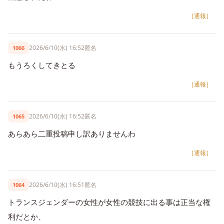
［通報］
2026/6/10(水) 16:52
匿名
1066
もうろくしてきとる
［通報］
2026/6/10(水) 16:52
匿名
1065
あらあら二重投稿申し訳ありませんわ
［通報］
2026/6/10(水) 16:51
匿名
1064
トランスジェンダーの女性が女性の競技に出る事は正当な権
利だとか、