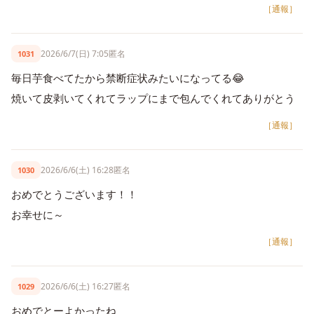
［通報］
2026/6/7(日) 7:05
匿名
1031
毎日芋食べてたから禁断症状みたいになってる😂
焼いて皮剥いてくれてラップにまで包んでくれてありがとう
［通報］
2026/6/6(土) 16:28
匿名
1030
おめでとうございます！！
お幸せに～
［通報］
2026/6/6(土) 16:27
匿名
1029
おめでとーよかったね