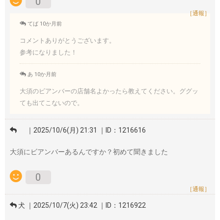
0
［通報］
てば 10か月前
コメントありがとうございます。
参考になりました！
あ 10か月前
大須のビアンバーの店舗名よかったら教えてください。ググッ
ても出てこないので。
｜2025/10/6(月) 21:31 ｜ID：1216616
大須にビアンバーあるんですか？初めて聞きました
0
［通報］
犬 ｜2025/10/7(火) 23:42 ｜ID：1216922