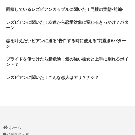
同棲しているレズビアンカップルに聞いた！同棲の実態-前編-
レズビアンに聞いた！友達から恋愛対象に変わるきっかけ７パタ
ーン
恋を叶えたいビアンに送る”告白する時に使える”前置き6パター
ン
プライドを傷つけたら超危険！気の強い彼女と上手に別れるポイ
ント７
レズビアンに聞いた！こんな恋人はアリ？ナシ？
ホーム
雑談掲示板