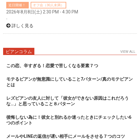
近日開催！
オフ会（30人未満）
2026年8月8日(土) 2:30 PM - 4:30 PM
-
詳しく見る
ビアンコラム
VIEW ALL
この恋、辛すぎる！恋愛で苦しくなる要素７つ
モテるビアンが無意識にしていること7パターン/真のモテビアン
とは
レズビアンの友人に対して「彼女ができない原因はこれだろう
な…」と思っていること８パターン
後悔しない為に！彼女と別れるか迷ったときにチェックしたい6
つのポイント
メールやLINEの返信が遅い相手にメールをさせる７つのコツ