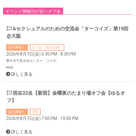
イベント開催日が近いオフ会
Aセクシュアルのための交流会「ターコイズ」第19回
@大阪
近日開催！
オフ会（30人未満）
2026年8月7日(金) 6:30 PM - 8:30 PM
豊中市千里文化センター「コラボ」
¥500
詳しく見る
現在22名【新宿】金曜夜のたまり場オフ会【ゆるオ
フ】
近日開催！
関東
2026年8月7日(金) 7:00 PM - 10:00 PM
-
詳しく見る