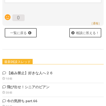
0
［通報］
一覧に戻る
相談に答える！
最新雑談スレッド
【絡み禁止】好きな人へ２６
1分前
飛び出せ！シニアのビアン
2分前
今の気持ち part.66