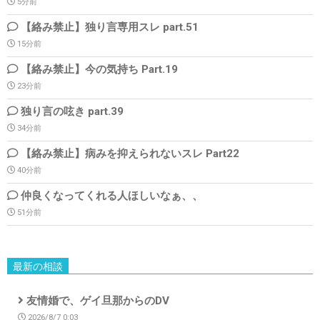
5分前
【絡み禁止】独り言専用スレ part.51
15分前
【絡み禁止】今の気持ち Part.19
23分前
独り言の呟き part.39
34分前
【絡み禁止】病みを抑えられないスレ Part22
40分前
仲良くなってくれる人ほしいなぁ、、
51分前
最新の相談
友情婚で、ゲイ旦那からのDV
2026/8/7 0:03