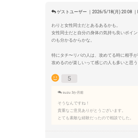
ゲストユーザー ｜2026/5/18(月) 20:08 ｜
わりと女性同士だとあるあるかも。
女性同士だと自分の身体の気持ち良いポイン
のも分かるからかな。
特にタチ〜リバの人は、攻めてる時に相手が
攻めるのが楽しいって感じの人も多いと思う
5
suzu 3か月前
そうなんですね！
貴重なご意見ありがとうございます。
とても素敵な経験だったので相談でした。