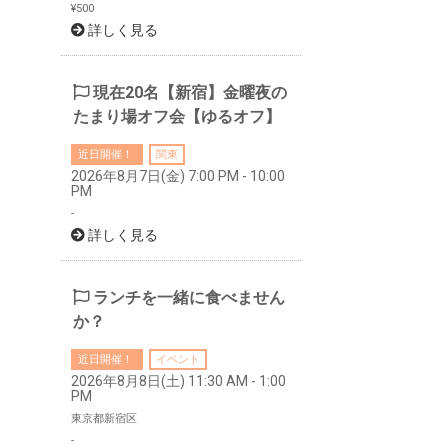
¥500
詳しく見る
現在20名【新宿】金曜夜の
たまり場オフ会【ゆるオフ】
近日開催！
関東
2026年8月7日(金) 7:00 PM - 10:00
PM
-
詳しく見る
ランチを一緒に食べません
か？
近日開催！
イベント
2026年8月8日(土) 11:30 AM - 1:00
PM
東京都新宿区
-