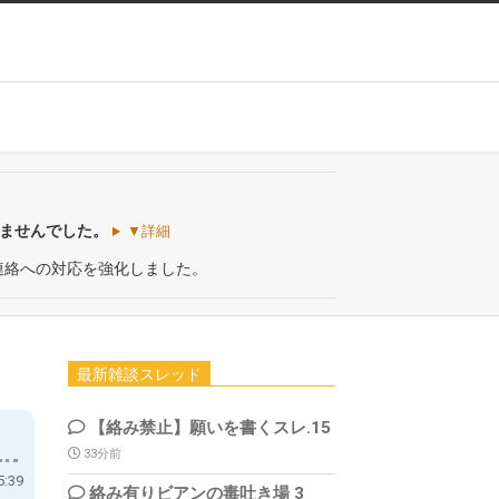
いませんでした。
▼詳細
連絡への対応を強化しました。
最新雑談スレッド
【絡み禁止】願いを書くスレ.15
33分前
5:39
絡み有りビアンの毒吐き場 3