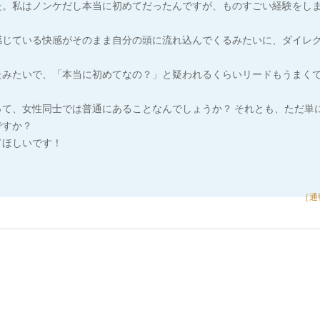
た。私はノンケだし本当に初めてだったんですが、ものすごい経験をし
感じている快感がそのまま自分の頭に流れ込んでくるみたいに、ダイレ
たみたいで、「本当に初めてなの？」と疑われるくらいリードもうまく
って、女性同士では普通にあることなんでしょうか？ それとも、ただ単
ですか？
てほしいです！
［通