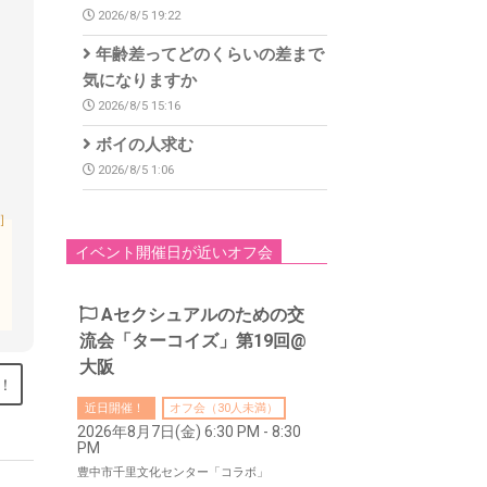
2026/8/5 19:22
年齢差ってどのくらいの差まで
気になりますか
2026/8/5 15:16
ボイの人求む
2026/8/5 1:06
］
イベント開催日が近いオフ会
Aセクシュアルのための交
流会「ターコイズ」第19回@
大阪
！
近日開催！
オフ会（30人未満）
2026年8月7日(金) 6:30 PM - 8:30
PM
豊中市千里文化センター「コラボ」