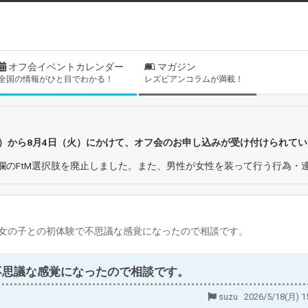
オフ会イベントカレンダー
マガジン
全国の情報がひと目でわかる！
レズビアンコラムが満載！
日）から8月4日（火）にかけて、オフ会のお申し込みが受け付けられて
欄のFtM選択肢を廃止しました。また、男性が女性を装って行う行為・
、女の子との初体験で不思議な感覚になったので相談です。
不思議な感覚になったので相談です。
suzu 2026/5/18(月) 1