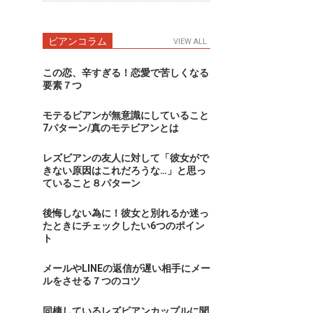
ビアンコラム
VIEW ALL
この恋、辛すぎる！恋愛で苦しくなる
要素７つ
モテるビアンが無意識にしていること
7パターン/真のモテビアンとは
レズビアンの友人に対して「彼女がで
きない原因はこれだろうな…」と思っ
ていること８パターン
後悔しない為に！彼女と別れるか迷っ
たときにチェックしたい6つのポイン
ト
メールやLINEの返信が遅い相手にメー
ルをさせる７つのコツ
同棲しているレズビアンカップルに聞