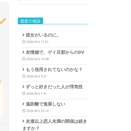
最新の相談
彼女がいるのに。
2026/8/6 11:01
友情婚で、ゲイ旦那からのDV
2026/8/6 10:08
もう信用されてないのかな？
2026/8/6 9:21
］
ずっと好きだった人が浮気性
2026/8/6 1:41
遠距離で進展しない
2026/8/5 23:14
友達以上恋人未満の関係は続き
ますか？