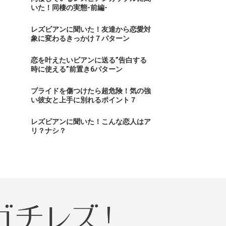
いた！同棲の実態-前編-
レズビアンに聞いた！友達から恋愛対
象に変わるきっかけ７パターン
恋を叶えたいビアンに送る”告白する
時に使える”前置き6パターン
プライドを傷つけたら超危険！気の強
い彼女と上手に別れるポイント７
レズビアンに聞いた！こんな恋人はア
リ？ナシ？