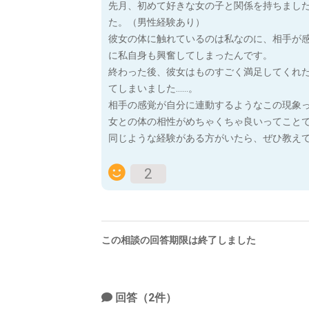
先月、初めて好きな女の子と関係を持ちまし
た。（男性経験あり）
​彼女の体に触れているのは私なのに、相手が
に私自身も興奮してしまったんです。
​終わった後、彼女はものすごく満足してくれ
てしまいました……。
​相手の感覚が自分に連動するようなこの現象
女との体の相性がめちゃくちゃ良いってこと
​同じような経験がある方がいたら、ぜひ教え
2
この相談の回答期限は終了しました
回答（2件）