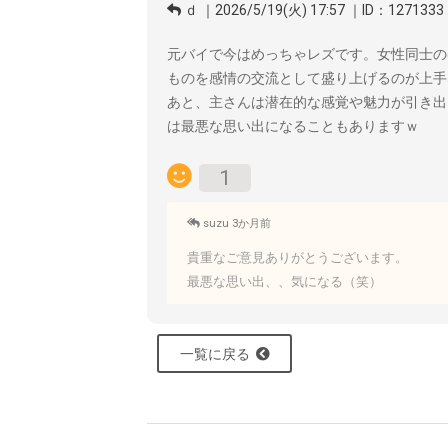
ｄ ｜2026/5/19(火) 17:57 ｜ID：1271333
元バイで今はめっちゃレズです。女性同士の
ものを感情の交流として盛り上げるのが上手
あと、主さんは潜在的な感覚や魅力が引き出
は最悪な思い出になることもありますｗ
1
suzu 3か月前
貴重なご意見ありがとうございます。
最悪な思い出、、気になる（笑）
一覧に戻る