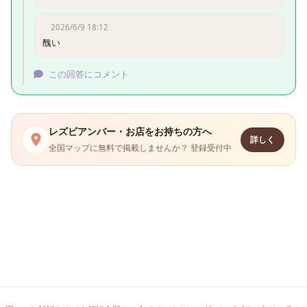
2026/6/9 18:12
醜い
この回答にコメント
レズビアンバー・お店をお持ちの方へ
詳しく
全国マップに無料で掲載しませんか？ 登録受付中