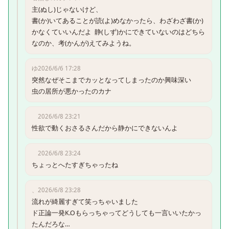
主(ぬし)じゃないけど、

書(か)いてあることが読(よ)めなかったら、わざわざ書(か)
かなくていいんだよ  静(しず)かにできていないのはどちら
なのか、考(かんが)えてみようね。
ゆ
2026/6/6 17:28
突然なぜそこまでカッとなってしまったのか興味深い

虫の居所が悪かったのカナ
2026/6/8 23:21
性欲で動くおさるさんだから静かにできないんよ
2026/6/8 23:24
ちょっとへたすぎちゃったね
、
2026/6/8 23:28
流れが綺麗すぎて笑っちゃいました

ド正論一発K.Oもらっちゃってどうしても一言いいたかっ
たんだろな…