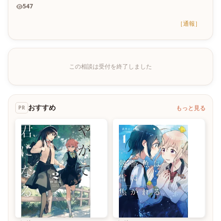
547
［通報］
この相談は受付を終了しました
おすすめ
もっと見る
PR