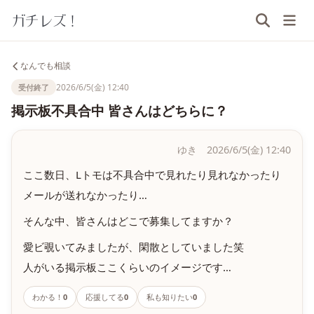
ガチレズ！
なんでも相談
2026/6/5(金) 12:40
受付終了
掲示板不具合中 皆さんはどちらに？
ゆき 2026/6/5(金) 12:40
ここ数日、Lトモは不具合中で見れたり見れなかったり
メールが送れなかったり…
そんな中、皆さんはどこで募集してますか？
愛ビ覗いてみましたが、閑散としていました笑
人がいる掲示板ここくらいのイメージです…
わかる！
0
応援してる
0
私も知りたい
0