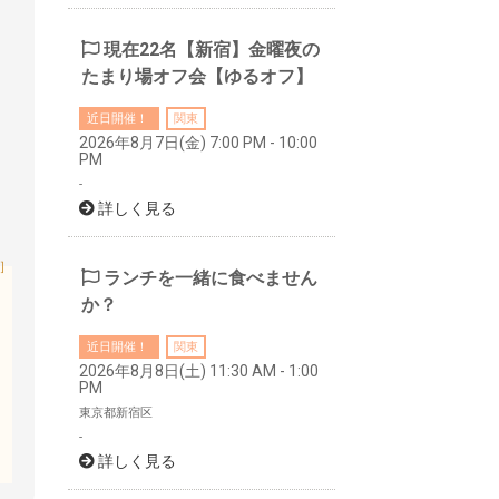
現在22名【新宿】金曜夜の
たまり場オフ会【ゆるオフ】
近日開催！
関東
2026年8月7日(金) 7:00 PM - 10:00
PM
-
詳しく見る
］
ランチを一緒に食べません
か？
近日開催！
関東
2026年8月8日(土) 11:30 AM - 1:00
PM
東京都新宿区
-
詳しく見る