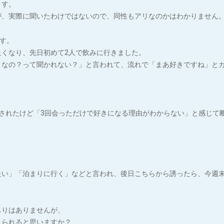
ます。
が、実際に聞いたわけではないので、同性もアリなのかはわかりません
です。
くなり、先日初めて2人で飲みに行きました。
きなの？って聞かれない？」と言われて、流れで「まあ好きですね」と
されたけど「3回会っただけで好きになる理由がわからない」と感じて
たい」「泊まりに行く」などと言われ、後日こちらから誘ったら、今週
もりはありませんが、
えられると思いますか？