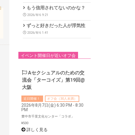
もう信用されてないのかな？
］
2026/8/6 9:21
ずっと好きだった人が浮気性
2026/8/6 1:41
イベント開催日が近いオフ会
Aセクシュアルのための交
流会「ターコイズ」第19回@
大阪
近日開催！
オフ会（30人未満）
2026年8月7日(金) 6:30 PM - 8:30
PM
豊中市千里文化センター「コラボ」
¥500
詳しく見る