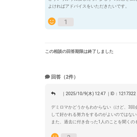
よければアドバイスをいただきたいです。
1
この相談の回答期限は終了しました
回答（2件）
｜2025/10/9(木) 12:47 ｜ID：1217322
デミロマかどうかもわからない（けど、3回
して好かれる努力をするのがよいのではない
また、過去に付き合った1人のことを聞くの