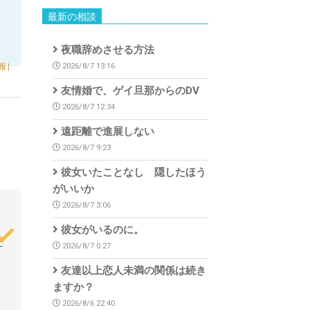
最新の相談
夜職辞めさせる方法
報］
2026/8/7 13:16
友情婚で、ゲイ旦那からのDV
2026/8/7 12:34
遠距離で進展しない
2026/8/7 9:23
彼女いたことなし 隠したほう
がいいか
2026/8/7 3:06
彼女がいるのに。
と
2026/8/7 0:27
友達以上恋人未満の関係は続き
ますか？
2026/8/6 22:40