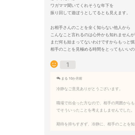
ワガママ聞いてくれそうな年下を
振り回して遊ぼうとしてるとも見えます。
お相手さんのことを全く知らない他人から
こんなこと言れるのは心外かも知れませんが
まだ何も始まってないわけですからもっと慎
相手のことを見極める時間をとってもいいの
1
まる 10か月前
冷静なご意見ありがとうございます。
職場で出会った方なので、相手の周囲からも
でそういったことを考えましませんでした。
期待を持ちすぎず、冷静に、相手のことを知