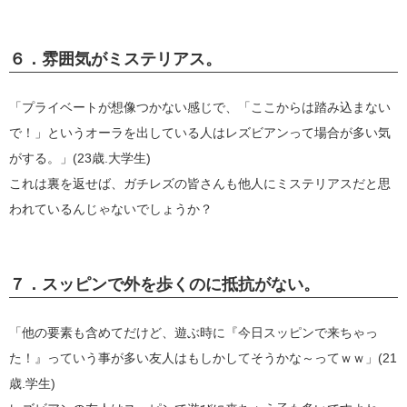
６．雰囲気がミステリアス。
「プライベートが想像つかない感じで、「ここからは踏み込まない
で！」というオーラを出している人はレズビアンって場合が多い気
がする。」(23歳.大学生)
これは裏を返せば、ガチレズの皆さんも他人にミステリアスだと思
われているんじゃないでしょうか？
７．スッピンで外を歩くのに抵抗がない。
「他の要素も含めてだけど、遊ぶ時に『今日スッピンで来ちゃっ
た！』っていう事が多い友人はもしかしてそうかな～ってｗｗ」(21
歳.学生)