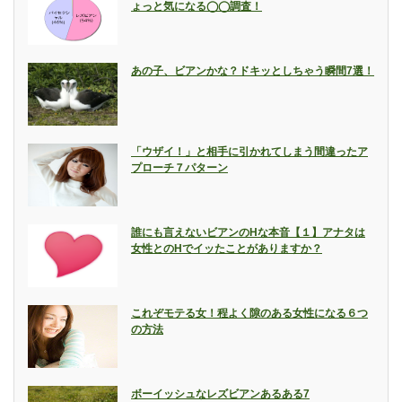
ょっと気になる◯◯調査！
あの子、ビアンかな？ドキッとしちゃう瞬間7選！
「ウザイ！」と相手に引かれてしまう間違ったア
プローチ７パターン
誰にも言えないビアンのHな本音【１】アナタは
女性とのHでイッたことがありますか？
これぞモテる女！程よく隙のある女性になる６つ
の方法
ボーイッシュなレズビアンあるある7