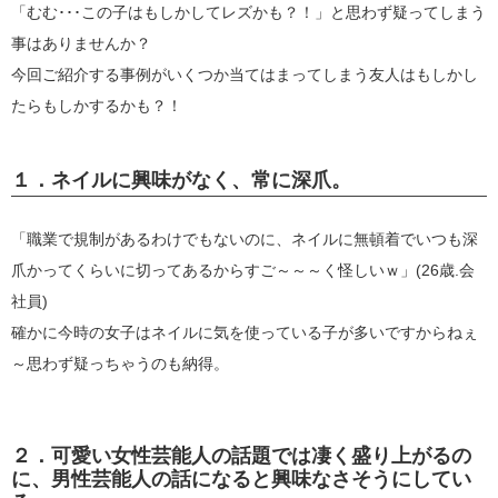
「むむ･･･この子はもしかしてレズかも？！」と思わず疑ってしまう
事はありませんか？
今回ご紹介する事例がいくつか当てはまってしまう友人はもしかし
たらもしかするかも？！
１．ネイルに興味がなく、常に深爪。
「職業で規制があるわけでもないのに、ネイルに無頓着でいつも深
爪かってくらいに切ってあるからすご～～～く怪しいｗ」(26歳.会
社員)
確かに今時の女子はネイルに気を使っている子が多いですからねぇ
～思わず疑っちゃうのも納得。
２．可愛い女性芸能人の話題では凄く盛り上がるの
に、男性芸能人の話になると興味なさそうにしてい