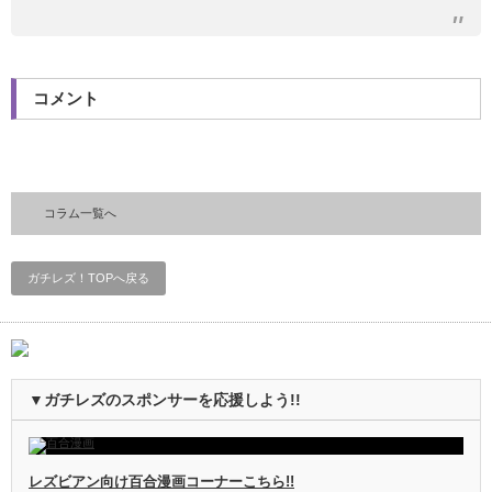
コメント
コラム一覧へ
ガチレズ！TOPへ戻る
▼ガチレズのスポンサーを応援しよう!!
レズビアン向け百合漫画コーナーこちら!!