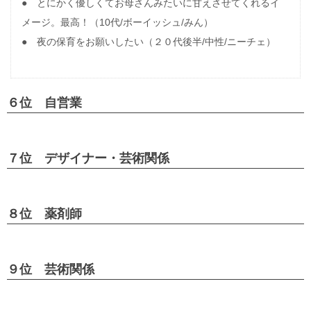
● とにかく優しくてお母さんみたいに甘えさせてくれるイ
メージ。最高！（10代/ボーイッシュ/みん）
● 夜の保育をお願いしたい（２０代後半/中性/ニーチェ）
６位 自営業
７位 デザイナー・芸術関係
８位 薬剤師
９位 芸術関係