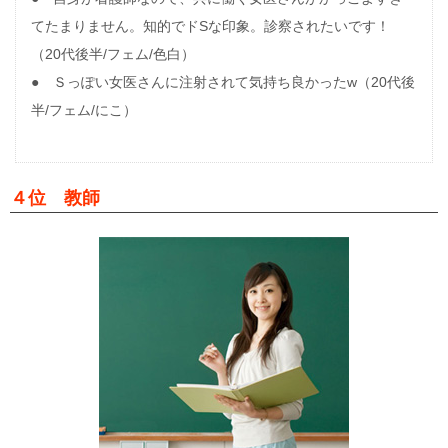
てたまりません。知的でドSな印象。診察されたいです！
（20代後半/フェム/色白）
● Ｓっぽい女医さんに注射されて気持ち良かったw（20代後
半/フェム/にこ）
４位 教師