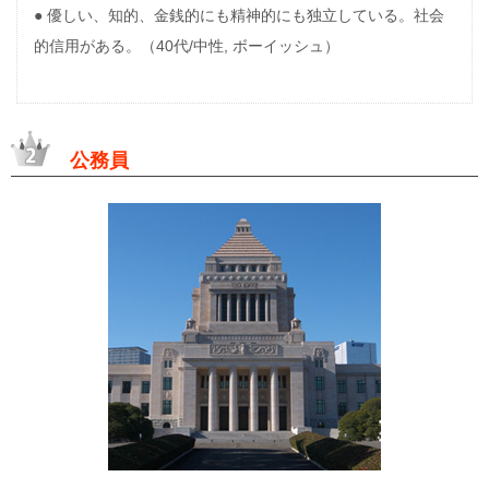
● 優しい、知的、金銭的にも精神的にも独立している。社会
的信用がある。（40代/中性, ボーイッシュ）
公務員