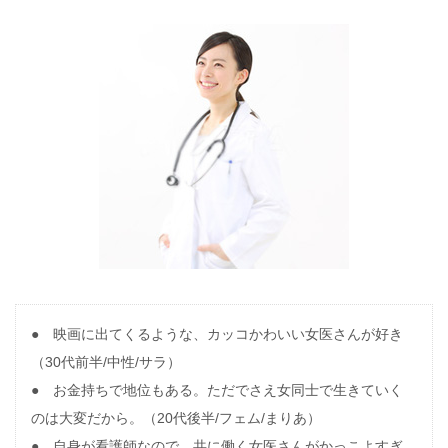
● 映画に出てくるような、カッコかわいい女医さんが好き
（30代前半/中性/サラ）
● お金持ちで地位もある。ただでさえ女同士で生きていく
のは大変だから。（20代後半/フェム/まりあ）
● 自身が看護師なので、共に働く女医さんがかっこよすぎ