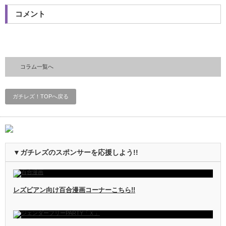
コメント
コラム一覧へ
ガチレズ！TOPへ戻る
▼ガチレズのスポンサーを応援しよう!!
レズビアン向け百合漫画コーナーこちら!!