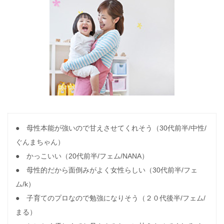
● 母性本能が強いので甘えさせてくれそう（30代前半/中性/
ぐんまちゃん）
● かっこいい（20代前半/フェム/NANA）
● 母性的だから面倒みがよく女性らしい（30代前半/フェ
ム/k）
● 子育てのプロなので勉強になりそう（２０代後半/フェム/
まる）