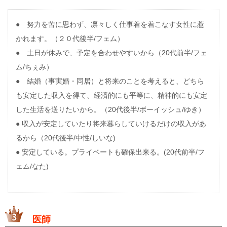
● 努力を苦に思わず、凛々しく仕事着を着こなす女性に惹
かれます。（２０代後半/フェム）
● 土日が休みで、予定を合わせやすいから（20代前半/フェ
ム/ちぇみ）
● 結婚（事実婚・同居）と将来のことを考えると、どちら
も安定した収入を得て、経済的にも平等に、精神的にも安定
した生活を送りたいから。（20代後半/ボーイッシュ/ゆき）
● 収入が安定していたり将来暮らしていけるだけの収入があ
るから（20代後半/中性/しいな)
● 安定している。プライベートも確保出来る。(20代前半/フ
ェム/なた)
医師