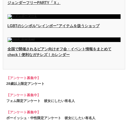
ジェンダーフリーPARTY「Ｘ」
LGBTのシンボル“レインボー”アイテムを扱うショップ
全国で開催されるビアン向けオフ会・イベント情報をまとめて
check！便利なガチレズ！カレンダー
【アンケート募集中】
28歳以上限定アンケート
【アンケート募集中】
フェム限定アンケート 彼女にしたい有名人
【アンケート募集中】
ボーイッシュ・中性限定アンケート 彼女にしたい有名人