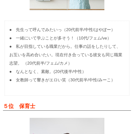
● 先生って呼んでみたいっ（20代前半/中性/はやぼー）
● 一緒にいて学ぶことが多そう！（10代/フェム/ve）
● 私が目指している職業だから。仕事の話をしたりして、
お互いを高め合いたい。現在付き合っている彼女も同じ職業
志望。 （20代前半/フェム/カメ）
● なんとなく、素敵。(20代後半/中性）
● 女教師って響きがエロい笑（30代前半/中性/みーこ）
５位 保育士