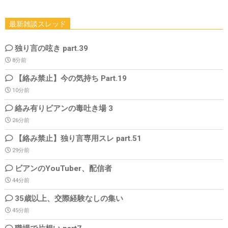
最新雑談スレッド
独り言の呟き part.39
8分前
【絡み禁止】今の気持ち Part.19
10分前
絡み有りビアンの毒吐き場 3
26分前
【絡み禁止】独り言専用スレ part.51
29分前
ビアンのYouTuber、配信者
44分前
35歳以上、交際経験なしの集い
45分前