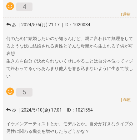
4
［通報］
あ ｜2024/5/6(月) 21:17 ｜ID：1020034
何のために結婚したいのか知らんけど、親に言われて無理をして
るような奴に結婚される男性とそんな母親から生まれる子供が可
哀想
生き方を自分で決められないくせにやることは自分本位ってマジ
で終わってるからあんまり他人を巻き込まないように生きて欲し
い
5
［通報］
ゆ ｜2024/5/10(金) 17:01 ｜ID：1021554
イケメンアーティストとか、モデルとか。自分が好きなタイプの
男性に関わる機会を増やしたらどうかな？