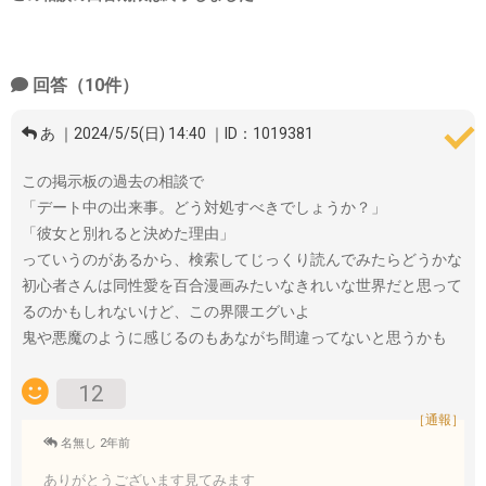
回答（10件）
あ ｜2024/5/5(日) 14:40 ｜ID：1019381
この掲示板の過去の相談で
「デート中の出来事。どう対処すべきでしょうか？」
「彼女と別れると決めた理由」
っていうのがあるから、検索してじっくり読んでみたらどうかな
初心者さんは同性愛を百合漫画みたいなきれいな世界だと思って
るのかもしれないけど、この界隈エグいよ
鬼や悪魔のように感じるのもあながち間違ってないと思うかも
12
［通報］
名無し 2年前
ありがとうございます見てみます