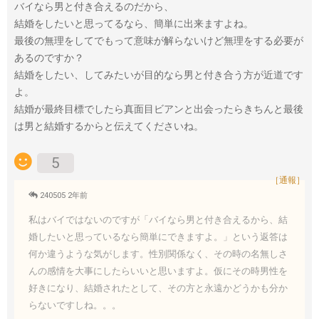
バイなら男と付き合えるのだから、
結婚をしたいと思ってるなら、簡単に出来ますよね。
最後の無理をしてでもって意味が解らないけど無理をする必要が
あるのですか？
結婚をしたい、してみたいが目的なら男と付き合う方が近道です
よ。
結婚が最終目標でしたら真面目ビアンと出会ったらきちんと最後
は男と結婚するからと伝えてくださいね。
5
［通報］
240505 2年前
私はバイではないのですが「バイなら男と付き合えるから、結
婚したいと思っているなら簡単にできますよ。」という返答は
何か違うような気がします。性別関係なく、その時の名無しさ
んの感情を大事にしたらいいと思いますよ。仮にその時男性を
好きになり、結婚されたとして、その方と永遠かどうかも分か
らないですしね。。。