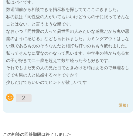
私はバイです。
数週間前から相談できる掲示板を探しててここにきました。
私の親は「同性愛の人がいてもいいけどうちの子に限ってそんな
ことはない」と言うような親です。
なおかつ「同性愛の人って異世界の人みたいな感覚だから鬼や悪
魔のように感じる」なども言われました。カミングアウトはしな
い気であるもののそうなんだと相打ち打つのももう疲れました。
私ってそんなに変なのかなって思います。中学生の時からある女
の子が好きで二十歳を超えて数年経った今も好きです。
それでもまだ男の人の見た目でときめける時はあるので無理をし
てでも男の人と結婚するべきですか？
少しだけでもいいのでヒントが欲しいです
2
［通報］
この相談の回答期限は終了しました