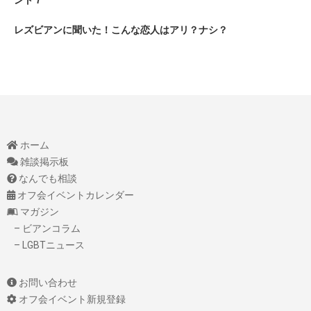
レズビアンに聞いた！こんな恋人はアリ？ナシ？
ホーム
雑談掲示板
なんでも相談
オフ会イベントカレンダー
マガジン
– ビアンコラム
– LGBTニュース
お問い合わせ
オフ会イベント新規登録