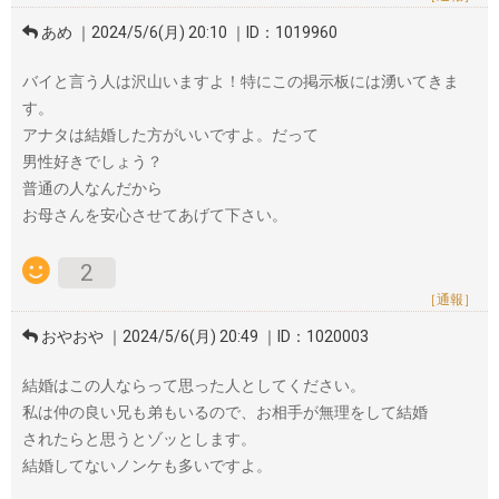
あめ ｜2024/5/6(月) 20:10 ｜ID：1019960
バイと言う人は沢山いますよ！特にこの掲示板には湧いてきま
す。
アナタは結婚した方がいいですよ。だって
男性好きでしょう？
普通の人なんだから
お母さんを安心させてあげて下さい。
2
［通報］
おやおや ｜2024/5/6(月) 20:49 ｜ID：1020003
結婚はこの人ならって思った人としてください。
私は仲の良い兄も弟もいるので、お相手が無理をして結婚
されたらと思うとゾッとします。
結婚してないノンケも多いですよ。