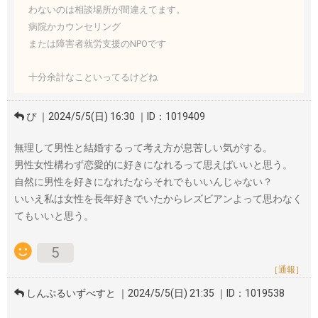
わないのは相談場所が間違えてます。
病院かカウンセリング
または障害者就労支援のNPOです
十分余計なこといってるけどね
ぴ ｜2024/5/5(日) 16:30 ｜ID：1019409
無理して男性と結婚するって考え方が息苦しい気がする。
男性女性構わず恋愛的に好きになれるって思えばいいと思う。
自然に男性を好きになれたならそれでもいいんじゃない？
いいえ私は女性を長年好きでいたからレズビアンよって思わなく
てもいいと思う。
5
［通報］
しんぷるいずべすと ｜2024/5/5(日) 21:35 ｜ID：1019538