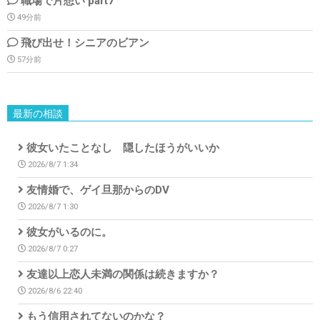
職場で片想い part7
49分前
飛び出せ！シニアのビアン
57分前
最新の相談
彼女いたことなし 隠したほうがいいか
2026/8/7 1:34
友情婚で、ゲイ旦那からのDV
2026/8/7 1:30
彼女がいるのに。
2026/8/7 0:27
友達以上恋人未満の関係は続きますか？
2026/8/6 22:40
もう信用されてないのかな？