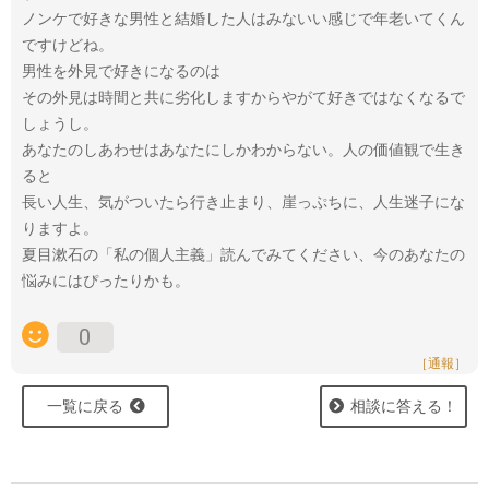
ノンケで好きな男性と結婚した人はみないい感じで年老いてくん
ですけどね。
男性を外見で好きになるのは
その外見は時間と共に劣化しますからやがて好きではなくなるで
しょうし。
あなたのしあわせはあなたにしかわからない。人の価値観で生き
ると
長い人生、気がついたら行き止まり、崖っぷちに、人生迷子にな
りますよ。
夏目漱石の「私の個人主義」読んでみてください、今のあなたの
悩みにはぴったりかも。
0
［通報］
一覧に戻る
相談に答える！