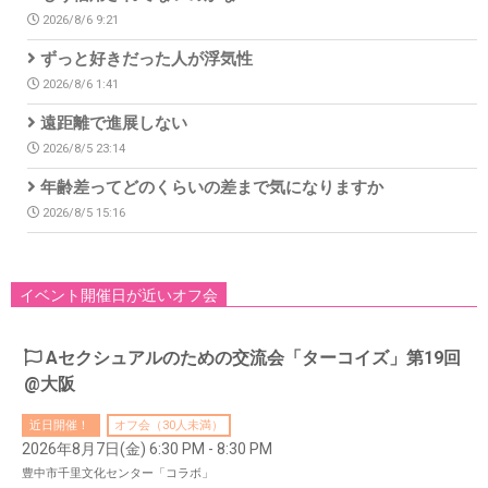
2026/8/6 9:21
ずっと好きだった人が浮気性
2026/8/6 1:41
遠距離で進展しない
2026/8/5 23:14
年齢差ってどのくらいの差まで気になりますか
2026/8/5 15:16
イベント開催日が近いオフ会
Aセクシュアルのための交流会「ターコイズ」第19回
@大阪
近日開催！
オフ会（30人未満）
2026年8月7日(金) 6:30 PM - 8:30 PM
豊中市千里文化センター「コラボ」