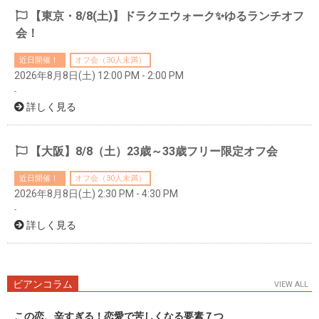
【東京・8/8(土)】ドラクエウォーク✨ゆるランチオフ
会！
近日開催！
オフ会（30人未満）
2026年8月8日(土) 12:00 PM - 2:00 PM
-
詳しく見る
【大阪】8/8（土）23歳～33歳フリー限定オフ会
近日開催！
オフ会（30人未満）
2026年8月8日(土) 2:30 PM - 4:30 PM
-
詳しく見る
ビアンコラム
VIEW ALL
この恋、辛すぎる！恋愛で苦しくなる要素７つ