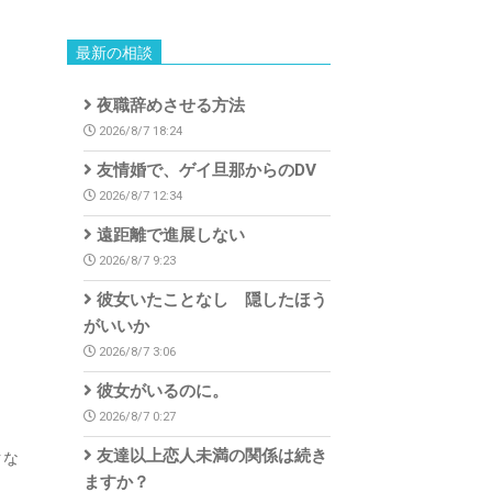
最新の相談
夜職辞めさせる方法
2026/8/7 18:24
友情婚で、ゲイ旦那からのDV
2026/8/7 12:34
遠距離で進展しない
2026/8/7 9:23
彼女いたことなし 隠したほう
がいいか
2026/8/7 3:06
彼女がいるのに。
2026/8/7 0:27
友達以上恋人未満の関係は続き
クな
ますか？