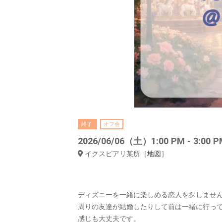
終了
オフ会
2026/06/06（土）1:00 PM - 3:00 P
イクスピアリ某所［
地図
］
ディズニーを一緒に楽しめる恋人を探しませ
周りの友達が結婚したりして前は一緒に行っ
感じも大丈夫です。