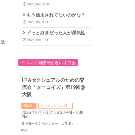
2026/8/6 22:40
もう信用されてないのかな？
2026/8/6 9:21
ずっと好きだった人が浮気性
2026/8/6 1:41
に進
イベント開催日が近いオフ会
Aセクシュアルのための交
流会「ターコイズ」第19回@
大阪
開催中
オフ会（30人未満）
2026年8月7日(金) 6:30 PM - 8:30
PM
豊中市千里文化センター「コラボ」
¥500