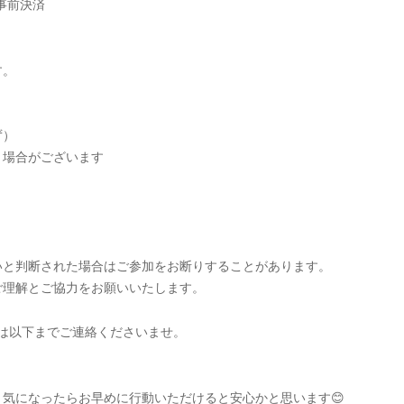
事前決済
す。
ず）
く場合がございます
いと判断された場合はご参加をお断りすることがあります。
ご理解とご協力をお願いいたします。
合は以下までご連絡くださいませ。
気になったらお早めに行動いただけると安心かと思います😊