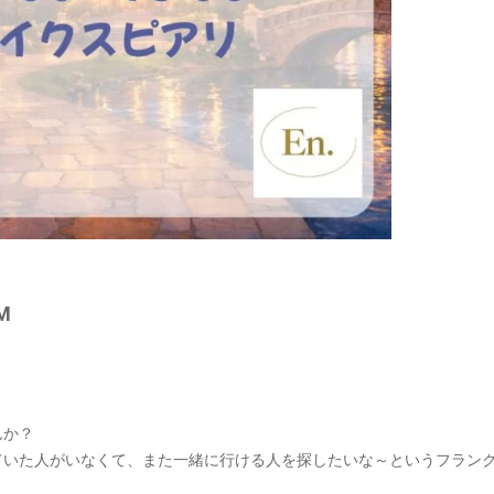
M
んか？
ていた人がいなくて、また一緒に行ける人を探したいな～というフラン