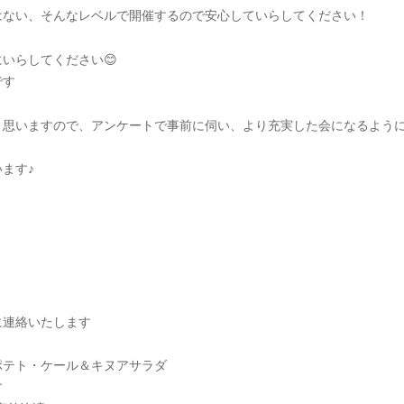
はない、そんなレベルで開催するので安心していらしてください！
いらしてください😊
です
と思いますので、アンケートで事前に伺い、より充実した会になるよう
ます♪
に連絡いたします
ポテト・ケール＆キヌアサラダ
す