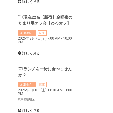
詳しく見る
現在22名【新宿】金曜夜の
たまり場オフ会【ゆるオフ】
近日開催！
関東
2026年8月7日(金) 7:00 PM - 10:00
PM
-
詳しく見る
ランチを一緒に食べません
か？
近日開催！
関東
2026年8月8日(土) 11:30 AM - 1:00
PM
東京都新宿区
-
詳しく見る