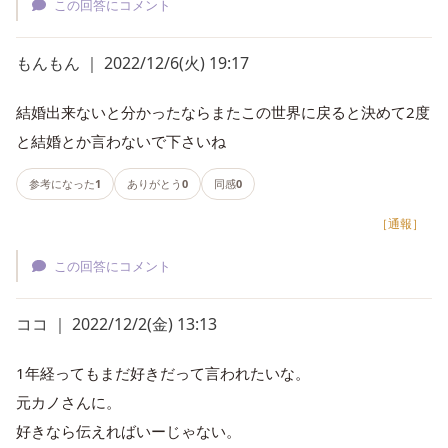
この回答にコメント
もんもん ｜ 2022/12/6(火) 19:17
結婚出来ないと分かったならまたこの世界に戻ると決めて2度
と結婚とか言わないで下さいね
参考になった
1
ありがとう
0
同感
0
［通報］
この回答にコメント
ココ ｜ 2022/12/2(金) 13:13
1年経ってもまだ好きだって言われたいな。
元カノさんに。
好きなら伝えればいーじゃない。