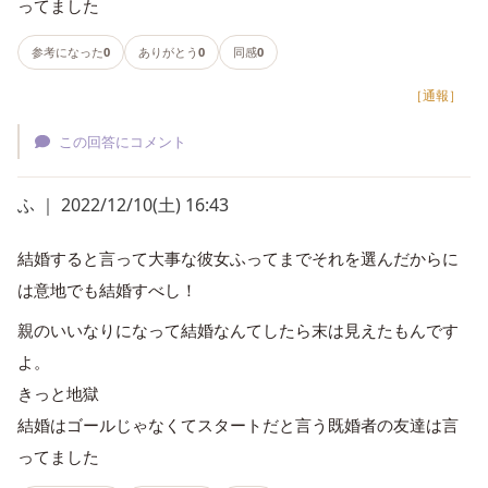
ってました
参考になった
0
ありがとう
0
同感
0
［通報］
この回答にコメント
ふ ｜ 2022/12/10(土) 16:43
結婚すると言って大事な彼女ふってまでそれを選んだからに
は意地でも結婚すべし！
親のいいなりになって結婚なんてしたら末は見えたもんです
よ。
きっと地獄
結婚はゴールじゃなくてスタートだと言う既婚者の友達は言
ってました