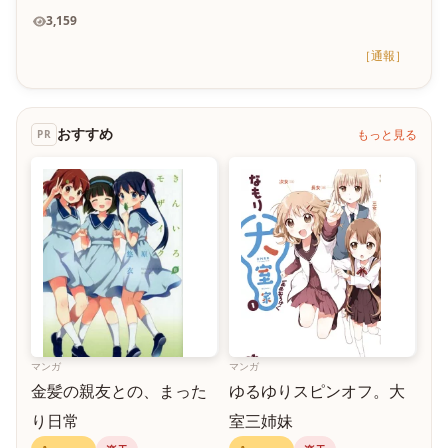
3,159
［通報］
おすすめ
もっと見る
PR
マンガ
マンガ
金髪の親友との、まった
ゆるゆりスピンオフ。大
り日常
室三姉妹