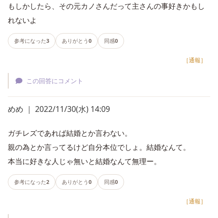
もしかしたら、その元カノさんだって主さんの事好きかもし
れないよ
参考になった
3
ありがとう
0
同感
0
［通報］
この回答にコメント
めめ ｜ 2022/11/30(水) 14:09
ガチレズであれば結婚とか言わない。
親の為とか言ってるけど自分本位でしょ。結婚なんて。
本当に好きな人じゃ無いと結婚なんて無理ー。
参考になった
2
ありがとう
0
同感
0
［通報］