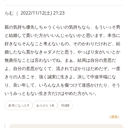
らむ ｜ 2022/11/12(土) 21:23
親の気持ち優先しちゃうくらいの気持ちなら、もういっそ男
と結婚して貫いた方がいいんじゃないかと思います。本当に
好きならそんなこと考えないもの。そのかわりだけれど、結
婚したなら貫かなきゃダメだと思う。やっぱり女がいいとか
無責任なことは言わないでね。まぁ、結局は自分の意思だ
よ。自分の意思がなくて、流されてばかりはだめだぞ。一度
きりの人生こそ、強く誠実に生きよ。決して中途半端にな
り、良い年して、いろんな人を傷つけて迷惑かけたり、そう
いうみっともない生き方だけはやめた方がいい。
参考になった
1
ありがとう
0
同感
0
［通報］