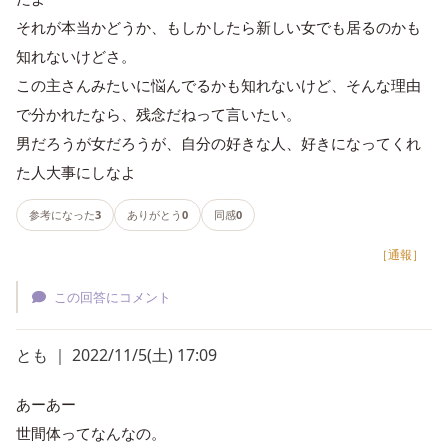
それが本当かどうか、もしかしたら新しい女でも居るのかも
知れないけどさ。
この主さんみたいに悩んでるかも知れないけど、そんな理由
で分かれたなら、残念だねって言いたい。
男だろうが女だろうが、自分の好きな人、好きになってくれ
た人大事にしなよ
参考になった
3
ありがとう
0
同感
0
［通報］
この回答にコメント
とも ｜ 2022/11/5(土) 17:09
あーあー
世間体ってなんなの。