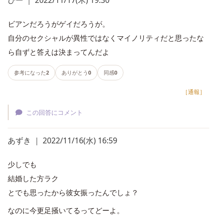
ぴー ｜ 2022/11/17(木) 19:30
ビアンだろうがゲイだろうが。
自分のセクシャルが異性ではなくマイノリティだと思ったな
ら自ずと答えは決まってんだよ
参考になった
2
ありがとう
0
同感
0
［通報］
この回答にコメント
あずき ｜ 2022/11/16(水) 16:59
少しでも
結婚した方ラク
とでも思ったから彼女振ったんでしょ？
なのに今更足掻いてるってどーよ。