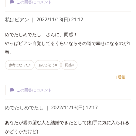
この回答にコメント
私はビアン ｜ 2022/11/13(日) 21:12
めでたしめでたし さんに、同感！
やっぱビアン自覚してるくらいならその道で幸せになるのが1
番。
参考になった
1
ありがとう
0
同感
0
［通報］
この回答にコメント
めでたしめでたし ｜ 2022/11/13(日) 12:17
あなたが親の望む人と結婚できたとして(相手に気に入られる
かどうかだけど)