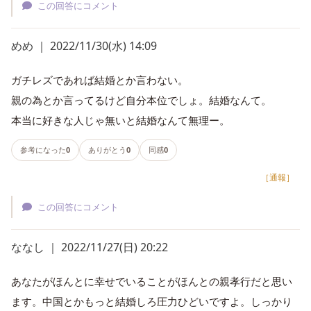
この回答にコメント
めめ ｜ 2022/11/30(水) 14:09
ガチレズであれば結婚とか言わない。
親の為とか言ってるけど自分本位でしょ。結婚なんて。
本当に好きな人じゃ無いと結婚なんて無理ー。
参考になった
0
ありがとう
0
同感
0
［通報］
この回答にコメント
ななし ｜ 2022/11/27(日) 20:22
あなたがほんとに幸せでいることがほんとの親孝行だと思い
ます。中国とかもっと結婚しろ圧力ひどいですよ。しっかり