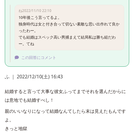
ね
2022/11/10 22:10
10年後こう言ってるよ。

独身時代は女と付き合って切ない素敵な思い出作れて良か
ったわー。

でも結婚はスペック高い男捕まえて結局私は勝ち組だわ
ー。てね
この回答にコメント
ふ ｜ 2022/12/10(土) 16:43
結婚すると言って大事な彼女ふってまでそれを選んだからに
は意地でも結婚すべし！
親のいいなりになって結婚なんてしたら末は見えたもんです
よ。
きっと地獄