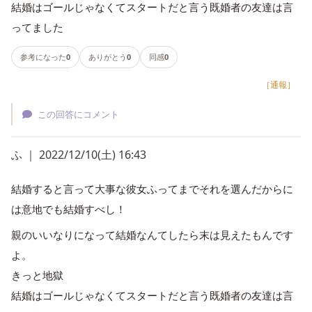
結婚はゴールじゃなくてスタートだと言う既婚者の友達は言
ってました
参考になった
0
ありがとう
0
同感
0
［通報］
この回答にコメント
ふ ｜ 2022/12/10(土) 16:43
結婚すると言って大事な彼女ふってまでそれを選んだからに
は意地でも結婚すべし！
親のいいなりになって結婚なんてしたら末は見えたもんです
よ。
きっと地獄
結婚はゴールじゃなくてスタートだと言う既婚者の友達は言