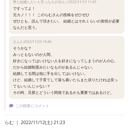
男と結婚したいと言った人の元カノ
2022/11/13 11:47
ですってよ！

元カノ！！！  このらむさんの投稿をぜひぜひ

ぜひとも、読んで頂きたい。  結婚とはそれくらいの覚悟が必要
なんだと思う。
さんた
2022/11/23 10:46
そうかな？

みっともないのが人間。

好きになってはいけない人を好きになってしまうのが人の心。

だから結婚制度みたいなものがあるんじゃない。

結婚してる間は他に手を出してはいけない。

けど、結婚して子育てして落ち着いたらまた戻りたければ戻っ
てもいいんじゃない？

その時、旦那とどういう関係であるかも重要ではあるけど。
この回答にコメント
らむ ｜ 2022/11/12(土) 21:23