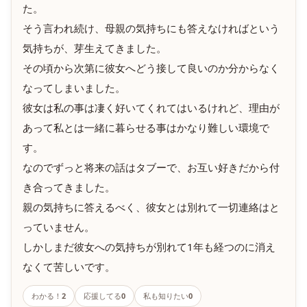
た。
そう言われ続け、母親の気持ちにも答えなければという
気持ちが、芽生えてきました。
その頃から次第に彼女へどう接して良いのか分からなく
なってしまいました。
彼女は私の事は凄く好いてくれてはいるけれど、理由が
あって私とは一緒に暮らせる事はかなり難しい環境で
す。
なのでずっと将来の話はタブーで、お互い好きだから付
き合ってきました。
親の気持ちに答えるべく、彼女とは別れて一切連絡はと
っていません。
しかしまだ彼女への気持ちが別れて1年も経つのに消え
なくて苦しいです。
わかる！
2
応援してる
0
私も知りたい
0