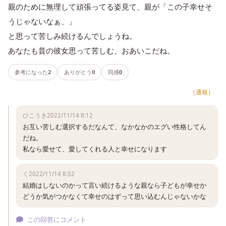
親のために無理して頑張ってる姿見て、親が「この子幸せそ
うじゃないなぁ、」
と思って苦しみ続けるんでしょうね。
あなたも昔の彼女思って苦しむ、おあいこだね。
参考になった
2
ありがとう
0
同感
0
［通報］
ひこうき
2022/11/14 8:12
お互い苦しむ選択するだなんて、なかなかのエグい性格してん
だね。

私なら愛せて、愛してくれる人と幸せになります
く
2022/11/14 8:52
結婚はしないのかって言い続けるような親なら子どもが幸せか
どうか気がつかなくて幸せのはずって思い込むんじゃないかな
この回答にコメント