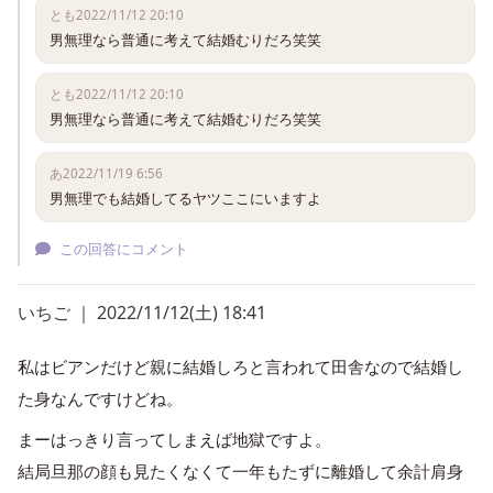
とも
2022/11/12 20:10
男無理なら普通に考えて結婚むりだろ笑笑
とも
2022/11/12 20:10
男無理なら普通に考えて結婚むりだろ笑笑
あ
2022/11/19 6:56
男無理でも結婚してるヤツここにいますよ
この回答にコメント
いちご ｜ 2022/11/12(土) 18:41
私はビアンだけど親に結婚しろと言われて田舎なので結婚し
た身なんですけどね。
まーはっきり言ってしまえば地獄ですよ。
結局旦那の顔も見たくなくて一年もたずに離婚して余計肩身