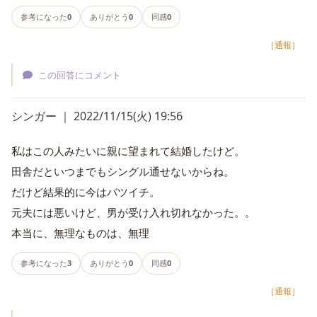
参考になった
0
ありがとう
0
同感
0
［通報］
この回答にコメント
シンガー ｜ 2022/11/15(火) 19:56
私はこの人みたいに親に望まれて結婚したけど。
田舎だといつまでもシングル通せないからね。
だけど結果的に今はバツイチ。
元夫には悪いけど、男が受け入れ切れなかった。。
本当に、無理なものは、無理
参考になった
3
ありがとう
0
同感
0
［通報］