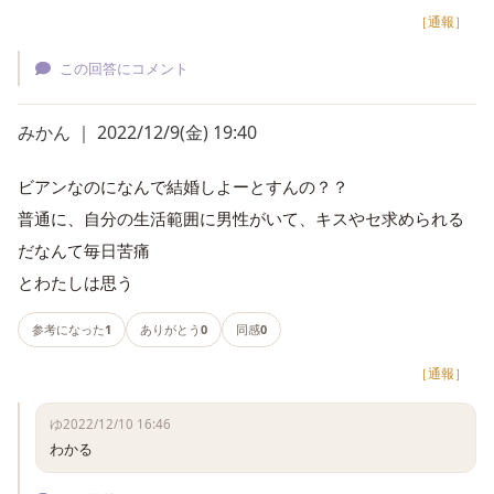
［通報］
この回答にコメント
みかん ｜ 2022/12/9(金) 19:40
ビアンなのになんで結婚しよーとすんの？？
普通に、自分の生活範囲に男性がいて、キスやセ求められる
だなんて毎日苦痛
とわたしは思う
参考になった
1
ありがとう
0
同感
0
［通報］
ゆ
2022/12/10 16:46
わかる