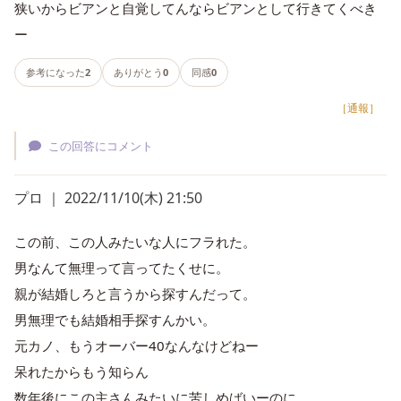
狭いからビアンと自覚してんならビアンとして行きてくべき
ー
参考になった
2
ありがとう
0
同感
0
［通報］
この回答にコメント
プロ ｜ 2022/11/10(木) 21:50
この前、この人みたいな人にフラれた。
男なんて無理って言ってたくせに。
親が結婚しろと言うから探すんだって。
男無理でも結婚相手探すんかい。
元カノ、もうオーバー40なんなけどねー
呆れたからもう知らん
数年後にこの主さんみたいに苦しめばいーのに