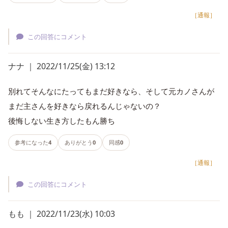
［通報］
この回答にコメント
ナナ ｜ 2022/11/25(金) 13:12
別れてそんなにたってもまだ好きなら、そして元カノさんが
まだ主さんを好きなら戻れるんじゃないの？
後悔しない生き方したもん勝ち
参考になった
4
ありがとう
0
同感
0
［通報］
この回答にコメント
もも ｜ 2022/11/23(水) 10:03