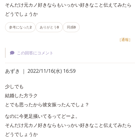
そんだけ元カノ好きならもいっかい好きなこと伝えてみたら
どうでしょうか
参考になった
2
ありがとう
0
同感
0
［通報］
この回答にコメント
あずき ｜ 2022/11/16(水) 16:59
少しでも
結婚した方ラク
とでも思ったから彼女振ったんでしょ？
なのに今更足掻いてるってどーよ。
そんだけ元カノ好きならもいっかい好きなこと伝えてみたら
どうでしょうか